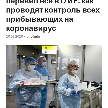
перевел все в D и F: как
проводят контроль всех
прибывающих на
коронавирус
20.03.2020
-
от
admin