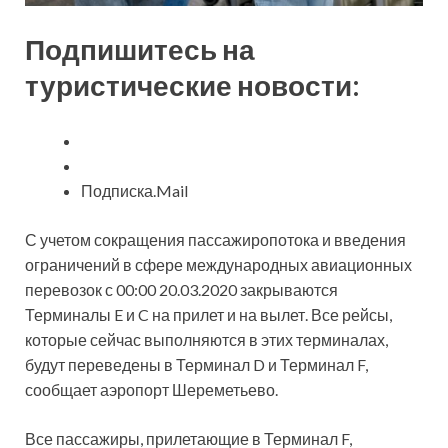
Подпишитесь на
туристические новости:
Подписка.Mail
С учетом сокращения
пассажиропотока и введения
ограничений в сфере международных авиационных
перевозок с 00:00 20.03.2020 закрываются
Терминалы E и C на прилет и на вылет. Все рейсы,
которые сейчас выполняются в этих терминалах,
будут переведены в Терминал D и Терминал F,
сообщает аэропорт Шереметьево.
Все пассажиры, прилетающие в Терминал F,