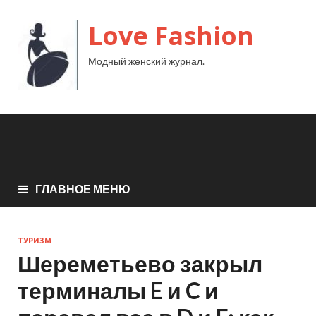
Love Fashion
Модный женский журнал.
ГЛАВНОЕ МЕНЮ
ТУРИЗМ
Шереметьево закрыл
терминалы E и C и