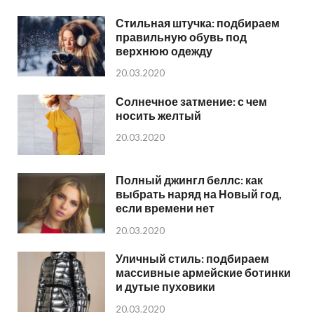
Стильная штучка: подбираем
правильную обувь под
верхнюю одежду
20.03.2020
Солнечное затмение: с чем
носить желтый
20.03.2020
Полный джингл беллс: как
выбрать наряд на Новый год,
если времени нет
20.03.2020
Уличный стиль: подбираем
массивные армейские ботинки
и дутые пуховики
20.03.2020