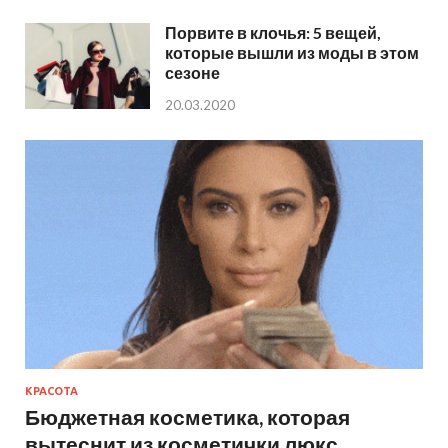
Порвите в клочья: 5 вещей,
которые вышли из моды в этом
сезоне
20.03.2020
КРАСОТА
Бюджетная косметика, которая
вытеснит из косметички люкс