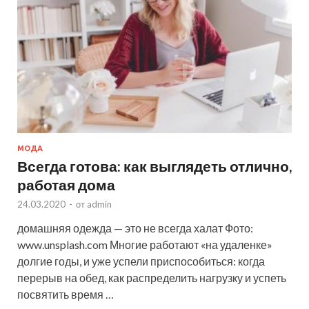
МОДА
Всегда готова: как выглядеть отлично,
работая дома
24.03.2020
-
от
admin
домашняя одежда — это не всегда халат Фото:
www.unsplash.com Многие работают «на удаленке»
долгие годы, и уже успели приспособиться: когда
перерыв на обед, как распределить нагрузку и успеть
посвятить время …