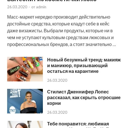
26.03.2020
-
от
admin
Масс-маркет нередко производит действительно
достойные средства, которые кладут себе в кейс
даже визажисты. Выбрали продукты, которые ни в
чем не уступают культовым средствам люксовых и
профессиональных брендов, а стоят значительно …
Новый безумный тренд: макияж
и маникюр, призывающий
остаться на карантине
26.03.2020
Стилист Дженнифер Лопес
рассказал, как скрыть отросшие
корни
26.03.2020
Тебе понравится: любимая