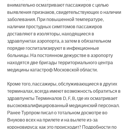
внимательно осматривают пассажиров с целью
выявления признаков, свидетельствующих о наличии
заболевания. При повышенной температуре,
наличии простудных симптомов пассажиров
доставляют в изоляторы, находящиеся в
здравпунктах аэропорта, а затем в обязательном
порядке госпитализируют в инфекционные
больницы. На постоянном дежурстве в аэропорту
находятся две бригады территориального центра
медицины катастроф Московской области.
Кроме того, пассажиры, обслуживающиеся в других
терминалах, всегда имеют возможность обратиться в
здравпункты Терминалов D, F, B, где их осматривает
высококвалифицированный медицинский персонал.
Ранее Турпром писал о тотальном досмотре во
Внуково всех на прилете и на вылете из-за
короновируса: как это происходит? Подробности по