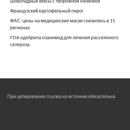
Шоколадные кексы с творожной начинкой
Французский картофельный пирог
ФАС: цены на медицинские маски снизились в 15
регионах
FDA одобрила озанимод для лечения рассеянного
склероза
При цитировании ссылка на источник обязательна