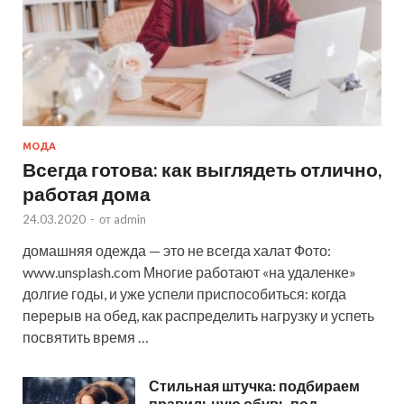
МОДА
Всегда готова: как выглядеть отлично,
работая дома
24.03.2020
-
от
admin
домашняя одежда — это не всегда халат Фото:
www.unsplash.com Многие работают «на удаленке»
долгие годы, и уже успели приспособиться: когда
перерыв на обед, как распределить нагрузку и успеть
посвятить время …
Стильная штучка: подбираем
правильную обувь под