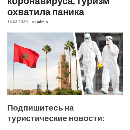
коронавируса, туризм
охватила паника
16.03.2020
-
от
admin
Подпишитесь на
туристические новости: