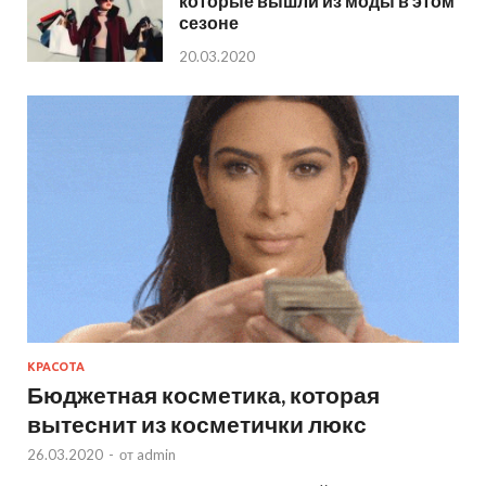
которые вышли из моды в этом
сезоне
20.03.2020
КРАСОТА
Бюджетная косметика, которая
вытеснит из косметички люкс
26.03.2020
-
от
admin