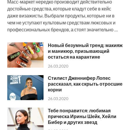
Масс-маркет нередко производит действительно
достойные средства, которые кладут себе в кейс
даже визажисты. Выбрали продукты, которые ни в
чем не уступают культовым средствам люксовых и
профессиональных брендов, а стоят значительно …
Новый безумный тренд: макияж
и маникюр, призывающий
остаться на карантине
26.03.2020
Стилист Дженнифер Лопес
рассказал, как скрыть отросшие
корни
26.03.2020
Тебе понравится: любимая
прическа Ирины Шейк, Хейли
Бибер и других звезд