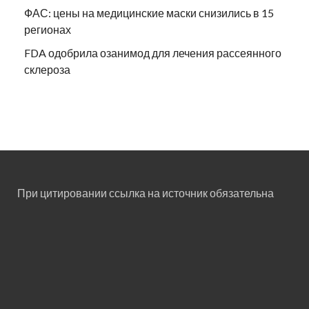
ФАС: цены на медицинские маски снизились в 15
регионах
FDA одобрила озанимод для лечения рассеянного
склероза
При цитировании ссылка на источник обязательна