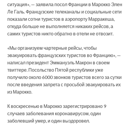
ситуация», — заявила посол Франции в Марокко Элен
Ле Галь. Французские телеканалы и социальные сети
показали сотни туристов в аэропорту Марракеша,
откуда больше не выполняется никаких рейсов, а
самих туристов никто обратно в отели не отвозит.
«Мы организуем чартерные рейсы, чтобы
эвакуировать французских туристов во Францию», —
написал президент Эммануэль Макрон в своем
твиттере. Посольство Пятой республики уже
получило около 6000 звонков туристов всего за сутки
после введения запрета с просьбой эвакуировать их
из Марокко.
К воскресенью в Марокко зарегистрировано 9
случаев заболевания коронавирусом, один
заболевший умер, и один выздоровел.