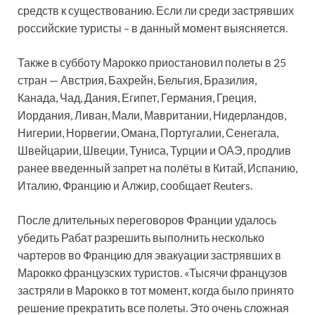
средств к существованию. Если ли среди застрявших
российские туристы – в данный момент выясняется.
Также в субботу Марокко приостановил полеты в 25
стран — Австрия, Бахрейн, Бельгия, Бразилия,
Канада, Чад, Дания, Египет, Германия, Греция,
Иордания, Ливан, Мали, Мавритании, Нидерландов,
Нигерии, Норвегии, Омана, Португалии, Сенегала,
Швейцарии, Швеции, Туниса, Турции и ОАЭ, продлив
ранее введенный запрет на полёты в Китай, Испанию,
Италию, Францию и Алжир, сообщает Reuters.
После длительных переговоров Франции удалось
убедить Рабат разрешить выполнить несколько
чартеров во Францию для эвакуации застрявших в
Марокко французских туристов. «Тысячи французов
застряли в Марокко в тот момент, когда было принято
решение прекратить все полеты. Это очень сложная