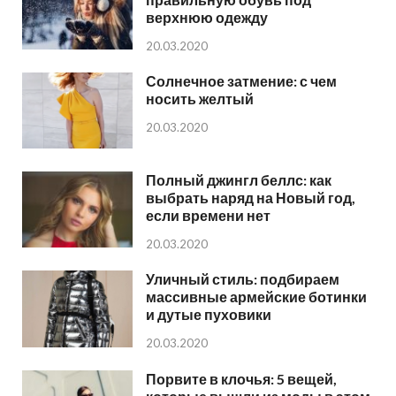
верхнюю одежду
20.03.2020
Солнечное затмение: с чем
носить желтый
20.03.2020
Полный джингл беллс: как
выбрать наряд на Новый год,
если времени нет
20.03.2020
Уличный стиль: подбираем
массивные армейские ботинки
и дутые пуховики
20.03.2020
Порвите в клочья: 5 вещей,