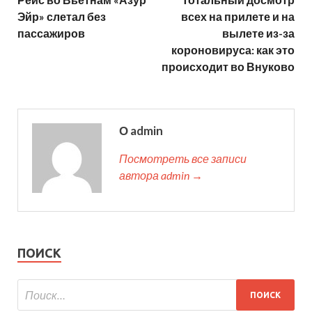
Эйр» слетал без
всех на прилете и на
пассажиров
вылете из-за
короновируса: как это
происходит во Внуково
О admin
Посмотреть все записи
автора admin →
ПОИСК