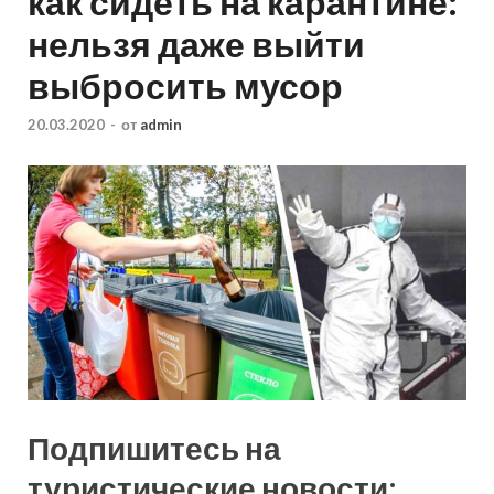
как сидеть на карантине:
нельзя даже выйти
выбросить мусор
20.03.2020
-
от
admin
Подпишитесь на
туристические новости: