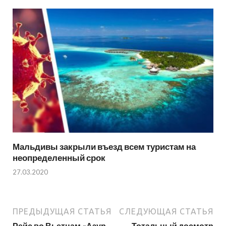
Мальдивы закрыли въезд всем туристам на
неопределенный срок
27.03.2020
ПРЕДЫДУЩАЯ СТАТЬЯ
СЛЕДУЮЩАЯ СТАТЬЯ
Рейс во Вьетнам «Азур
Тотальный досмотр