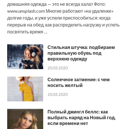
домашняя одежда — это не всегда халат Фото:
www.unsplash.com Многие работают «на удаленке»
долгие годы, и уже успели приспособиться: когда
перерыв на обед, как распределить нагрузку и успеть
посвятить время …
Стильная штучка: подбираем
правильную обувь под
верхнюю одежду
20.03.2020
Солнечное затмение: с чем
носить желтый
20.03.2020
Полный джингл беллс: как
выбрать наряд на Новый год,
если времени нет