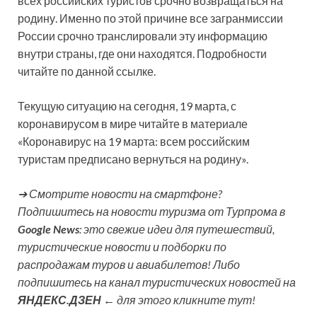
всех российских туристов срочно возвращаться на
родину. Именно по этой причине все загранмиссии
России срочно транслировали эту информацию
внутри страны, где они находятся. Подробности
читайте по данной ссылке.
Текущую ситуацию на сегодня, 19 марта, с
коронавирусом в мире читайте в материале
«Коронавирус на 19 марта: всем российским
туристам предписано вернуться на родину».
➔ Смотрите новости на смартфоне?
Подпишитесь на новости туризма от Турпрома в
Google News
: это свежие идеи для путешествий,
туристические новости и подборки по
распродажам туров и авиабилетов! Либо
подпишитесь на канал туристических новостей на
ЯНДЕКС.ДЗЕН
← для этого кликните тут!