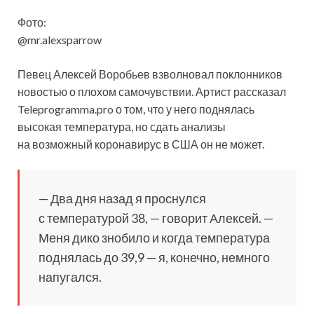
Фото:
@mr.alexsparrow
Певец Алексей Воробьев взволновал поклонников
новостью о плохом самочувствии. Артист рассказал
Teleprogramma.pro о том, что у него поднялась
высокая температура, но сдать анализы
на возможный коронавирус в США он не может.
— Два дня назад
я проснулся
с температурой 38, — говорит Алексей. —
Меня дико знобило и когда температура
поднялась до 39,9 — я, конечно, немного
напугался.