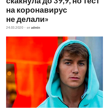
скакнула до 39,9, но тест
на коронавирус
не делали»
24.03.2020
-
от
admin