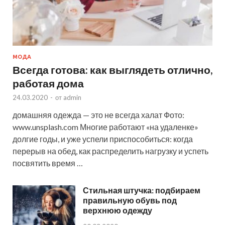
МОДА
Всегда готова: как выглядеть отлично,
работая дома
24.03.2020
-
от
admin
домашняя одежда — это не всегда халат Фото:
www.unsplash.com Многие работают «на удаленке»
долгие годы, и уже успели приспособиться: когда
перерыв на обед, как распределить нагрузку и успеть
посвятить время …
Стильная штучка: подбираем
правильную обувь под
верхнюю одежду