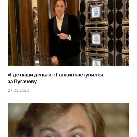
«Где наши деньги»: Галкин заступился
за Пугачеву
27.03.2020