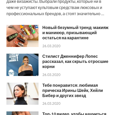
даже визажисты. Выбрали продукты, которые ни в
чем не уступают культовым средствам люксовых и
профессиональных брендов, а стоят значительно …
Новый безумный тренд: макияж
и маникюр, призывающий
остаться на карантине
26.03.2020
Стилист Дженнифер Лопес
рассказал, как скрыть отросшие
корни
26.03.2020
Тебе понравится: любимая
прическа Ирины Шейк, Хейли
Бибер и других звезд
26.03.2020
Топ-10 видео, чтобы научиться