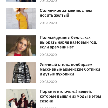
20.03.2020
Солнечное затмение: с чем
носить желтый
20.03.2020
Полный джингл беллс: как
выбрать наряд на Новый год,
если времени нет
20.03.2020
Уличный стиль: подбираем
массивные армейские ботинки
и дутые пуховики
20.03.2020
Порвите в клочья: 5 вещей,
которые вышли из моды в этом
сезоне