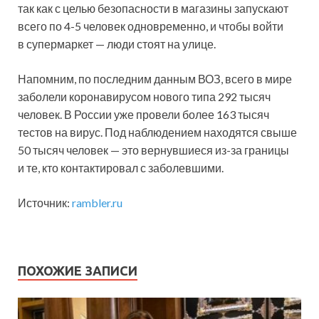
так как с целью безопасности в магазины запускают
всего по 4-5 человек одновременно, и чтобы войти
в супермаркет — люди стоят на улице.
Напомним, по последним данным ВОЗ, всего в мире
заболели коронавирусом нового типа 292 тысяч
человек. В России уже провели более 163 тысяч
тестов на вирус. Под наблюдением находятся свыше
50 тысяч человек — это вернувшиеся из-за границы
и те, кто контактировал с заболевшими.
Источник:
rambler.ru
ПОХОЖИЕ ЗАПИСИ