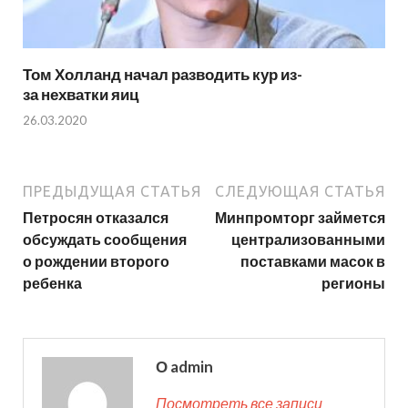
Том Холланд начал разводить кур из-
за нехватки яиц
26.03.2020
ПРЕДЫДУЩАЯ СТАТЬЯ
СЛЕДУЮЩАЯ СТАТЬЯ
Петросян отказался
Минпромторг займется
обсуждать сообщения
централизованными
о рождении второго
поставками масок в
ребенка
регионы
О admin
Посмотреть все записи