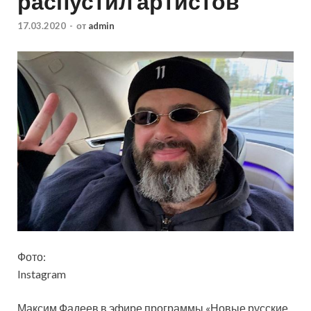
распустил артистов
17.03.2020
-
от
admin
Фото:
Instagram
Максим Фадеев в эфире программы «Новые русские