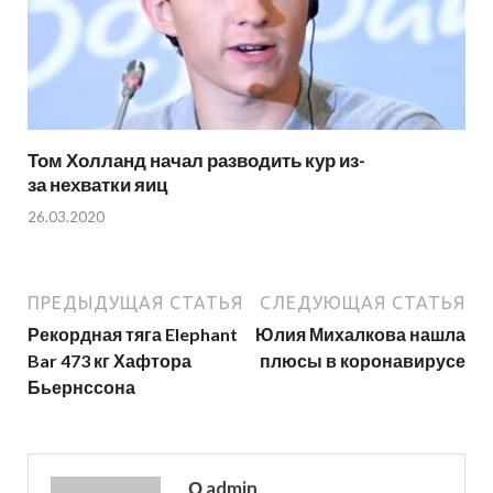
Том Холланд начал разводить кур из-
за нехватки яиц
26.03.2020
ПРЕДЫДУЩАЯ СТАТЬЯ
СЛЕДУЮЩАЯ СТАТЬЯ
Рекордная тяга Elephant
Юлия Михалкова нашла
Bar 473 кг Хафтора
плюсы в коронавирусе
Бьернссона
О admin