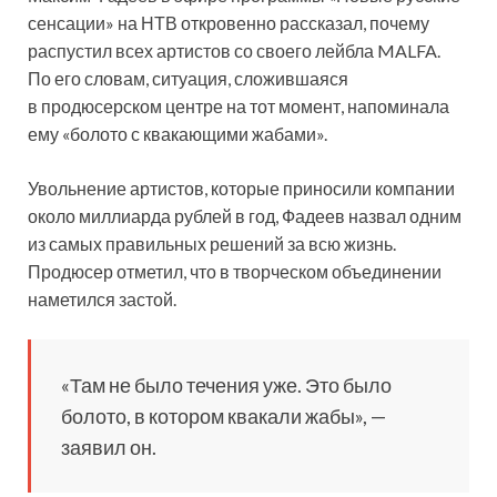
сенсации» на НТВ откровенно рассказал, почему
распустил всех артистов со своего лейбла MALFA.
По его словам, ситуация, сложившаяся
в продюсерском центре на тот момент, напоминала
ему «болото
с квакающими жабами».
Увольнение артистов, которые приносили компании
около миллиарда рублей в год, Фадеев назвал одним
из самых правильных решений за всю жизнь.
Продюсер отметил, что в творческом объединении
наметился застой.
«Там не было течения уже. Это было
болото, в котором квакали жабы», —
заявил он.