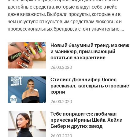
достойные средства, которые кладут себе в кейс
даже визажисты. Выбрали продукты, которые ни в
чем не уступают культовым средствам люксовых и
профессиональных брендов, а стоят значительно …
Новый безумный тренд: макияж
и маникюр, призывающий
остаться на карантине
26.03.2020
Стилист Дженнифер Лопес
рассказал, как скрыть отросшие
корни
26.03.2020
Тебе понравится: любимая
прическа Ирины Шейк, Хейли
Бибер и других звезд
26.03.2020