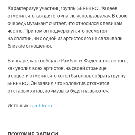
Характеризуя участниц группы SEREBRO, Фадеев
отметил, что каждая его «нагло использовала». В свою
очередь музыкант считает, что относился к певицам
честно. При том он подчеркнул, что несмотря
на сплетни, ни с одной из артисток его не связывали
близкие отношения.
В январе, как сообщал «Рамблер», Фадеев, после того,
как уволил всех артистов, на своей странице
в соцсети отметил, что хотел бы вновь собрать группу
SEREBRO. Он заявил, что коллектив откажется
от старых хитов, но «музыка будет на высоте».
Источник:
rambler.ru
ПОХОЖИЕ ЗАПИСИ