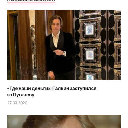
«Где наши деньги»: Галкин заступился
за Пугачеву
27.03.2020