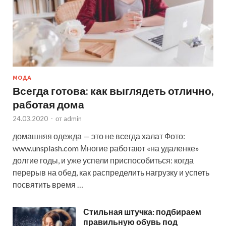
МОДА
Всегда готова: как выглядеть отлично,
работая дома
24.03.2020
-
от
admin
домашняя одежда — это не всегда халат Фото:
www.unsplash.com Многие работают «на удаленке»
долгие годы, и уже успели приспособиться: когда
перерыв на обед, как распределить нагрузку и успеть
посвятить время …
Стильная штучка: подбираем
правильную обувь под