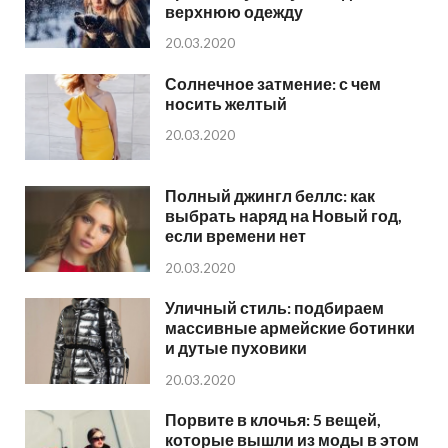
верхнюю одежду
20.03.2020
Солнечное затмение: с чем
носить желтый
20.03.2020
Полный джингл беллс: как
выбрать наряд на Новый год,
если времени нет
20.03.2020
Уличный стиль: подбираем
массивные армейские ботинки
и дутые пуховики
20.03.2020
Порвите в клочья: 5 вещей,
которые вышли из моды в этом