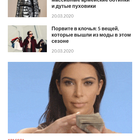
и дутые пуховики
20.03.2020
Порвите в клочья: 5 вещей,
которые вышли из моды в этом
сезоне
20.03.2020