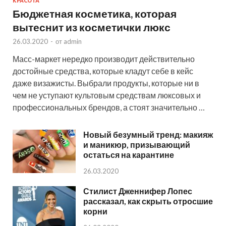
КРАСОТА
Бюджетная косметика, которая
вытеснит из косметички люкс
26.03.2020
-
от
admin
Масс-маркет нередко производит действительно
достойные средства, которые кладут себе в кейс
даже визажисты. Выбрали продукты, которые ни в
чем не уступают культовым средствам люксовых и
профессиональных брендов, а стоят значительно …
Новый безумный тренд: макияж
и маникюр, призывающий
остаться на карантине
26.03.2020
Стилист Дженнифер Лопес
рассказал, как скрыть отросшие
корни