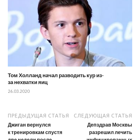
Том Холланд начал разводить кур из-
за нехватки яиц
26.03.2020
ПРЕДЫДУЩАЯ СТАТЬЯ
СЛЕДУЮЩАЯ СТАТЬЯ
Джиган вернулся
Депздрав Москвы
к тренировкам спустя
разрешил лечить
две недели после
инфицированных