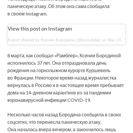
паническую атаку. Об этом она сама сообщила
в своем Instagram.
View this post on Instagram
A post shared by Ксения Бородина (@borodylia) on Mar 24, 2020 at 1:20am PDT
8 марта, как сообщал «Рамблер»,
Ксении Бородиной
исполнилось 37 лет. Она отпраздновала день
рождения на горнолыжном курорте Куршевель
во Франции. Некоторое время назад журналистка
вернулась в Россию и в настоящее время пребывает
дома на 14-дневном карантине из-за пандемии
коронавирусной инфекции COVID-19.
Несколько часов назад Бородина сообщила в своих
соцсетях, что перенесла паническую атаку.
Она началась вчера вечером, а закончилось лишь