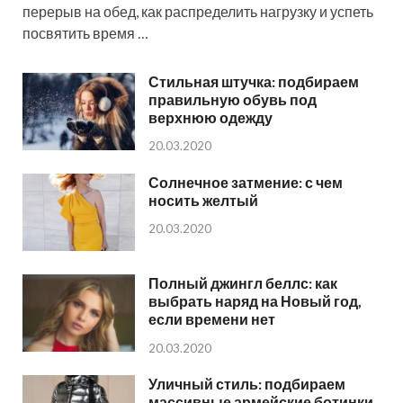
перерыв на обед, как распределить нагрузку и успеть
посвятить время …
Стильная штучка: подбираем
правильную обувь под
верхнюю одежду
20.03.2020
Солнечное затмение: с чем
носить желтый
20.03.2020
Полный джингл беллс: как
выбрать наряд на Новый год,
если времени нет
20.03.2020
Уличный стиль: подбираем
массивные армейские ботинки