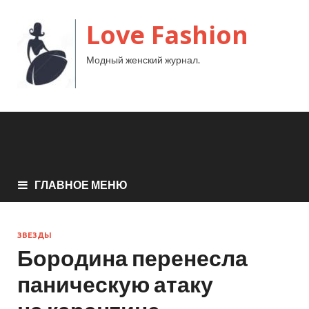
Love Fashion
Модный женский журнал.
ГЛАВНОЕ МЕНЮ
ЗВЕЗДЫ
Бородина перенесла
паническую атаку