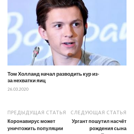
Том Холланд начал разводить кур из-
за нехватки яиц
26.03.2020
ПРЕДЫДУЩАЯ СТАТЬЯ
СЛЕДУЮЩАЯ СТАТЬЯ
Коронавирус может
Ургант пошутил насчёт
уничтожить популяции
рождения сына