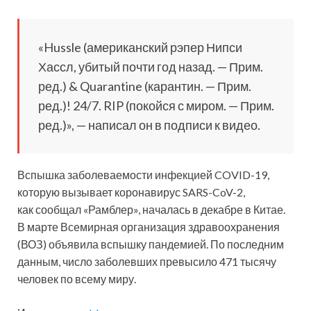
«Hussle (американский рэпер Нипси
Хассл, убитый почти год назад. — Прим.
ред.) & Quarantine (карантин. — Прим.
ред.)! 24/7. RIP (покойся с миром. — Прим.
ред.)», — написал он в подписи к видео.
Вспышка заболеваемости инфекцией COVID-19,
которую вызывает коронавирус SARS-CoV-2,
как сообщал «Рамблер», началась в декабре в Китае.
В марте Всемирная организация здравоохранения
(ВОЗ) объявила вспышку пандемией. По последним
данным, число заболевших превысило 471 тысячу
человек по всему миру.