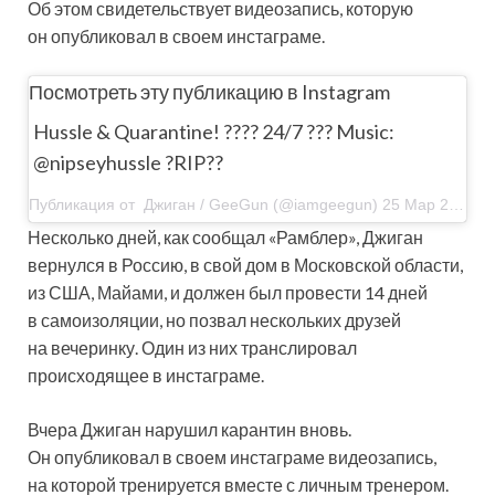
Об этом свидетельствует видеозапись, которую
он опубликовал в своем инстаграме.
Посмотреть эту публикацию в Instagram
Hussle & Quarantine!
???? 24/7 ??? Music:
@nipseyhussle ?RIP??
Публикация от Джиган / GeeGun (@iamgeegun) 25 Мар 2020 в 10:05 PDT
Несколько дней, как сообщал «Рамблер», Джиган
вернулся в Россию, в свой дом в Московской области,
из США, Майами, и должен был провести 14 дней
в самоизоляции, но позвал нескольких друзей
на вечеринку. Один из них транслировал
происходящее в инстаграме.
Вчера Джиган нарушил карантин вновь.
Он опубликовал в своем инстаграме видеозапись,
на которой тренируется вместе с личным тренером.