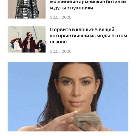
массивные армейские ботинки
и дутые пуховики
20.03.2020
Порвите в клочья: 5 вещей,
которые вышли из моды в этом
сезоне
20.03.2020