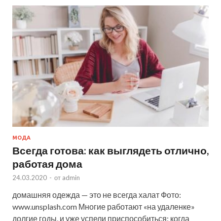
МОДА
Всегда готова: как выглядеть отлично,
работая дома
24.03.2020
-
от
admin
домашняя одежда — это не всегда халат Фото:
www.unsplash.com Многие работают «на удаленке»
долгие годы, и уже успели приспособиться: когда