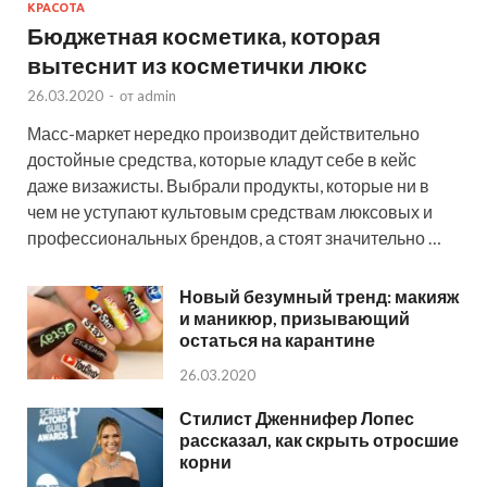
КРАСОТА
Бюджетная косметика, которая
вытеснит из косметички люкс
26.03.2020
-
от
admin
Масс-маркет нередко производит действительно
достойные средства, которые кладут себе в кейс
даже визажисты. Выбрали продукты, которые ни в
чем не уступают культовым средствам люксовых и
профессиональных брендов, а стоят значительно …
Новый безумный тренд: макияж
и маникюр, призывающий
остаться на карантине
26.03.2020
Стилист Дженнифер Лопес
рассказал, как скрыть отросшие
корни