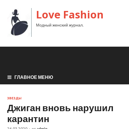
Love Fashion
Модный женский журнал.
ГЛАВНОЕ МЕНЮ
ЗВЕЗДЫ
Джиган вновь нарушил
карантин
26.03.2020
-
от
admin