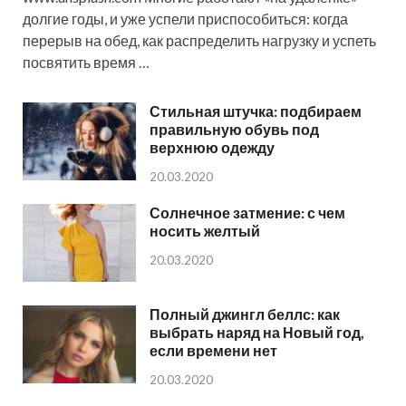
долгие годы, и уже успели приспособиться: когда
перерыв на обед, как распределить нагрузку и успеть
посвятить время …
Стильная штучка: подбираем
правильную обувь под
верхнюю одежду
20.03.2020
Солнечное затмение: с чем
носить желтый
20.03.2020
Полный джингл беллс: как
выбрать наряд на Новый год,
если времени нет
20.03.2020