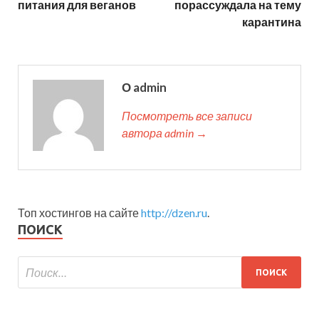
питания для веганов
порассуждала на тему
карантина
О admin
Посмотреть все записи
автора admin →
Топ хостингов на сайте
http://dzen.ru
.
ПОИСК