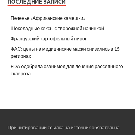
ПОСЛЕДНИЕ ЗАПИСИ
Печенье «Африканские камешки»
Шоколадные кексы с творожной начинкой
Французский картофельный пирог
ФАС: цены на медицинские маски снизились в 15
регионах
FDA одобрила озанимод для лечения рассеянного
склероза
При цитировании ссылка на источник обязательна