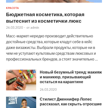
КРАСОТА
Бюджетная косметика, которая
вытеснит из косметички люкс
26.03.2020
-
от
admin
Масс-маркет нередко производит действительно
достойные средства, которые кладут себе в кейс
даже визажисты. Выбрали продукты, которые ни в
чем не уступают культовым средствам люксовых и
профессиональных брендов, а стоят значительно …
Новый безумный тренд: макияж
и маникюр, призывающий
остаться на карантине
26.03.2020
Стилист Дженнифер Лопес
рассказал, как скрыть отросшие