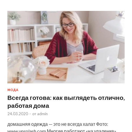
МОДА
Всегда готова: как выглядеть отлично,
работая дома
24.03.2020
-
от
admin
домашняя одежда — это не всегда халат Фото:
www.unsplash.com Многие работают «на удаленке»