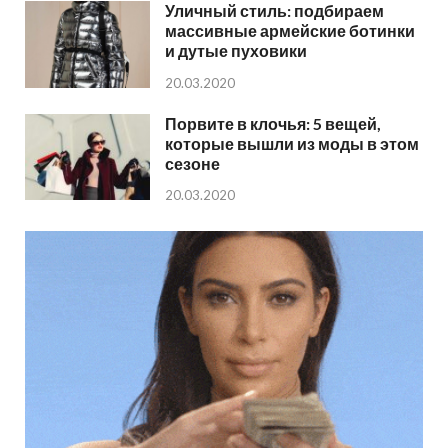
Уличный стиль: подбираем
массивные армейские ботинки
и дутые пуховики
20.03.2020
Порвите в клочья: 5 вещей,
которые вышли из моды в этом
сезоне
20.03.2020