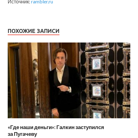
Источник:
rambler.ru
ПОХОЖИЕ ЗАПИСИ
«Где наши деньги»: Галкин заступился
за Пугачеву