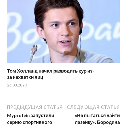
Том Холланд начал разводить кур из-
за нехватки яиц
26.03.2020
ПРЕДЫДУЩАЯ СТАТЬЯ
СЛЕДУЮЩАЯ СТАТЬЯ
Myprotein запустили
«Не пытаться найти
серию спортивного
лазейку»: Бородина