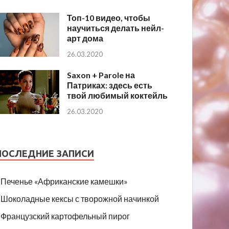
Топ-10 видео, чтобы
научиться делать нейл-
арт дома
26.03.2020
Saxon + Parole на
Патриках: здесь есть
твой любимый коктейль
26.03.2020
ПОСЛЕДНИЕ ЗАПИСИ
Печенье «Африканские камешки»
Шоколадные кексы с творожной начинкой
Французский картофельный пирог