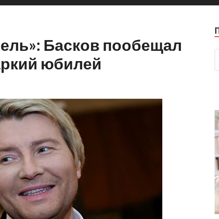
тель»: Басков пообещал
аркий юбилей