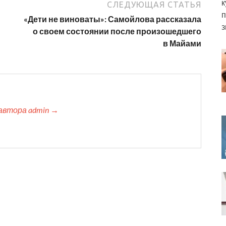
к
СЛЕДУЮЩАЯ СТАТЬЯ
п
«Дети не виноваты»: Самойлова рассказала
з
о своем состоянии после произошедшего
в Майами
автора admin →