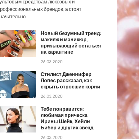
ультовым средствам люксовых и
рофессиональных брендов, а стоят
начительно …
Новый безумный тренд:
макияж и маникюр,
призывающий остаться
на карантине
26.03.2020
Стилист Дженнифер
Лопес рассказал, как
скрыть отросшие корни
26.03.2020
Тебе понравится:
любимая прическа
Ирины Шейк, Хейли
Бибер и других звезд
26.03.2020