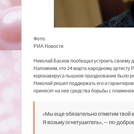
Фото:
РИА Новости
Николай Басков пообещал устроить своему д
Напомним, что 24 марта народному артисту Р
коронавируса пышное празднование было р
Николай решил поддержать его и гарантирова
принесет на нее средства борьбы с пламенем
«Мы еще обязательно отметим твой 
Я возьму огнетушитель», — по-добро