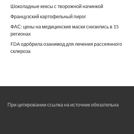
Шоколадные кексы с творожной начинкой
Французский картофельный пирог
ФАС: цены на медицинские маски снизились в 15
регионах
FDA одобрила озанимод для лечения рассеянного
склероза
При цитировании ссылка на источник обязательна