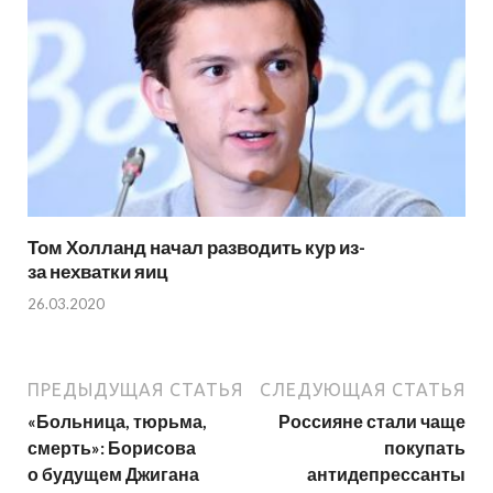
Том Холланд начал разводить кур из-
за нехватки яиц
26.03.2020
ПРЕДЫДУЩАЯ СТАТЬЯ
СЛЕДУЮЩАЯ СТАТЬЯ
«Больница, тюрьма,
Россияне стали чаще
смерть»: Борисова
покупать
о будущем Джигана
антидепрессанты