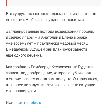
Его супруга только посмеялась, спросив, насколько
его хватит. Но была вынуждена согласиться.
Запланированные полгода воздержания прошли,
и сейчас у пары — а Анатолий и Елена в браке
уже восемь лет — практически медовый месяц.
В недалеком будущем они планируют завести
еще одного ребенка.
Как сообщал «Рамблер», обеспокоенный Руденко
записал видеообращение, которое опубликовал
в сторис в своем инстаграм-аккаунте. Он признался,
что ранее не задумывался о серьезности ситуации
с коронавирусом.
Источник:
rambler.ru