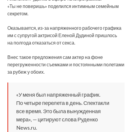
«Ты не поверишь» поделился интимным семейным
секретом.
Оказывается, из-за напряженного рабочего графика
им с супругой актрисой Еленой Дудиной пришлось
на полгода отказаться от секса.
Внес такое
предложения сам актер на фоне
перегруженности съемками и постоянными полетами
за рубеж у обоих.
«У меня был напряженный график.
По четыре перелета в день. Спектакли
все время. Это была вынужденная
мера», — цитируют слова Руденко
News.ru.