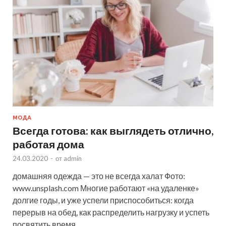
МОДА
Всегда готова: как выглядеть отлично,
работая дома
24.03.2020
-
от
admin
домашняя одежда — это не всегда халат Фото:
www.unsplash.com Многие работают «на удаленке»
долгие годы, и уже успели приспособиться: когда
перерыв на обед, как распределить нагрузку и успеть
посвятить время …