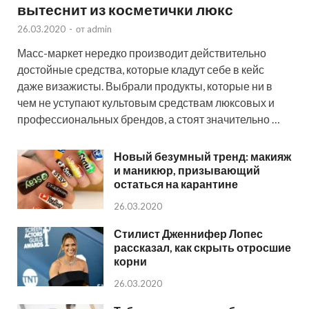
вытеснит из косметички люкс
26.03.2020
-
от
admin
Масс-маркет нередко производит действительно
достойные средства, которые кладут себе в кейс
даже визажисты. Выбрали продукты, которые ни в
чем не уступают культовым средствам люксовых и
профессиональных брендов, а стоят значительно …
Новый безумный тренд: макияж
и маникюр, призывающий
остаться на карантине
26.03.2020
Стилист Дженнифер Лопес
рассказал, как скрыть отросшие
корни
26.03.2020