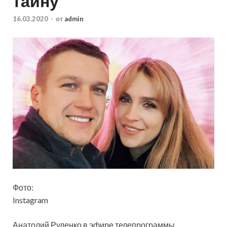
тайну
16.03.2020
-
от
admin
Фото:
Instagram
Анатолий Руденко в эфире телепрограммы