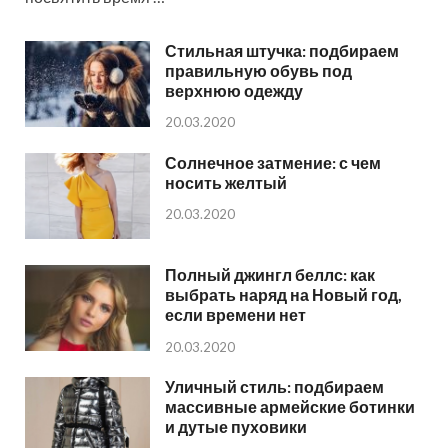
Стильная штучка: подбираем
правильную обувь под
верхнюю одежду
20.03.2020
Солнечное затмение: с чем
носить желтый
20.03.2020
Полный джингл беллс: как
выбрать наряд на Новый год,
если времени нет
20.03.2020
Уличный стиль: подбираем
массивные армейские ботинки
и дутые пуховики