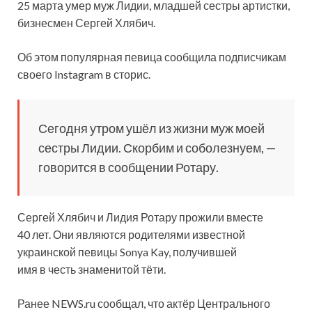
25 марта умер муж Лидии, младшей сестры артистки,
бизнесмен Сергей Хлябич.
Об этом популярная певица сообщила подписчикам
своего Instagram в сторис.
Сегодня утром ушёл из жизни муж моей
сестры Лидии. Скорбим и соболезнуем, —
говорится в сообщении Ротару.
Сергей Хлябич и Лидия Ротару прожили вместе
40 лет. Они являются родителями известной
украинской певицы Sonya Kay, получившей
имя в честь знаменитой тёти.
Ранее NEWS.ru сообщал, что актёр Центрального