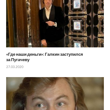
«Где наши деньги»: Галкин заступился
за Пугачеву
27.03.2020