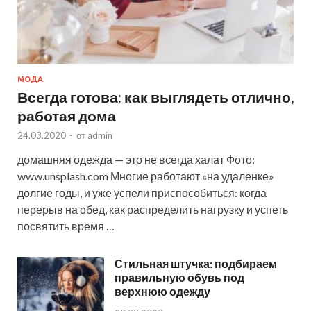
МОДА
Всегда готова: как выглядеть отлично,
работая дома
24.03.2020
-
от
admin
домашняя одежда — это не всегда халат Фото:
www.unsplash.com Многие работают «на удаленке»
долгие годы, и уже успели приспособиться: когда
перерыв на обед, как распределить нагрузку и успеть
посвятить время …
Стильная штучка: подбираем
правильную обувь под
верхнюю одежду