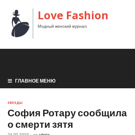
Love Fashion
Модный женский журнал.
ГЛАВНОЕ МЕНЮ
ЗВЕЗДЫ
София Ротару сообщила
о смерти зятя
26.03.2020
-
от
admin