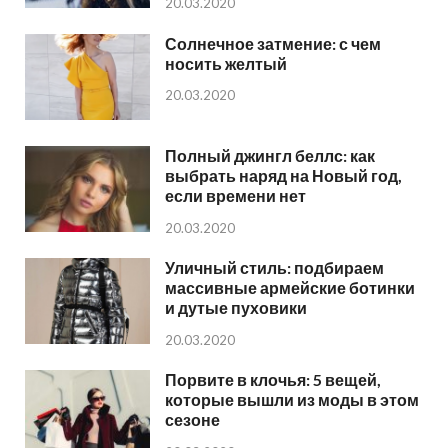
20.03.2020
Солнечное затмение: с чем
носить желтый
20.03.2020
Полный джингл беллс: как
выбрать наряд на Новый год,
если времени нет
20.03.2020
Уличный стиль: подбираем
массивные армейские ботинки
и дутые пуховики
20.03.2020
Порвите в клочья: 5 вещей,
которые вышли из моды в этом
сезоне