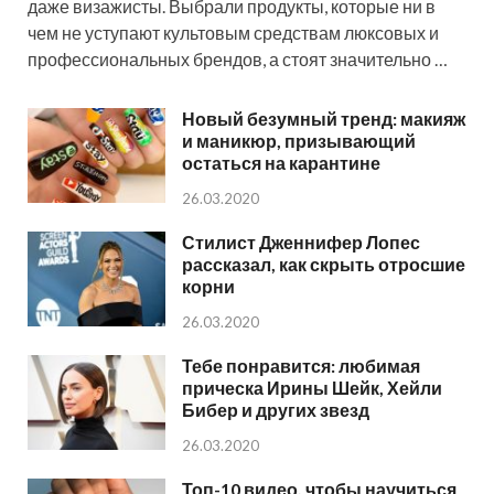
даже визажисты. Выбрали продукты, которые ни в
чем не уступают культовым средствам люксовых и
профессиональных брендов, а стоят значительно …
Новый безумный тренд: макияж
и маникюр, призывающий
остаться на карантине
26.03.2020
Стилист Дженнифер Лопес
рассказал, как скрыть отросшие
корни
26.03.2020
Тебе понравится: любимая
прическа Ирины Шейк, Хейли
Бибер и других звезд
26.03.2020
Топ-10 видео, чтобы научиться