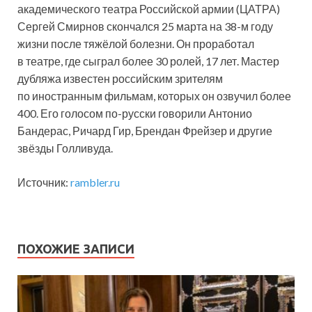
академического театра Российской армии (ЦАТРА)
Сергей Смирнов скончался 25 марта на 38-м году
жизни после тяжёлой болезни. Он проработал
в театре, где сыграл более 30 ролей, 17 лет. Мастер
дубляжа известен российским зрителям
по иностранным фильмам, которых он озвучил более
400. Его голосом по-русски говорили Антонио
Бандерас, Ричард Гир, Брендан Фрейзер и другие
звёзды Голливуда.
Источник:
rambler.ru
ПОХОЖИЕ ЗАПИСИ