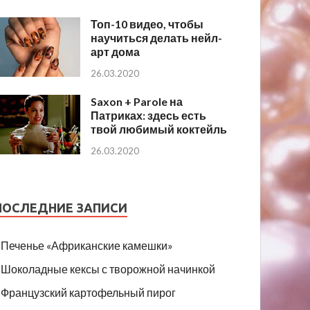
Топ-10 видео, чтобы
научиться делать нейл-
арт дома
26.03.2020
Saxon + Parole на
Патриках: здесь есть
твой любимый коктейль
26.03.2020
ПОСЛЕДНИЕ ЗАПИСИ
Печенье «Африканские камешки»
Шоколадные кексы с творожной начинкой
Французский картофельный пирог