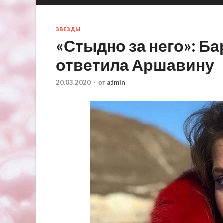
ЗВЕЗДЫ
«Стыдно за него»: Б
ответила Аршавину
20.03.2020
-
от
admin