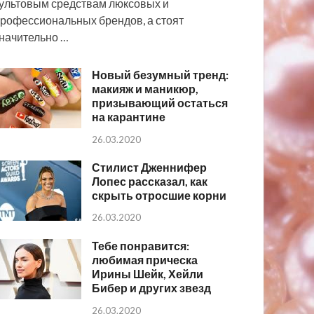
ультовым средствам люксовых и
рофессиональных брендов, а стоят
начительно …
Новый безумный тренд:
макияж и маникюр,
призывающий остаться
на карантине
26.03.2020
Стилист Дженнифер
Лопес рассказал, как
скрыть отросшие корни
26.03.2020
Тебе понравится:
любимая прическа
Ирины Шейк, Хейли
Бибер и других звезд
26.03.2020