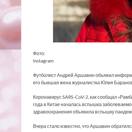
Фото:
Instagram
Футболист Андрей Аршавин объявил информа
его бывшая жена журналистка Юлия Барановс
Коронавирус SARS-CoV-2, как сообщал «Рамб
года в Китае
началась вспышка заболеваемос
здравоохранения объявила вспышку пандем
Вчера стало известно, что Аршавин обратился