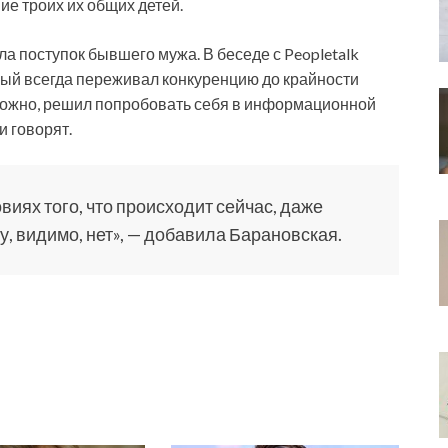
е троих их общих детей.
а поступок бывшего мужа. В беседе с Peopletalk
рый всегда переживал конкуренцию до крайности
озможно, решил попробовать себя в информационной
и говорят.
овиях того, что происходит сейчас, даже
му, видимо, нет», — добавила Барановская.