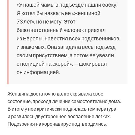
«У нашей мамы в подъезде нашли бабку.
Я хотел бы назвать ее «женщиной
73 лет», но не могу. Этот
безответственный человек приехал
из Европы, навестил всех родственников
и знакомых. Она загадила весь подъезд
своим присутствием, а потом ее увезли
с полицией на скорой», — шокировал
он информацией.
Женщина достаточно долго скрывала свое
состояние, проходя лечение самостоятельно дома.
В итоге у нее критически поднялась температура
и развилось двустороннее воспаление легких.
Подозрения на коронавирус подтвердились.