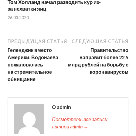
Том Холланд начал разводить кур из-
за нехватки яиц
26.03.2020
ПРЕДЫДУЩАЯ СТАТЬЯ
СЛЕДУЮЩАЯ СТАТЬЯ
Геленджик вместо
Правительство
Америки: Водонаева
направит более 22,5
пожаловалась
млрд рублей на борьбу с
на стремительное
коронавирусом
обнищание
О admin
Посмотреть все записи
автора admin →