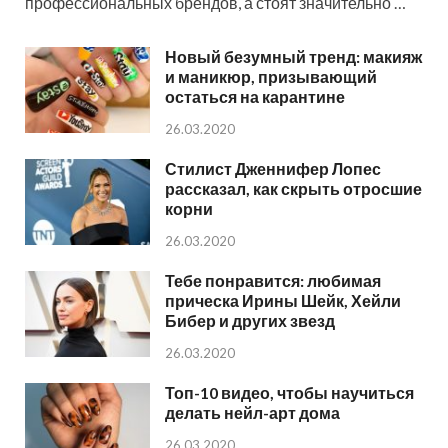
профессиональных брендов, а стоят значительно …
Новый безумный тренд: макияж
и маникюр, призывающий
остаться на карантине
26.03.2020
Стилист Дженнифер Лопес
рассказал, как скрыть отросшие
корни
26.03.2020
Тебе понравится: любимая
прическа Ирины Шейк, Хейли
Бибер и других звезд
26.03.2020
Топ-10 видео, чтобы научиться
делать нейл-арт дома
26.03.2020