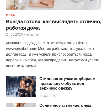
МОДА
Всегда готова: как выглядеть отлично,
работая дома
24.03.2020
-
от
admin
домашняя одежда — это не всегда халат Фото:
www.unsplash.com Многие работают «на удаленке»
долгие годы, и уже успели приспособиться: когда
перерыв на обед, как распределить нагрузку и успеть
посвятить время …
Стильная штучка: подбираем
правильную обувь под
верхнюю одежду
20.03.2020
Солнечное затмение: с чем