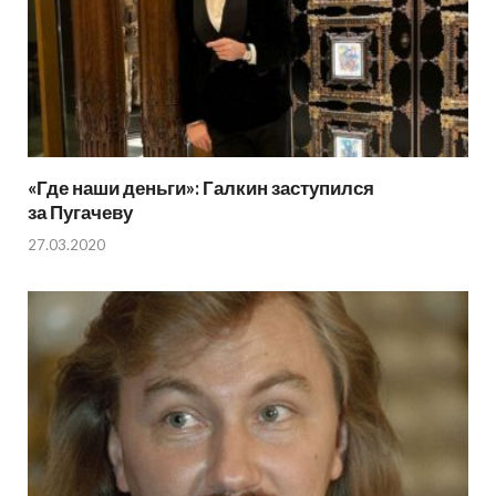
«Где наши деньги»: Галкин заступился
за Пугачеву
27.03.2020