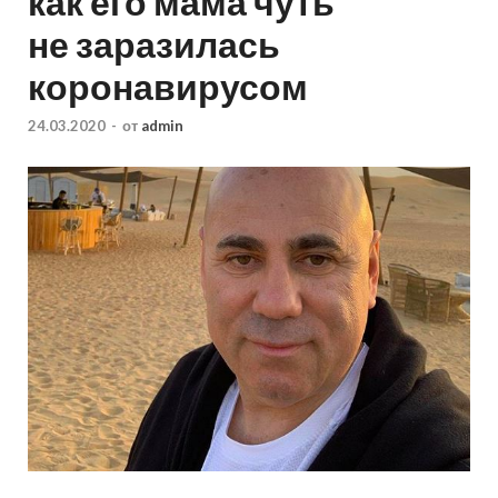
как его мама чуть
не заразилась
коронавирусом
24.03.2020
-
от
admin