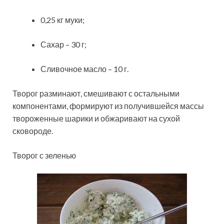
0,25 кг муки;
Сахар – 30 г;
Сливочное масло – 10 г.
Творог разминают, смешивают с остальными
компонентами, формируют из получившейся массы
твороженные шарики и обжаривают на сухой
сковороде.
Творог с зеленью