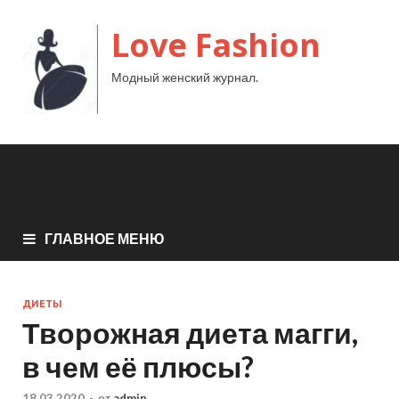
Love Fashion
Модный женский журнал.
ГЛАВНОЕ МЕНЮ
ДИЕТЫ
Творожная диета магги,
в чем её плюсы?
18.03.2020
-
от
admin