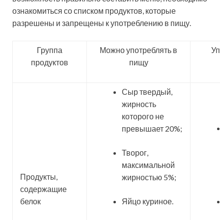
ознакомиться со списком продуктов, которые
разрешены и запрещены к употреблению в пищу.
Группа
Можно употреблять в
Уп
продуктов
пищу
Сыр твердый,
жирность
которого не
превышает 20%;
Творог,
максимальной
Продукты,
жирностью 5%;
содержащие
белок
Яйцо куриное.