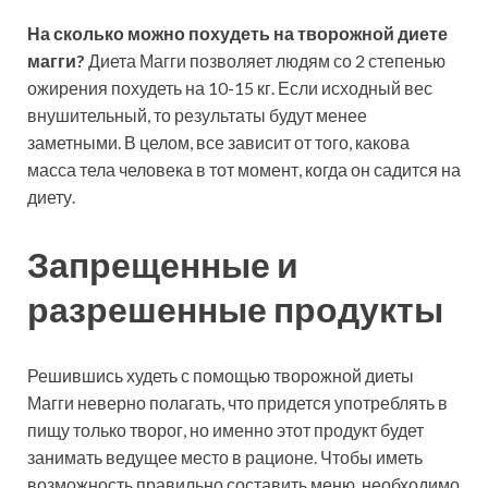
На сколько
можно похудеть на творожной диете
магги?
Диета Магги позволяет людям со 2 степенью
ожирения похудеть на 10-15 кг. Если исходный вес
внушительный, то результаты будут менее
заметными. В целом, все зависит от того, какова
масса тела человека в тот момент, когда он садится на
диету.
Запрещенные и
разрешенные продукты
Решившись худеть с помощью творожной диеты
Магги неверно полагать, что придется употреблять в
пищу только творог, но именно этот продукт будет
занимать ведущее место в рационе. Чтобы иметь
возможность правильно составить меню, необходимо