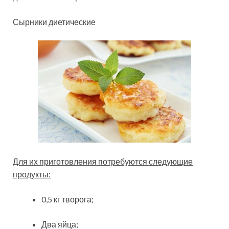
Сырники диетические
Для их приготовления потребуются следующие
продукты:
0,5 кг творога;
Два яйца;