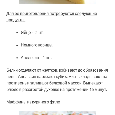
Для ее приготовления потребуются следующие
продукты:
Яйцо – 2 шт.
Немного корицы.
Апельсин – 1 шт.
Белки отделяют от желтков, взбивают до образования
пены. Апельсин нарезают кубиками, выкладывают на
противень и заливают белковой массой. Выпекают
блюдо в разогретой духовке на протяжении 15 минут.
Маффины из куриного филе