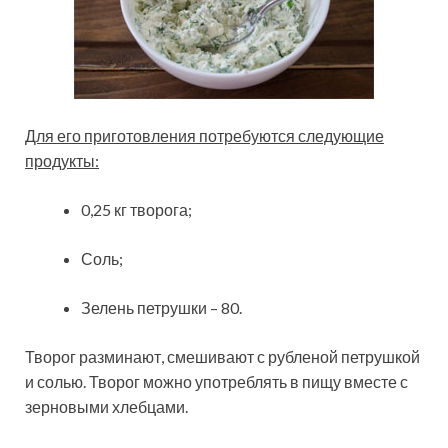
Для его приготовления потребуются следующие
продукты:
0,25 кг творога;
Соль;
Зелень петрушки – 80.
Творог разминают, смешивают с рубленой петрушкой
и солью. Творог можно употреблять в пищу вместе с
зерновыми хлебцами.