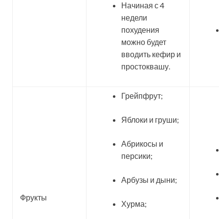
Начиная с 4
недели
похудения
можно будет
вводить кефир и
простоквашу.
Грейпфрут;
Яблоки и груши;
Абрикосы и
персики;
Арбузы и дыни;
Фрукты
Хурма;