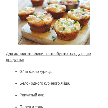
Для их приготовления потребуются следующие
продукты:
0,4 кг филе курицы.
Белок одного куриного яйца.
Репчатый лук.
Перец и соль.