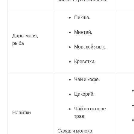
Пикша.
Минтай.
Дары моря,
рыба
Морской язык.
Креветки.
Чай и кофе.
Цикорий.
Чай на основе
Напитки
трав.
Сахар и молоко