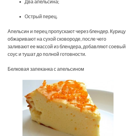
Два апельсина;
Острый перец.
Апельсин и перец пропускают через блендер. Курицу
обжаривают на сухой сковороде, после чего
заливают ее массой из блендера, добавляют соевый
соус и тушат до полной готовности.
Белковая запеканка с апельсином