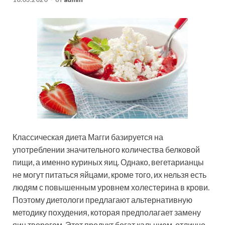
Классическая диета Магги базируется на
употреблении значительного количества белковой
пищи, а именно куриных яиц. Однако, вегетарианцы
не могут питаться яйцами, кроме того, их нельзя есть
людям с повышенным уровнем холестерина в крови.
Поэтому диетологи предлагают
альтернативную
методику похудения, которая предполагает замену
яиц творогом. Этот продукт богат кальцием, отлично