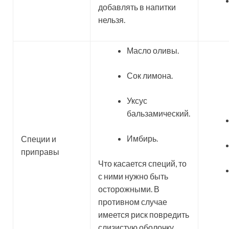
добавлять в напитки
нельзя.
Масло оливы.
Сок лимона.
Уксус
бальзамический.
Имбирь.
Специи и
приправы
Что касается специй, то
с ними нужно быть
осторожными. В
противном случае
имеется риск повредить
слизистую оболочку