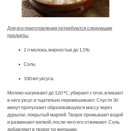
Для его приготовления потребуются следующие
продукты:
2 л молока, жирностью до 1,5%:
Соль;
100 мл уксуса.
Молоко нагревают до 120 °C, убирают с огня, вливают
в него уксус и тщательно перемешивают. Спустя 30
минут пропускают образовавшуюся массу через
дуршлаг, покрытый марлей. Творог промывают водой
и разминают вилкой, после чего его отжимают. Соль
добавляют в творог по желанию.