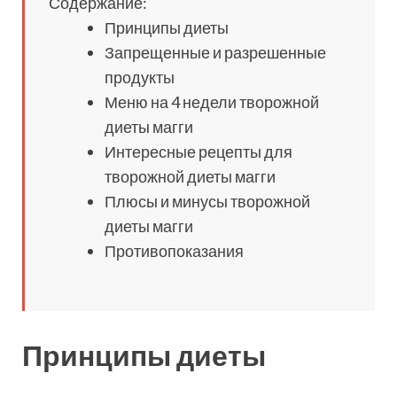
Содержание:
Принципы диеты
Запрещенные и разрешенные
продукты
Меню на 4 недели творожной
диеты магги
Интересные рецепты для
творожной диеты магги
Плюсы и минусы творожной
диеты магги
Противопоказания
Принципы диеты