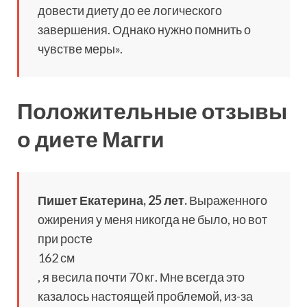
довести диету до ее логического
завершения. Однако нужно помнить о
чувстве меры».
Положительные отзывы
о диете Магги
Пишет Екатерина, 25 лет.
Выраженного
ожирения у меня никогда не было, но вот
при росте
162 см
, я весила почти 70 кг. Мне всегда это
казалось настоящей проблемой, из-за