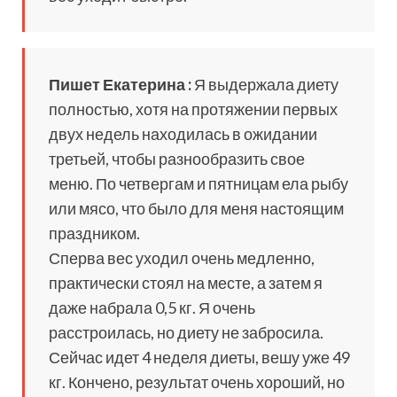
Пишет Екатерина :
Я выдержала диету
полностью, хотя на протяжении первых
двух недель находилась в ожидании
третьей, чтобы разнообразить свое
меню. По четвергам и пятницам ела рыбу
или мясо, что было для меня настоящим
праздником.
Сперва вес уходил очень медленно,
практически стоял на месте, а затем я
даже набрала 0,5 кг. Я очень
расстроилась, но диету не забросила.
Сейчас идет 4 неделя диеты, вешу уже 49
кг. Кончено, результат очень хороший, но