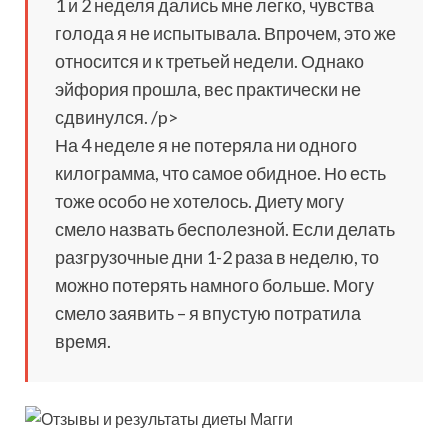
1 и 2 неделя дались мне легко, чувства
голода я не испытывала. Впрочем, это же
относится и к третьей недели. Однако
эйфория прошла, вес практически не
сдвинулся. /p>
На 4 неделе я не потеряла ни одного
килограмма, что самое обидное. Но есть
тоже особо не хотелось. Диету могу
смело назвать бесполезной. Если делать
разгрузочные дни 1-2 раза в неделю, то
можно потерять намного больше. Могу
смело заявить – я впустую потратила
время.