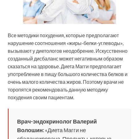
Все методики похудения, которые предполагают
нарушение соотношения «жиры-белки-углеводы»,
вызывают у диетологов неодобрение. Искусственно
созданный дисбаланс может негативным образом
сказаться на здоровье. Диета Магги предполагает
употребление в пищу большого количества белков и
очень малого количества жиров. Поэтому врачи не
торопятся рекомендовать данную методику
похудения своим пациентам.
Врач-эндокринолог Валерий
Волошин:
«Диета Магги не
сбалансирована. Продукты, которые