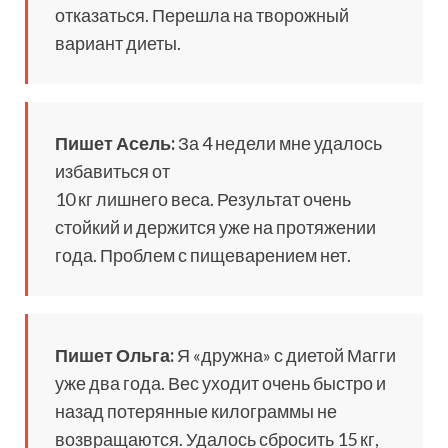
отказаться. Перешла на творожный
вариант диеты.
Пишет Асель:
За 4 недели мне удалось
избавиться от
10 кг лишнего веса. Результат очень
стойкий и держится уже на протяжении
года. Проблем с пищеварением нет.
Пишет Ольга:
Я «дружна» с диетой Магги
уже два года. Вес уходит очень быстро и
назад потерянные килограммы не
возвращаются. Удалось сбросить 15 кг,