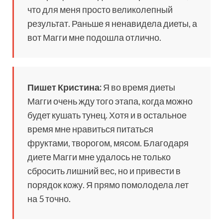
что для меня просто великолепный
результат. Раньше я ненавидела диеты, а
вот Магги мне подошла отлично.
Пишет Кристина:
Я во время диеты
Магги очень жду того этапа, когда можно
будет кушать тунец. Хотя и в остальное
время мне нравиться питаться
фруктами, творогом, мясом. Благодаря
диете Магги мне удалось не только
сбросить лишний вес, но и привести в
порядок кожу. Я прямо помолодела лет
на 5 точно.