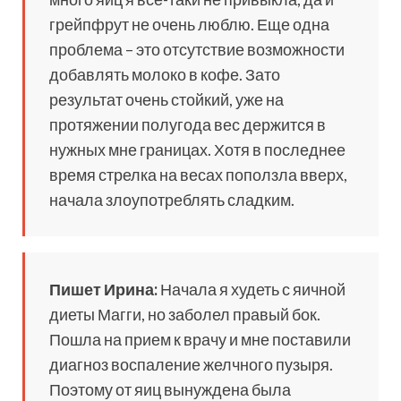
грейпфрут не очень люблю. Еще одна
проблема – это отсутствие возможности
добавлять молоко в кофе. Зато
результат очень стойкий, уже на
протяжении полугода вес держится в
нужных мне границах. Хотя в последнее
время стрелка на весах поползла вверх,
начала злоупотреблять сладким.
Пишет Ирина:
Начала я худеть с яичной
диеты Магги, но заболел правый бок.
Пошла на прием к врачу и мне поставили
диагноз воспаление желчного пузыря.
Поэтому от яиц вынуждена была