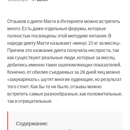
Отзывов о диете Магги в Интернете можно встретить
много. Есть даже отдельные форумы, которые
полностью посвящены этой методике питания. В
народе диету Магги называют «минус 25 кг за месяц».
Причем это название диета получила неспроста, так
как существуют реальные люди,
которые за месяц
добились именно таких ошеломляющих показателей.
Конечно, от обилия съедаемых за 28 дней яиц можно
«закукарекать», шутят многие худеющие, но результат
того стоит. Как бы то ни было, отзывы можно
встретить самые разнообразные, как положительные,
так и отрицательные.
Содержание: