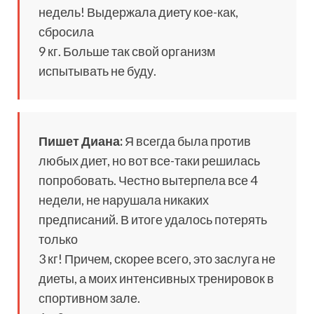
недель! Выдержала диету кое-как,
сбросила
9 кг. Больше так свой организм
испытывать не буду.
Пишет Диана:
Я всегда была против
любых диет, но вот все-таки решилась
попробовать. Честно вытерпела все 4
недели, не нарушала никаких
предписаний. В итоге удалось потерять
только
3 кг! Причем, скорее всего, это заслуга не
диеты, а моих интенсивных тренировок в
спортивном зале.