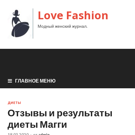
Love Fashion
Модный женский журнал.
ГЛАВНОЕ МЕНЮ
ДИЕТЫ
Отзывы и результаты
диеты Магги
18.03.2020
-
от
admin