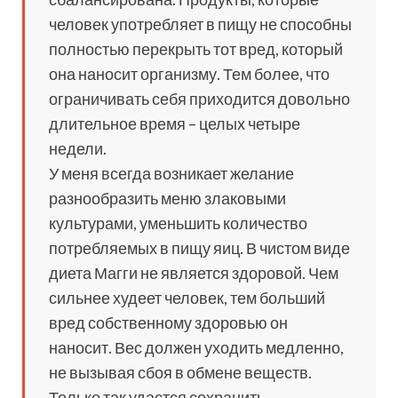
человек употребляет в пищу не способны
полностью перекрыть тот вред, который
она наносит организму. Тем более, что
ограничивать себя приходится довольно
длительное время – целых четыре
недели.
У меня всегда возникает желание
разнообразить меню злаковыми
культурами, уменьшить количество
потребляемых в пищу яиц. В чистом виде
диета Магги не является здоровой. Чем
сильнее худеет человек, тем больший
вред собственному здоровью он
наносит. Вес должен уходить медленно,
не вызывая сбоя в обмене веществ.
Только так удастся сохранить