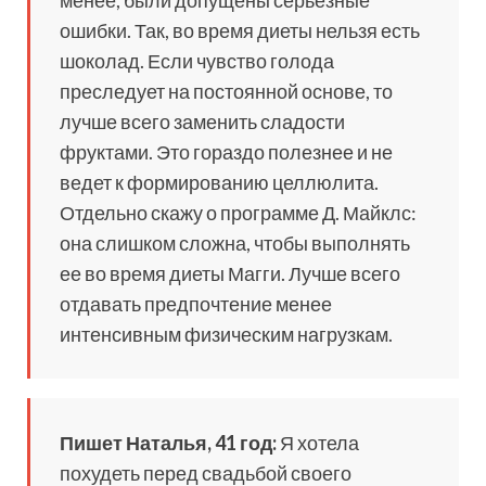
менее, были допущены серьезные
ошибки. Так, во время диеты нельзя есть
шоколад. Если чувство голода
преследует на постоянной основе, то
лучше всего заменить сладости
фруктами. Это гораздо полезнее и не
ведет к формированию целлюлита.
Отдельно скажу о программе Д. Майклс:
она слишком сложна, чтобы выполнять
ее во время диеты Магги. Лучше всего
отдавать предпочтение менее
интенсивным физическим нагрузкам.
Пишет Наталья, 41 год:
Я хотела
похудеть перед свадьбой своего