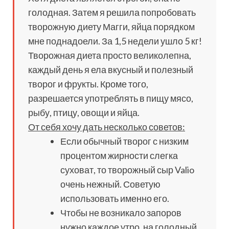
голодная. Затем я решила попробовать
творожную диету Магги, яйца порядком
мне поднадоели. За 1,5 недели ушло 5 кг!
Творожная диета просто великолепна,
каждый день я ела вкусный и полезный
творог и фрукты. Кроме того,
разрешается употреблять в пищу мясо,
рыбу, птицу, овощи и яйца.
От себя хочу дать несколько советов:
Если обычный творог с низким
процентом жирности слегка
суховат, то творожный сыр Valio
очень нежный. Советую
использовать именно его.
Чтобы не возникало запоров
нужно каждое утро, на голодный