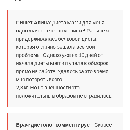
Пишет Алина:
Диета Магги для меня
однозначно в черном списке! Раньше я
придерживалась белковой диеты,
которая отлично решала все мои
проблемы. Однако уже на 10 дней от
начала диеты Магги я упала в обморок
прямо на работе. Удалось за это время
мне потерять всего
2,3 кг. Но на внешности это
положительным образом не отразилось.
Врач-диетолог комментирует:
Скорее