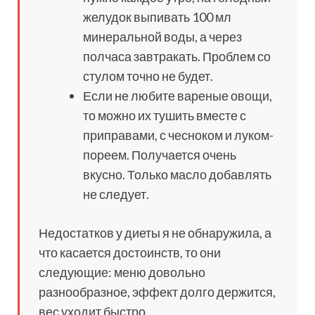
желудок выпивать 100 мл
минеральной воды, а через
полчаса завтракать. Проблем со
стулом точно не будет.
Если не любите вареные овощи,
то можно их тушить вместе с
приправами, с чесноком и луком-
пореем. Получается очень
вкусно. Только масло добавлять
не следует.
Недостатков у диеты я не обнаружила, а
что касается достоинств, то они
следующие: меню довольно
разнообразное, эффект долго держится,
вес уходит быстро.