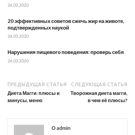
26.03.2020
20 эффективных советов сжечь жир на животе,
подтвержденных наукой
26.03.2020
Нарушения пищевого поведения: проверь себя
26.03.2020
ПРЕДЫДУЩАЯ СТАТЬЯ
СЛЕДУЮЩАЯ СТАТЬЯ
Диета Магги: плюсы и
Творожная диета магги,
минусы, меню
в чем её плюсы?
О admin