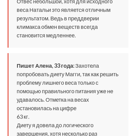
Отвес небольшой, хотя для исходного
веса Натальи это является отличным
результатом. Ведь в преддверии
климакса обмен веществ всегда
становится медленнее.
Пишет Алена, 33 года:
Захотела
попробовать диету Магги, так как решить
проблему лишнего веса только с
помощью правильного питания уже не
удавалось. Отметка на весах
остановилась на цифре
63 кг.
Диету я довела до логического
завершения, хотя несколько раз