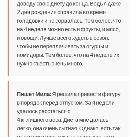
доведу свою диету до конца. Ведь я даже
2 дня рождения справила во время
голодовки и не сорвалась. Тем более, что
на 4 неделе можно есть и фрукты, и мясо,
и овощи. Лучше всего худеть в сезон,
чтобы не переплачивать за огурцы и
помидоры. Тем более, что на 4 неделе их
нужно съесть очень много.
Пишет Мила:
Я решила привести фигуру
в порядок перед отпуском. За 4 недели
удалось расстаться с
4 кг лишнего веса. Диета мне далась
легко, она очень сытная. Однако, есть так
много яиц я все-таки не привыкла, да и