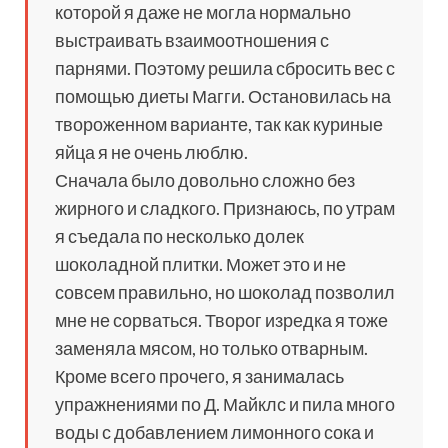
которой я даже не могла нормально
выстраивать взаимоотношения с
парнями. Поэтому решила сбросить вес с
помощью диеты Магги. Остановилась на
твороженном варианте, так как куриные
яйца я не очень люблю.
Сначала было довольно сложно без
жирного и сладкого. Признаюсь, по утрам
я съедала по несколько долек
шоколадной плитки. Может это и не
совсем правильно, но шоколад позволил
мне не сорваться. Творог изредка я тоже
заменяла мясом, но только отварным.
Кроме всего прочего, я занималась
упражнениями по Д. Майклс и пила много
воды с добавлением лимонного сока и