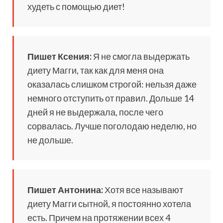
худеть с помощью диет!
Пишет Ксения:
Я не смогла выдержать
диету Магги, так как для меня она
оказалась слишком строгой: нельзя даже
немного отступить от правил. Дольше 14
дней я не выдержала, после чего
сорвалась. Лучше поголодаю неделю, но
не дольше.
Пишет Антонина:
Хотя все называют
диету Магги сытной, я постоянно хотела
есть. Причем на протяжении всех 4