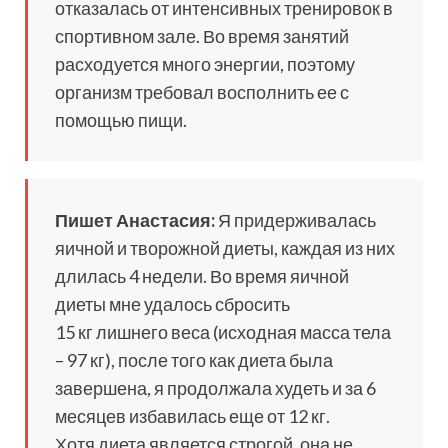
отказалась от интенсивных тренировок в
спортивном зале. Во время занятий
расходуется много энергии, поэтому
организм требовал восполнить ее с
помощью пищи.
Пишет Анастасия:
Я придерживалась
яичной и творожной диеты, каждая из них
длилась 4 недели. Во время яичной
диеты мне удалось сбросить
15 кг лишнего веса (исходная масса тела
– 97 кг), после того как диета была
завершена, я продолжала худеть и за 6
месяцев избавилась еще от 12 кг.
Хотя диета является строгой, она не