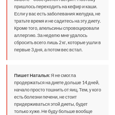
пришлось переходить на кефир и каши.
Если у вас есть заболевания желудка, не
тратьте время и не садитесь на эту диету.
Кроме того, апельсины спровоцировали
аллергию. За неделю мне удалось
сбросить всего лишь 2 кг, которые ушли в
первые 3 дня, а потом вес встал.
Пишет Наталья:
Я не смогла
продержаться на диете дольше 14 дней,
начало просто тошнить от яиц. Тем, у кого
есть болезни печени, не стоит
придерживаться этой диеты, будет
только хуже. Не буду больше вообще