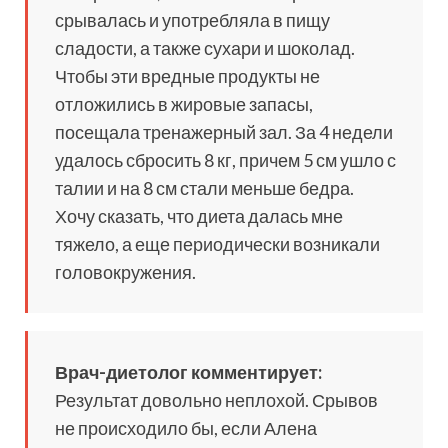
срывалась и употребляла в пищу
сладости, а также сухари и шоколад.
Чтобы эти вредные продукты не
отложились в жировые запасы,
посещала тренажерный зал. За 4 недели
удалось сбросить 8 кг, причем 5 см ушло с
талии и на 8 см стали меньше бедра.
Хочу сказать, что диета далась мне
тяжело, а еще периодически возникали
головокружения.
Врач-диетолог комментирует:
Результат довольно неплохой. Срывов
не происходило бы, если Алена