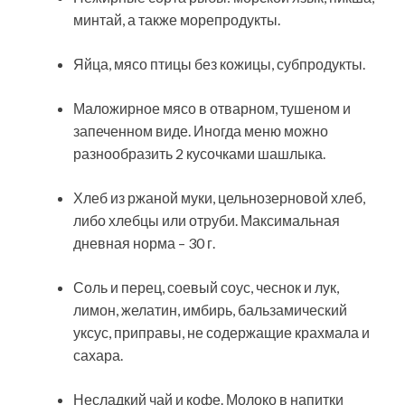
минтай, а также морепродукты.
Яйца, мясо птицы без кожицы, субпродукты.
Маложирное мясо в отварном, тушеном и
запеченном виде. Иногда меню можно
разнообразить 2 кусочками шашлыка.
Хлеб из ржаной муки, цельнозерновой хлеб,
либо хлебцы или отруби. Максимальная
дневная норма – 30 г.
Соль и перец, соевый соус, чеснок и лук,
лимон, желатин, имбирь, бальзамический
уксус, приправы, не содержащие крахмала и
сахара.
Несладкий чай и кофе. Молоко в напитки