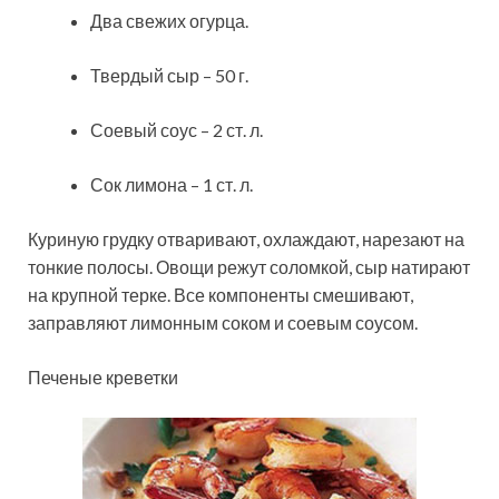
Два свежих огурца.
Твердый сыр – 50 г.
Соевый соус – 2 ст. л.
Сок лимона – 1 ст. л.
Куриную грудку отваривают, охлаждают, нарезают на
тонкие полосы. Овощи режут соломкой, сыр натирают
на крупной терке. Все компоненты смешивают,
заправляют лимонным соком и соевым соусом.
Печеные креветки