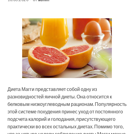
Диета Магги представляет собой одну из
разновидностей яичной диеты. Она относится к
белковым низкоуглеводным рационам. Популярность
этой системе похудения принес уход от постоянного
подсчета калорий и голодания, присутствующего
практически во всех остальных диетах.
Помимо того,
что за четыре недели соблюдения диеты Магги можно