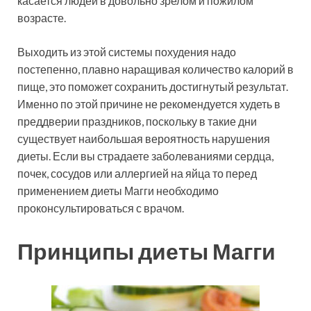
касается людей в довольно зрелом и пожилом
возрасте.
Выходить из этой системы похудения надо
постепенно, плавно наращивая количество калорий в
пище, это поможет сохранить достигнутый результат.
Именно по этой причине не рекомендуется худеть в
преддверии праздников, поскольку в такие дни
существует наибольшая вероятность нарушения
диеты. Если вы страдаете заболеваниями сердца,
почек, сосудов или аллергией на яйца то перед
применением диеты Магги необходимо
проконсультироваться с врачом.
Принципы диеты Магги