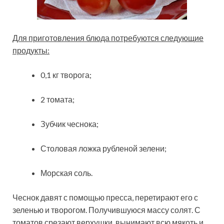
Для приготовления блюда потребуются следующие
продукты:
0,1 кг творога;
2 томата;
Зубчик чеснока;
Столовая ложка рубленой зелени;
Морская соль.
Чеснок давят с помощью пресса, перетирают его с
зеленью и творогом. Получившуюся массу солят. С
томатов срезают верхушки, вынимают всю мякоть и