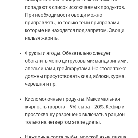
попадают в список исключаемых продуктов.
При необходимости овощи можно
приправлять, но только теми приправами,
которые не находятся под запретом. Овощи
нельзя жарить.
Фрукты и ягоды. Обязательно следует
обогатить меню цитрусовыми: мандаринами,
апельсинами, грейпфрутами. На столе также
должны присутствовать киви, яблоки, хурма,
черешня и пр.
Кисломолочные продукты. Максимальная
жирность творога – 9%, сыра – 20%. Кефир и
простоквашу разрешено включать в рацион
только на четвертом этапе диеты.
Нежирные сорта рыбы: морской язык, пикша,