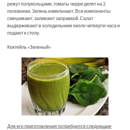
режут полукольцами, томаты черри делят на 2
половинки. Зелень измельчают. Все компоненты
смешивают, заливают заправкой. Салат
выдерживают в холодильнике около четверти часа и
подают к столу.
Коктейль «Зеленый»
Для его приготовления потребуются следующие