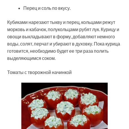
Перец и соль по вкусу.
Кубиками нарезают тыкву и перец, кольцами режут
морковь и кабачок, полукольцами рубят лук. Курицу и
овощи выкладывают в форму, добавляют немного
воды, солят, перчат и убирают в духовку. Пока курица
готовится, необходимо будет ее три раза полить
выделяющимся соком.
Томаты с творожной начинкой