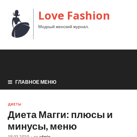
Love Fashion
Модный женский журнал.
ГЛАВНОЕ МЕНЮ
ДИЕТЫ
Диета Магги: плюсы и
минусы, меню
18.03.2020
-
от
admin