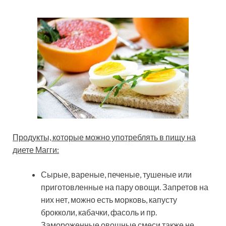
Продукты, которые можно употреблять в пищу на
диете Магги:
Сырые, вареные, печеные, тушеные или
приготовленные на пару овощи. Запретов на
них нет, можно есть морковь, капусту
брокколи, кабачки, фасоль и пр.
Замороженные овощные смеси также не