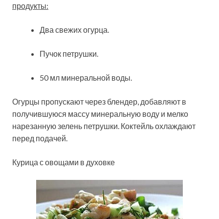
продукты:
Два свежих огурца.
Пучок петрушки.
50 мл минеральной воды.
Огурцы пропускают через блендер, добавляют в
получившуюся массу минеральную воду и мелко
нарезанную зелень петрушки. Коктейль охлаждают
перед подачей.
Курица с овощами в духовке