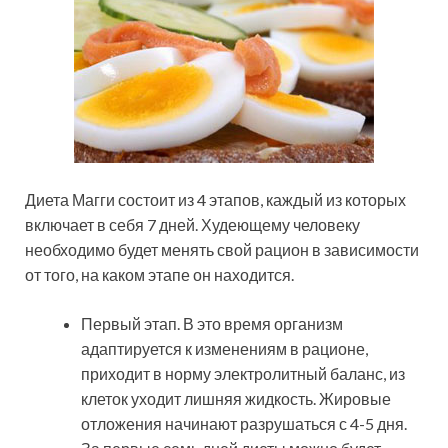
Диета Магги состоит из 4 этапов, каждый из которых
включает в себя 7 дней. Худеющему человеку
необходимо будет менять свой рацион в зависимости
от того, на каком этапе он находится.
Первый этап. В это время организм
адаптируется к изменениям в рационе,
приходит в норму электролитный баланс, из
клеток уходит лишняя жидкость. Жировые
отложения начинают разрушаться с 4-5 дня.