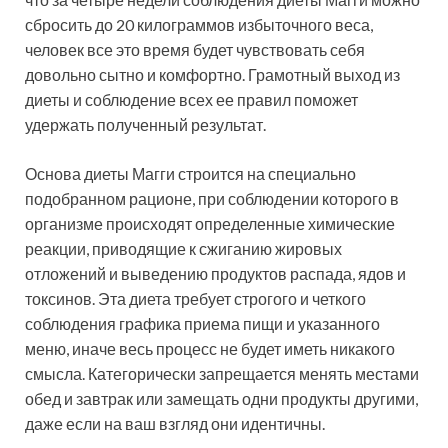
сбросить до 20 килограммов избыточного веса,
человек все это время будет чувствовать себя
довольно сытно и комфортно. Грамотный выход из
диеты и соблюдение всех ее правил поможет
удержать полученный результат.
Основа диеты Магги строится на специально
подобранном рационе, при соблюдении которого в
организме происходят определенные химические
реакции, приводящие к сжиганию жировых
отложений и выведению продуктов распада, ядов и
токсинов. Эта диета требует строгого и четкого
соблюдения графика приема пищи и указанного
меню, иначе весь процесс не будет иметь никакого
смысла. Категорически запрещается менять местами
обед и завтрак или замещать одни продукты другими,
даже если на ваш взгляд они идентичны.