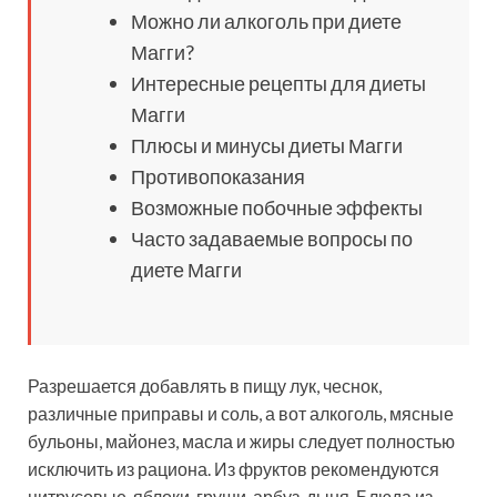
Можно ли алкоголь при диете
Магги?
Интересные рецепты для диеты
Магги
Плюсы и минусы диеты Магги
Противопоказания
Возможные побочные эффекты
Часто задаваемые вопросы по
диете Магги
Разрешается добавлять в пищу лук, чеснок,
различные приправы и соль, а вот алкоголь, мясные
бульоны, майонез, масла и жиры следует полностью
исключить из рациона. Из фруктов рекомендуются
цитрусовые, яблоки, груши, арбуз, дыня. Блюда из