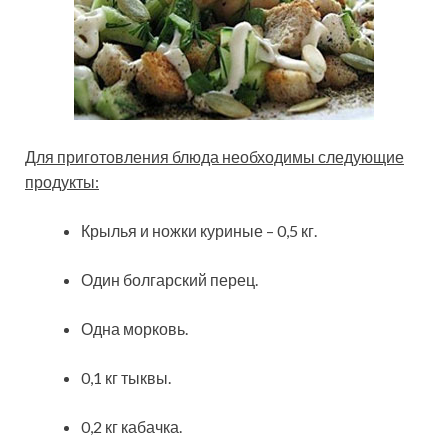
Для приготовления блюда необходимы следующие
продукты:
Крылья и ножки куриные – 0,5 кг.
Один болгарский перец.
Одна морковь.
0,1 кг тыквы.
0,2 кг кабачка.