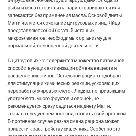
рыбы и мяса готовятся на пару, отвариваются или
запекаются без применения масла. Основой диеты
Магги является сочетание цитрусовых и яиц. Яйца
представляют собой богатый источник
микроэлементов, необходимых организму для
нормальной, полноценной деятельности.
В цитрусовых же содержится множество витаминов,
способствующих активизации обмена веществ и
расщеплению жиров. Остальной рацион подобран
для стимуляции химических реакций, ускоряющих
переработку жировых клеток. Людям, не привыкшим
употреблять много фруктов и овощей, не
рекомендуется сразу садиться на диету Магги,
сначала следует немного подготовить свой организм.
В противном случае резкая смена рациона может
привести к расстройству кишечника. Особенно это