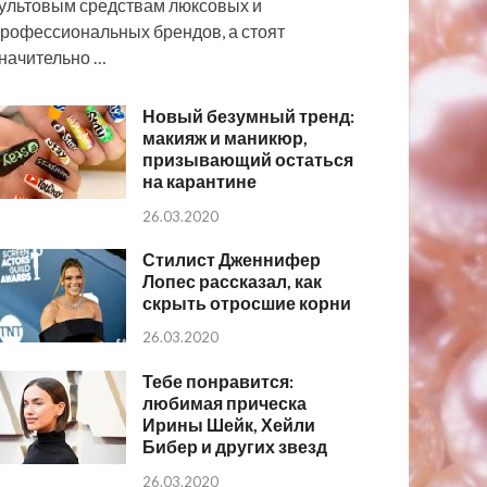
ультовым средствам люксовых и
рофессиональных брендов, а стоят
начительно …
Новый безумный тренд:
макияж и маникюр,
призывающий остаться
на карантине
26.03.2020
Стилист Дженнифер
Лопес рассказал, как
скрыть отросшие корни
26.03.2020
Тебе понравится:
любимая прическа
Ирины Шейк, Хейли
Бибер и других звезд
26.03.2020