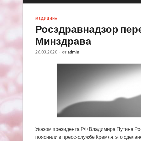
МЕДИЦИНА
Росздравнадзор пер
Минздрава
26.03.2020
-
от
admin
Указом президента РФ Владимира Путина Рос
пояснили в пресс-службе Кремля, это сдела