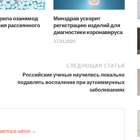
рила озанимод
Минздрав ускорит
ия рассеянного
регистрацию изделий для
диагностики коронавируса
27.03.2020
СЛЕДУЮЩАЯ СТАТЬЯ
Российские ученые научились локально
подавлять воспаление при аутоиммунных
заболеваниях
автора admin →