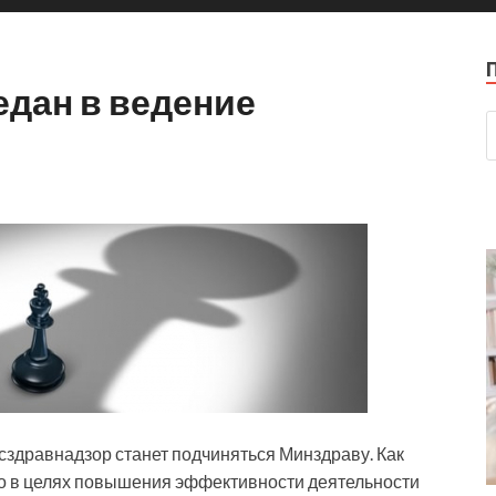
едан в ведение
здравнадзор станет подчиняться Минздраву. Как
но в целях повышения эффективности деятельности