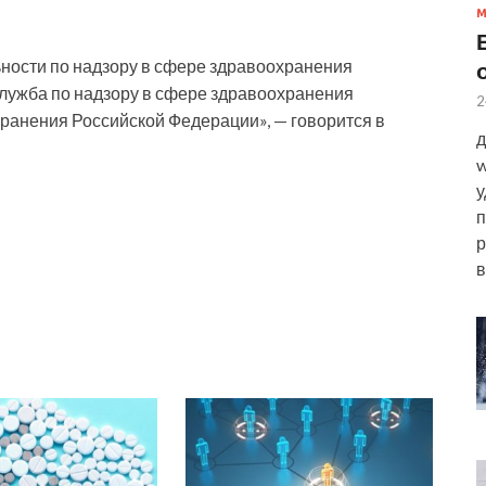
ности по надзору в сфере здравоохранения
служба по надзору в сфере здравоохранения
2
ранения Российской Федерации», — говорится в
д
w
у
п
р
в