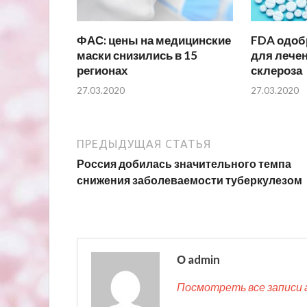
ФАС: цены на медицинские
FDA одоб
маски снизились в 15
для лечен
регионах
склероза
27.03.2020
27.03.2020
ПРЕДЫДУЩАЯ СТАТЬЯ
Россия добилась значительного темпа
снижения заболеваемости туберкулезом
О admin
Посмотреть все записи 