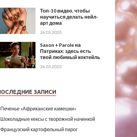
Топ-10 видео, чтобы
научиться делать нейл-
арт дома
26.03.2020
Saxon + Parole на
Патриках: здесь есть
твой любимый коктейль
26.03.2020
ПОСЛЕДНИЕ ЗАПИСИ
Печенье «Африканские камешки»
Шоколадные кексы с творожной начинкой
Французский картофельный пирог