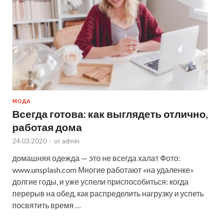
МОДА
Всегда готова: как выглядеть отлично,
работая дома
24.03.2020
-
от
admin
домашняя одежда — это не всегда халат Фото:
www.unsplash.com Многие работают «на удаленке»
долгие годы, и уже успели приспособиться: когда
перерыв на обед, как распределить нагрузку и успеть
посвятить время …