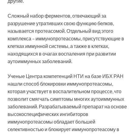
другие.
Сложный набор ферментов, отвечающий за
разрушение утративших свою функцию белков,
называется протеасомой. Отдельный вид этого
комплекса – иммунопротеасомы, присутствующие в
клетках иммунной системы, а также в клетках,
находящихся в очагах воспаления при развитии
аутоиммунных заболеваний.
Ученые Центра компетенций НТИ на базе ИБХ РАН
нашли способ блокировки иммунопротеасомы,
которая участвует в воспалительном процессе, что
позволит смягчать симптомы многих аутоиммунных
заболеваний. Разрабатываемый препарат на основе
высокоспецифических ингибиторов
иммунопротеасомы обладает большей
селективностью и блокирует иммунопротеасому в