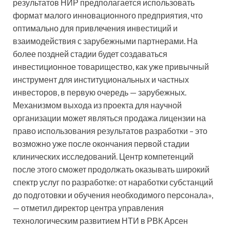
результатов НИР предполагается использовать
формат малого инновационного предприятия, что
оптимально для привлечения инвестиций и
взаимодействия с зарубежными партнерами. На
более поздней стадии будет создаваться
инвестиционное товарищество, как уже привычный
инструмент для институциональных и частных
инвесторов, в первую очередь — зарубежных.
Механизмом выхода из проекта для научной
организации может являться продажа лицензии на
право использования результатов разработки – это
возможно уже после окончания первой стадии
клинических исследований. Центр компетенций
после этого сможет продолжать оказывать широкий
спектр услуг по разработке: от наработки субстанций
до подготовки и обучения необходимого персонала»,
— отметил директор центра управления
технологическим развитием НТИ в РВК Арсен