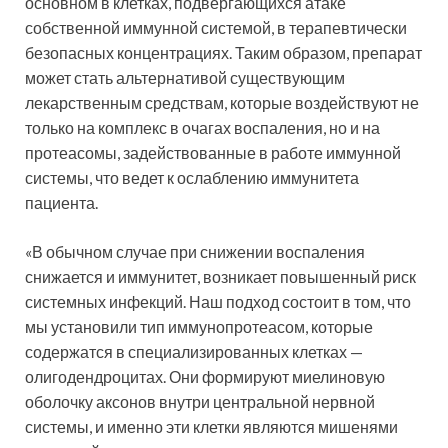
основном в клетках, подвергающихся атаке
собственной иммунной системой, в терапевтически
безопасных концентрациях. Таким образом, препарат
может стать альтернативой существующим
лекарственным средствам, которые воздействуют не
только на комплекс в очагах воспаления, но и на
протеасомы, задействованные в работе иммунной
системы, что ведет к ослаблению иммунитета
пациента.
«В обычном случае при снижении воспаления
снижается и иммунитет, возникает повышенный риск
системных инфекций. Наш подход состоит в том, что
мы установили тип иммунопротеасом, которые
содержатся в специализированных клетках —
олигодендроцитах. Они формируют миелиновую
оболочку аксонов внутри центральной нервной
системы, и именно эти клетки являются мишенями