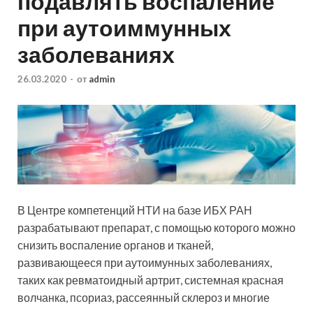
подавлять воспаление
при аутоиммунных
заболеваниях
26.03.2020
-
от
admin
В Центре компетенций НТИ на базе ИБХ РАН
разрабатывают препарат, с помощью которого можно
снизить воспаление органов и тканей,
развивающееся при аутоимунных заболеваниях,
таких как ревматоидный артрит, системная красная
волчанка, псориаз, рассеянный склероз и многие