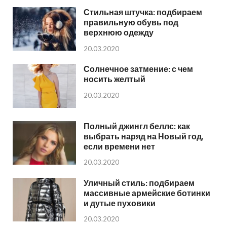
Стильная штучка: подбираем
правильную обувь под
верхнюю одежду
20.03.2020
Солнечное затмение: с чем
носить желтый
20.03.2020
Полный джингл беллс: как
выбрать наряд на Новый год,
если времени нет
20.03.2020
Уличный стиль: подбираем
массивные армейские ботинки
и дутые пуховики
20.03.2020