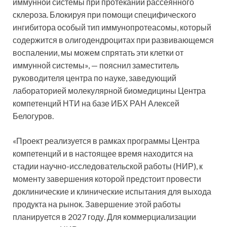
иммунной системы при протекании рассеянного
склероза. Блокируя при помощи специфического
ингибитора особый тип иммунопротеасомы, который
содержится в олигодендроцитах при развивающемся
воспалении, мы можем спрятать эти клетки от
иммунной системы», — пояснил заместитель
руководителя центра по науке, заведующий
лабораторией молекулярной биомедицины Центра
компетенций НТИ на базе ИБХ РАН Алексей
Белогуров.
«Проект реализуется в рамках программы Центра
компетенций и в настоящее время находится на
стадии научно-исследовательской работы (НИР), к
моменту завершения которой предстоит провести
доклинические и клинические испытания для выхода
продукта на рынок. Завершение этой работы
планируется в 2027 году. Для коммерциализации