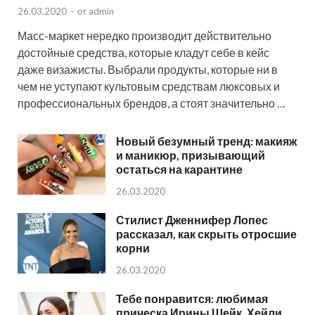
26.03.2020
-
от
admin
Масс-маркет нередко производит действительно
достойные средства, которые кладут себе в кейс
даже визажисты. Выбрали продукты, которые ни в
чем не уступают культовым средствам люксовых и
профессиональных брендов, а стоят значительно …
Новый безумный тренд: макияж
и маникюр, призывающий
остаться на карантине
26.03.2020
Стилист Дженнифер Лопес
рассказал, как скрыть отросшие
корни
26.03.2020
Тебе понравится: любимая
прическа Ирины Шейк, Хейли