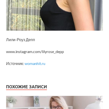
Лили-Роуз Депп
www.instagram.com/lilyrose_depp
Источник:
womanhit.ru
ПОХОЖИЕ ЗАПИСИ