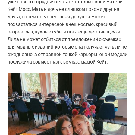
уже вовсю сотрудничает с агентством своей матери —
Кейт Мосс. Мать и дочь не слишком похожи друг на
друга, но тем не менее юная девушка может
похвастаться интересной внешностью: красивый
разрез глаз, пухлые губы и пока еще детские щечки.
Лила не может отбиться от предложений о съемках
для модных изданий, которые она получает чуть ли не
ежедневно, а отправной точкой карьеры юной модели
послужила совместная съемка с мамой Кейт.