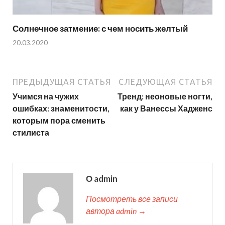
Солнечное затмение: с чем носить желтый
20.03.2020
ПРЕДЫДУЩАЯ СТАТЬЯ
СЛЕДУЮЩАЯ СТАТЬЯ
Учимся на чужих
Тренд: неоновые ногти,
ошибках: знаменитости,
как у Ванессы Хадженс
которым пора сменить
стилиста
О admin
Посмотреть все записи
автора admin →