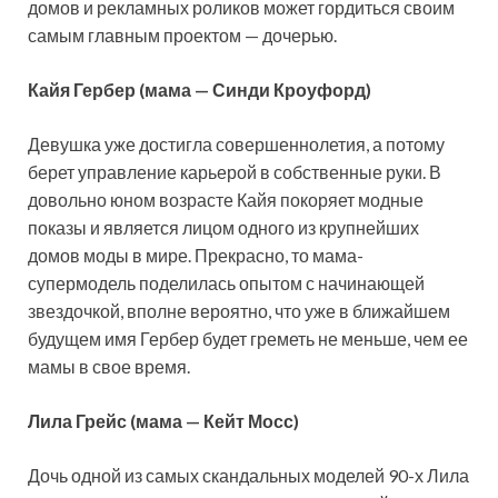
домов и
рекламных роликов может гордиться своим
самым главным проектом — дочерью.
Кайя Гербер (мама — Синди Кроуфорд)
Девушка уже достигла совершеннолетия, а потому
берет управление карьерой в собственные руки. В
довольно юном возрасте Кайя покоряет модные
показы и является лицом одного из крупнейших
домов моды в мире. Прекрасно, то мама-
супермодель поделилась опытом с начинающей
звездочкой, вполне вероятно, что уже в ближайшем
будущем имя Гербер будет греметь не меньше, чем ее
мамы в свое время.
Лила Грейс (мама — Кейт Мосс)
Дочь одной из самых скандальных моделей 90-х Лила