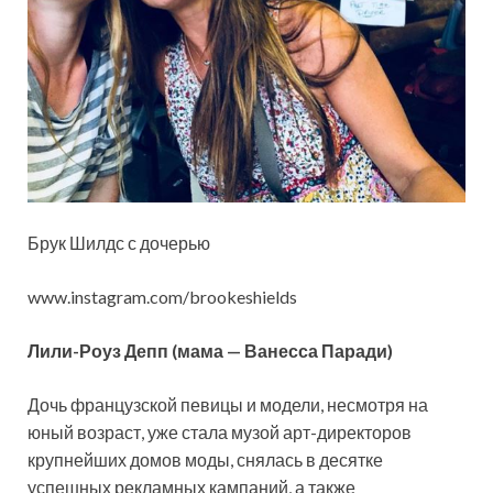
Брук Шилдс с дочерью
www.instagram.com/brookeshields
Лили-Роуз Депп (мама — Ванесса Паради)
Дочь французской певицы и модели, несмотря на
юный возраст, уже стала музой арт-директоров
крупнейших домов моды, снялась в десятке
успешных рекламных кампаний, а также