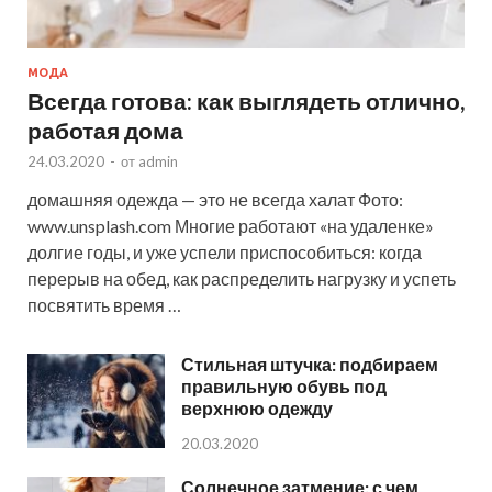
МОДА
Всегда готова: как выглядеть отлично,
работая дома
24.03.2020
-
от
admin
домашняя одежда — это не всегда халат Фото:
www.unsplash.com Многие работают «на удаленке»
долгие годы, и уже успели приспособиться: когда
перерыв на обед, как распределить нагрузку и успеть
посвятить время …
Стильная штучка: подбираем
правильную обувь под
верхнюю одежду
20.03.2020
Солнечное затмение: с чем