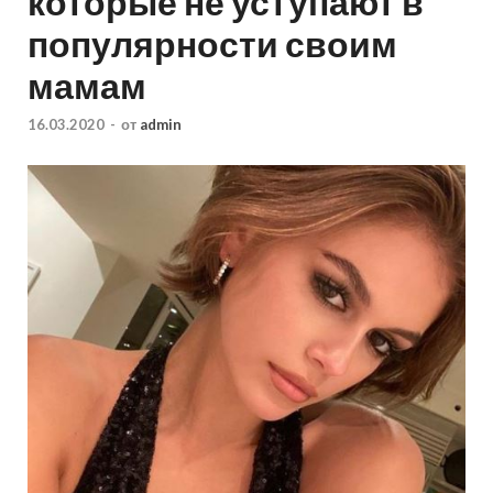
которые не уступают в
популярности своим
мамам
16.03.2020
-
от
admin