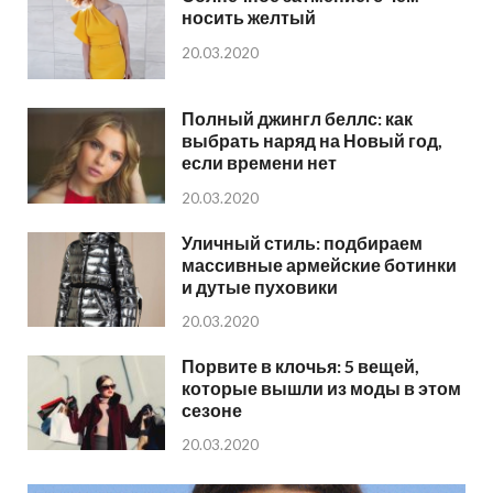
носить желтый
20.03.2020
Полный джингл беллс: как
выбрать наряд на Новый год,
если времени нет
20.03.2020
Уличный стиль: подбираем
массивные армейские ботинки
и дутые пуховики
20.03.2020
Порвите в клочья: 5 вещей,
которые вышли из моды в этом
сезоне
20.03.2020