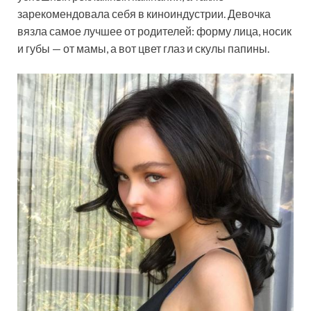
зарекомендовала себя в киноиндустрии. Девочка
вязла самое лучшее от родителей: форму лица, носик
и губы — от мамы, а вот цвет глаз и скулы папины.