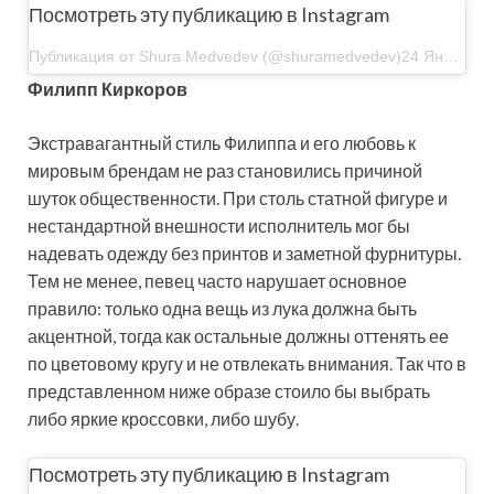
Посмотреть эту публикацию в Instagram
Публикация от Shura Medvedev (@shuramedvedev)24 Янв 2020 в 4:49 PST
Филипп Киркоров
Экстравагантный стиль Филиппа и его любовь к
мировым брендам не раз становились причиной
шуток общественности. При столь статной фигуре и
нестандартной внешности исполнитель мог бы
надевать одежду без принтов и заметной фурнитуры.
Тем не менее, певец часто нарушает основное
правило: только одна вещь из лука должна быть
акцентной, тогда как остальные должны оттенять ее
по цветовому кругу и не отвлекать внимания. Так что в
представленном ниже образе стоило бы выбрать
либо яркие кроссовки, либо шубу.
Посмотреть эту публикацию в Instagram