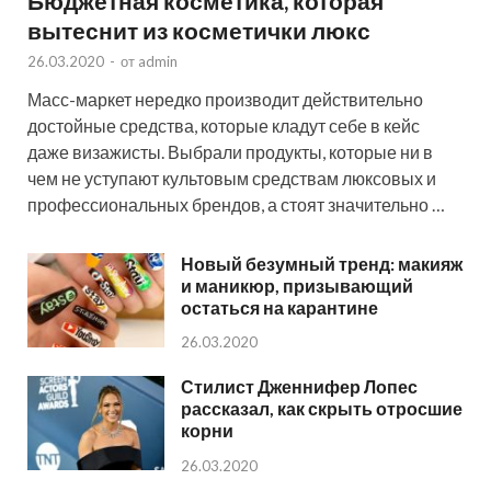
Бюджетная косметика, которая
вытеснит из косметички люкс
26.03.2020
-
от
admin
Масс-маркет нередко производит действительно
достойные средства, которые кладут себе в кейс
даже визажисты. Выбрали продукты, которые ни в
чем не уступают культовым средствам люксовых и
профессиональных брендов, а стоят значительно …
Новый безумный тренд: макияж
и маникюр, призывающий
остаться на карантине
26.03.2020
Стилист Дженнифер Лопес
рассказал, как скрыть отросшие
корни
26.03.2020