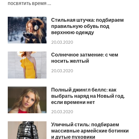
посвятить время …
Стильная штучка: подбираем
правильную обувь под
верхнюю одежду
20.03.2020
Солнечное затмение: с чем
носить желтый
20.03.2020
Полный джингл беллс: как
выбрать наряд на Новый год,
если времени нет
20.03.2020
Уличный стиль: подбираем
массивные армейские ботинки
и дутые пуховики