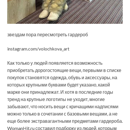
звездам пора пересмотреть гардероб
instagram.com/volochkova_art
Как только у людей появляется возможность
приобретать дорогостоящие вещи, первыми в списке
покупок становятся одежда, обувь и аксессуары, на
которых крупными буквами будет указано, какой
марке они принадлежат. И хотя в
последние годы
тренд на крупные логотипы не уходит, многие
забывают, что носить вещи с кричащими надписями
можно только в сочетании с базовыми вещами, а не
еще более экстравагантными предметами гардероба.
WomanHit.ru составил подборку из людей, которым