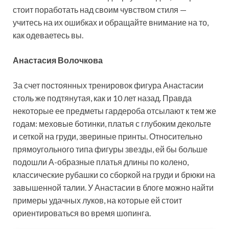
стоит поработать над своим чувством стиля —
учитесь на их ошибках и обращайте внимание на то,
как одеваетесь вы.
Анастасия Волочкова
За счет постоянных тренировок фигура Анастасии
столь же подтянутая, как и 10 лет назад. Правда
некоторые ее предметы гардероба отсылают к тем же
годам: меховые ботинки, платья с глубоким декольте
и сеткой на груди, звериные принты. Относительно
прямоугольного типа фигуры звезды, ей бы больше
подошли А-образные платья длины по колено,
классические рубашки со сборкой на груди и брюки на
завышенной талии. У Анастасии в блоге можно найти
примеры удачных луков, на которые ей стоит
ориентироваться во время шопинга.