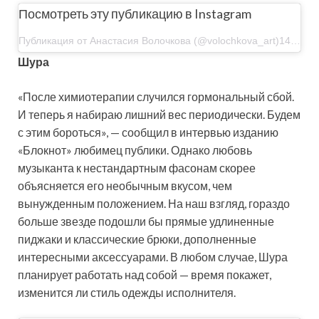
Посмотреть эту публикацию в Instagram
Публикация от Анастасия Волочкова (@volochkova_art)14 Фев 2020 в 9:33 PST
Шура
«После химиотерапии случился гормональный сбой.
И теперь я набираю лишний вес периодически. Будем
с этим бороться», — сообщил в интервью изданию
«Блокнот» любимец публики. Однако любовь
музыканта к нестандартным фасонам скорее
объясняется его необычным вкусом, чем
вынужденным положением. На наш взгляд, гораздо
больше звезде подошли бы прямые удлиненные
пиджаки и классические брюки, дополненные
интересными аксессуарами. В любом случае, Шура
планирует работать над собой — время покажет,
изменится ли стиль одежды исполнителя.