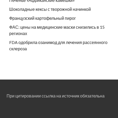
Печенье «Африканские камешки»
Шоколадные кексы с творожной начинкой
Французский картофельный пирог
ФАС: цены на медицинские маски снизились в 15
регионах
FDA одобрила озанимод для лечения рассеянного
склероза
При цитировании ссылка на источник обязательна