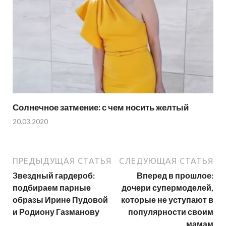
Солнечное затмение: с чем носить желтый
20.03.2020
ПРЕДЫДУЩАЯ СТАТЬЯ
СЛЕДУЮЩАЯ СТАТЬЯ
Звездный гардероб:
Вперед в прошлое:
подбираем парные
дочери супермоделей,
образы Ирине Пудовой
которые не уступают в
и Родиону Газманову
популярности своим
мамам