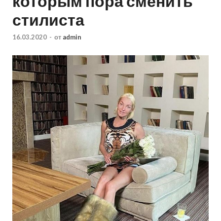
которым пора сменить
стилиста
16.03.2020
-
от
admin