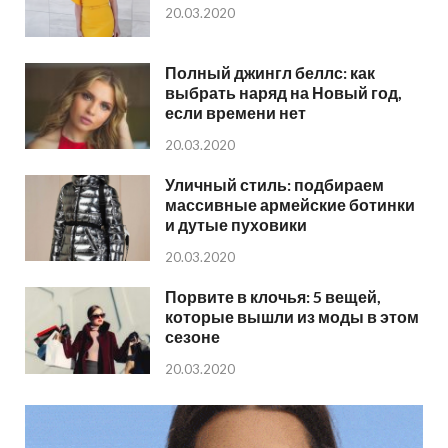
20.03.2020
Полный джингл беллс: как
выбрать наряд на Новый год,
если времени нет
20.03.2020
Уличный стиль: подбираем
массивные армейские ботинки
и дутые пуховики
20.03.2020
Порвите в клочья: 5 вещей,
которые вышли из моды в этом
сезоне
20.03.2020