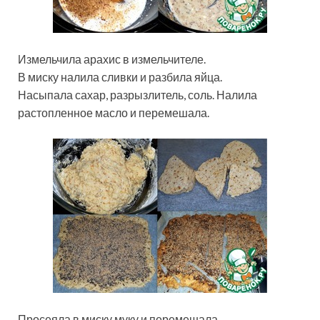
Измельчила арахис в измельчителе.
В миску налила сливки и разбила яйца.
Насыпала сахар, разрызлитель, соль. Налила
растопленное масло и перемешала.
Просеяла в миску муку и перемешала