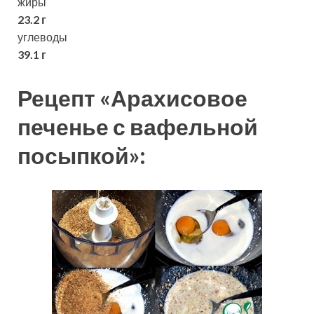
жиры
23.2 г
углеводы
39.1 г
Рецепт «Арахисовое
печенье с вафельной
посыпкой»: