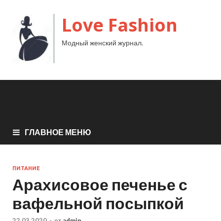
Love Fashion
Модный женский журнал.
ГЛАВНОЕ МЕНЮ
ПИТАНИЕ
Арахисовое печенье с
вафельной посыпкой
22.03.2020
-
от
admin