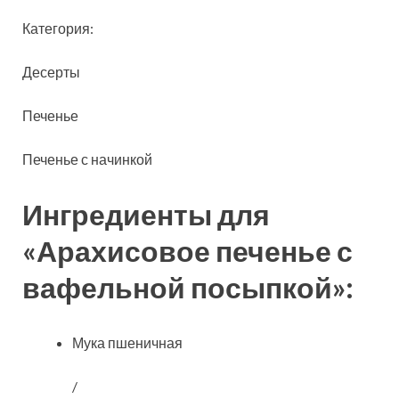
Категория:
Десерты
Печенье
Печенье с начинкой
Ингредиенты для
«Арахисовое печенье с
вафельной посыпкой»:
Мука пшеничная
/