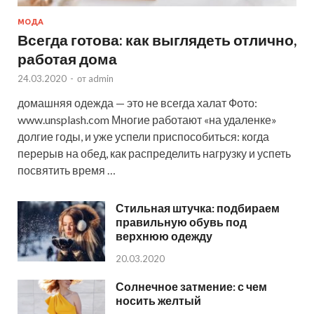
МОДА
Всегда готова: как выглядеть отлично,
работая дома
24.03.2020
-
от
admin
домашняя одежда — это не всегда халат Фото:
www.unsplash.com Многие работают «на удаленке»
долгие годы, и уже успели приспособиться: когда
перерыв на обед, как распределить нагрузку и успеть
посвятить время …
Стильная штучка: подбираем
правильную обувь под
верхнюю одежду
20.03.2020
Солнечное затмение: с чем
носить желтый