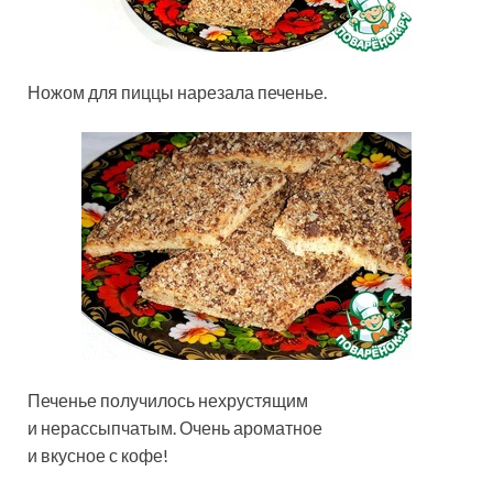
Ножом для пиццы нарезала печенье.
Печенье получилось нехрустящим
и нерассыпчатым. Очень ароматное
и вкусное с кофе!