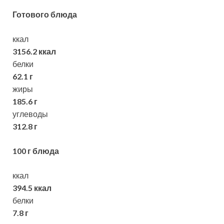
Готового блюда
ккал
3156.2 ккал
белки
62.1 г
жиры
185.6 г
углеводы
312.8 г
100 г блюда
ккал
394.5 ккал
белки
7.8 г