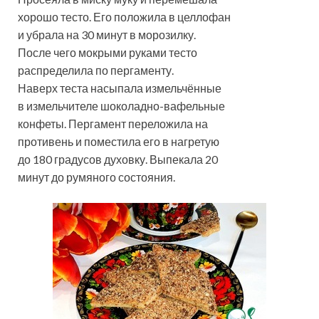
хорошо тесто. Его положила в целлофан
и убрала на 30 минут в морозилку.
После чего мокрыми руками тесто
распределила по пергаменту.
Наверх теста насыпала измельчённые
в измельчителе шоколадно-вафельные
конфеты. Пергамент переложила на
противень и поместила его в нагретую
до 180 градусов духовку. Выпекала 20
минут до румяного состояния.