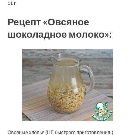
11 г
Рецепт «Овсяное
шоколадное молоко»:
Овсяные хлопья (НЕ быстрого приготовления!)