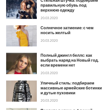
Стильная штучка: подбираем
правильную обувь под
верхнюю одежду
20.03.2020
Солнечное затмение: с чем
носить желтый
20.03.2020
Полный джингл беллс: как
выбрать наряд на Новый год,
если времени нет
20.03.2020
Уличный стиль: подбираем
массивные армейские ботинки
и дутые пуховики
20.03.2020