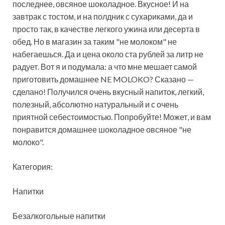
последнее, овсяное шоколадное. Вкусное! И на
завтрак с тостом, и на полдник с сухариками, да и
просто так, в качестве легкого ужина
или десерта в
обед. Но в магазин за таким "не молоком" не
набегаешься. Да и цена около ста рублей за литр не
радует. Вот я и подумала: а что мне мешает самой
приготовить домашнее NE MOLOKO? Сказано —
сделано! Получился очень вкусный напиток, легкий,
полезный, абсолютно натуральный и с очень
приятной себестоимостью. Попробуйте! Может, и вам
понравится домашнее шоколадное овсяное "не
молоко".
Категория:
Напитки
Безалкогольные напитки