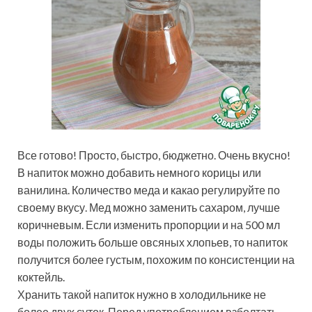
Все готово! Просто, быстро, бюджетно. Очень вкусно!
В напиток можно добавить немного корицы или
ванилина. Количество меда и какао регулируйте по
своему вкусу. Мед можно заменить сахаром, лучше
коричневым. Если изменить пропорции и на 500 мл
воды положить больше овсяных хлопьев, то напиток
получится более густым, похожим по консистенции на
коктейль.
Хранить такой напиток нужно в холодильнике не
более двух суток. Перед употреблением взболтать.