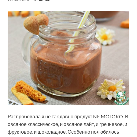
Распробовала я не так давно продукт NE MOLOKO. И
овсяное классическое, и овсяное лайт, и гречневое, и
фруктовое, и шоколадное. Особенно полюбилось