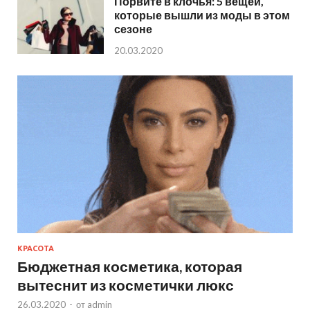
Порвите в клочья: 5 вещей,
которые вышли из моды в этом
сезоне
20.03.2020
КРАСОТА
Бюджетная косметика, которая
вытеснит из косметички люкс
26.03.2020
-
от
admin