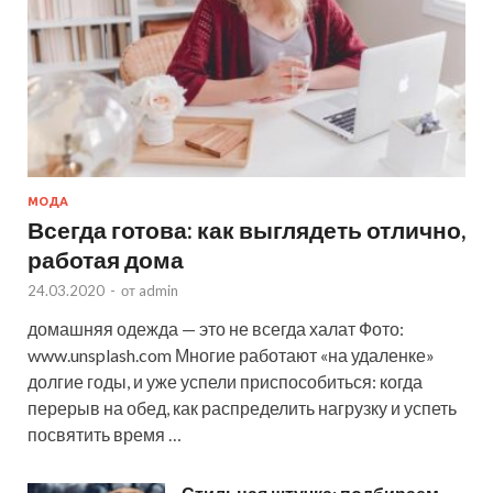
МОДА
Всегда готова: как выглядеть отлично,
работая дома
24.03.2020
-
от
admin
домашняя одежда — это не всегда халат Фото:
www.unsplash.com Многие работают «на удаленке»
долгие годы, и уже успели приспособиться: когда
перерыв на обед, как распределить нагрузку и успеть
посвятить время …