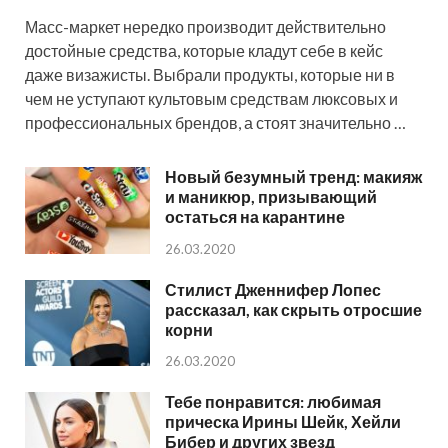
Масс-маркет нередко производит действительно
достойные средства, которые кладут себе в кейс
даже визажисты. Выбрали продукты, которые ни в
чем не уступают культовым средствам люксовых и
профессиональных брендов, а стоят значительно …
Новый безумный тренд: макияж
и маникюр, призывающий
остаться на карантине
26.03.2020
Стилист Дженнифер Лопес
рассказал, как скрыть отросшие
корни
26.03.2020
Тебе понравится: любимая
прическа Ирины Шейк, Хейли
Бибер и других звезд