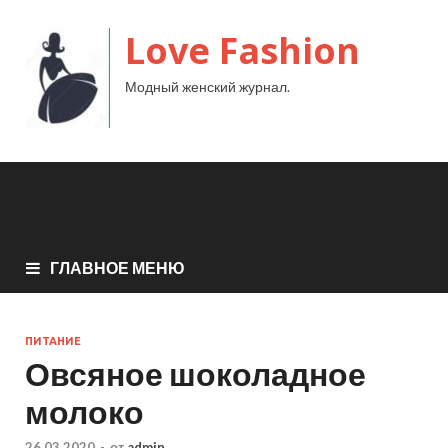
Love Fashion
Модный женский журнал.
ГЛАВНОЕ МЕНЮ
ПИТАНИЕ
Овсяное шоколадное
молоко
26.03.2020
-
от
admin