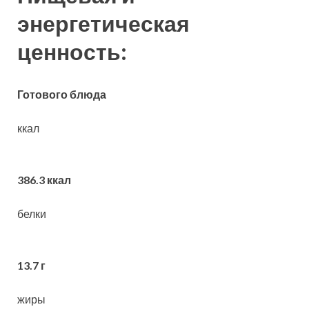
энергетическая
ценность:
Готового блюда
ккал
386.3 ккал
белки
13.7 г
жиры