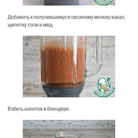
Добавить к получившемуся овсяному молоку какао,
щепотку соли и мед.
Взбить напиток в блендере.