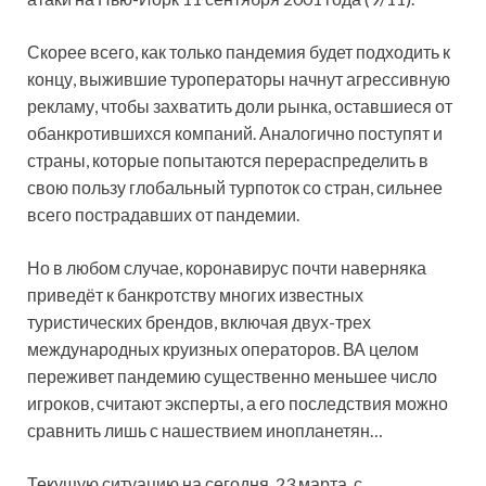
Скорее всего, как только пандемия будет подходить к
концу, выжившие туроператоры начнут агрессивную
рекламу, чтобы захватить доли рынка, оставшиеся от
обанкротившихся компаний. Аналогично поступят и
страны, которые попытаются перераспределить в
свою пользу глобальный турпоток со стран, сильнее
всего пострадавших от пандемии.
Но в любом случае, коронавирус почти наверняка
приведёт к банкротству многих известных
туристических брендов, включая двух-трех
международных круизных операторов. ВА целом
переживет пандемию существенно меньшее число
игроков, считают эксперты, а его последствия можно
сравнить лишь с нашествием инопланетян…
Текущую ситуацию на сегодня, 23 марта, с