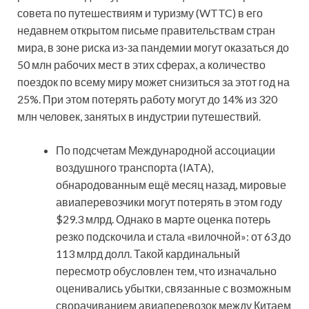
совета по путешествиям и туризму (WTTC) в его
недавнем открытом письме правительствам стран
мира, в зоне риска из-за пандемии могут оказаться до
50 млн рабочих мест в этих сферах, а количество
поездок по всему миру может снизиться за этот год на
25%. При этом потерять работу могут до 14% из 320
млн человек, занятых в индустрии путешествий.
По подсчетам Международной ассоциации
воздушного транспорта (IATA),
обнародованным ещё месяц назад, мировые
авиаперевозчики могут потерять в этом году
$29.3 млрд. Однако в марте оценка потерь
резко подскочила и стала «вилочной»: от 63 до
113 млрд долл. Такой кардинальный
пересмотр обусловлен тем, что изначально
оценивались убытки, связанные с возможным
сворачиванием авиаперевозок между Китаем