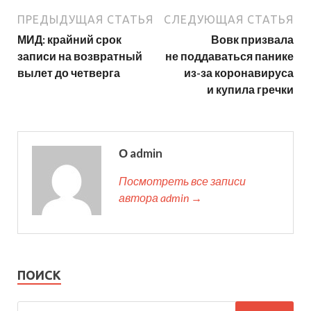
ПРЕДЫДУЩАЯ СТАТЬЯ
СЛЕДУЮЩАЯ СТАТЬЯ
МИД: крайний срок
Вовк призвала
записи на возвратный
не поддаваться панике
вылет до четверга
из-за коронавируса
и купила гречки
О admin
Посмотреть все записи
автора admin →
ПОИСК