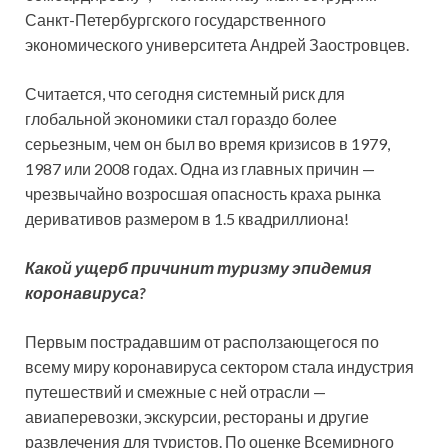
Санкт-Петербургского государственного
экономического университета Андрей Заостровцев.
Считается, что сегодня системный риск для
глобальной экономики стал гораздо более
серьезным, чем он был во время кризисов в 1979,
1987 или 2008 годах. Одна из главных причин —
чрезвычайно возросшая опасность краха рынка
деривативов размером в 1.5 квадриллиона!
Какой ущерб причинит туризму эпидемия
коронавируса?
Первым пострадавшим от расползающегося по
всему миру коронавируса сектором стала индустрия
путешествий и смежные с ней отрасли —
авиаперевозки, экскурсии, рестораны и другие
развлечения для туристов. По оценке Всемирного