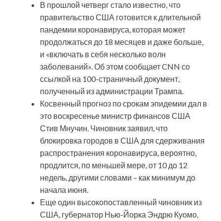
В прошлой четверг стало известно, что
правительство США готовится к длительной
пандемии коронавируса, которая может
продолжаться до 18 месяцев и даже больше,
и «включать в себя несколько волн
заболеваний». Об этом сообщает CNN со
ссылкой на 100-страничный документ,
полученный из администрации Трампа.
Косвенный прогноз по срокам эпидемии дал в
это воскресенье министр финансов США
Стив Мнучин. Чиновник заявил, что
блокировка городов в США для сдерживания
распространения коронавируса, вероятно,
продлится, по меньшей мере, от 10 до 12
недель, другими словами – как минимум до
начала июня.
Еще один высокопоставленный чиновник из
США, губернатор Нью-Йорка Эндрю Куомо,