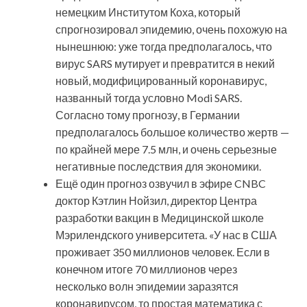
немецким Институтом Коха, который
спрогнозировал эпидемию, очень похожую на
нынешнюю: уже тогда предполагалось, что
вирус SARS мутирует и превратится в некий
новый, модифицированный коронавирус,
названный тогда условно Modi SARS.
Согласно тому прогнозу, в Германии
предполагалось большое количество жертв —
по крайней мере 7.5 млн, и очень серьезные
негативные последствия для экономики.
Ещё один прогноз озвучил в эфире CNBC
доктор Кэтлин Нойзил, директор Центра
разработки вакцин в Медицинской школе
Мэрилендского университета. «У нас в США
проживает 350 миллионов человек. Если в
конечном итоге 70 миллионов через
несколько волн эпидемии заразятся
коронавирусом, то простая математика с