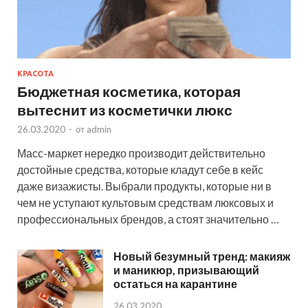
КРАСОТА
Бюджетная косметика, которая
вытеснит из косметички люкс
26.03.2020
-
от
admin
Масс-маркет нередко производит действительно
достойные средства, которые кладут себе в кейс
даже визажисты. Выбрали продукты, которые ни в
чем не уступают культовым средствам люксовых и
профессиональных брендов, а стоят значительно …
Новый безумный тренд: макияж
и маникюр, призывающий
остаться на карантине
26.03.2020