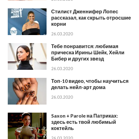
Стилист Дженнифер Лопес
рассказал, как скрыть отросшие
корни
26.03.2020
Тебе понравится: любимая
прическа Ирины Шейк, Хейли
Бибер и других звезд
26.03.2020
Топ-10 видео, чтобы научиться
делать нейл-арт дома
26.03.2020
Saxon + Parole на Патриках:
здесь есть твой любимый
коктейль
26.03.2020