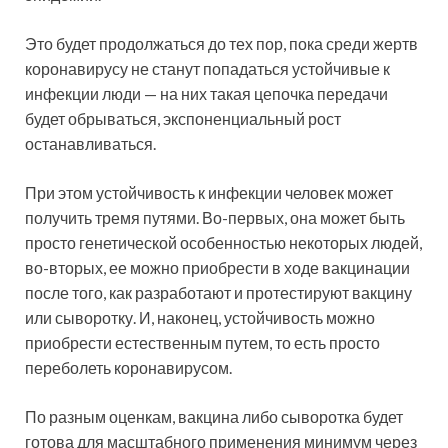
Это будет продолжаться до тех пор, пока среди жертв
коронавирусу не станут попадаться устойчивые к
инфекции люди — на них такая цепочка передачи
будет обрываться, экспоненциальный рост
останавливаться.
При этом устойчивость к инфекции человек может
получить тремя путями. Во-первых, она может быть
просто генетической особенностью некоторых людей,
во-вторых, ее можно приобрести в ходе вакцинации
после того, как разработают и протестируют вакцину
или сыворотку. И, наконец, устойчивость можно
приобрести естественным путем, то есть просто
переболеть коронавирусом.
По разным оценкам, вакцина либо сыворотка будет
готова для масштабного применения минимум через