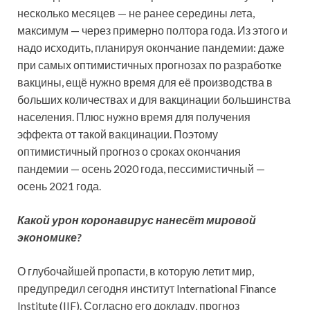
несколько месяцев — не ранее середины лета,
максимум — через примерно полтора года. Из этого и
надо исходить, планируя окончание пандемии: даже
при самых оптимистичных прогнозах по разработке
вакцины, ещё нужно время для её производства в
больших количествах и для вакцинации большинства
населения. Плюс нужно время для получения
эффекта от такой вакцинации. Поэтому
оптимистичный прогноз о сроках окончания
пандемии — осень 2020 года, пессимистичный —
осень 2021 года.
Какой урон коронавирус нанесёт мировой
экономике?
О глубочайшей пропасти, в которую летит мир,
предупредил сегодня институт International Finance
Institute (IIF). Согласно его докладу, прогноз