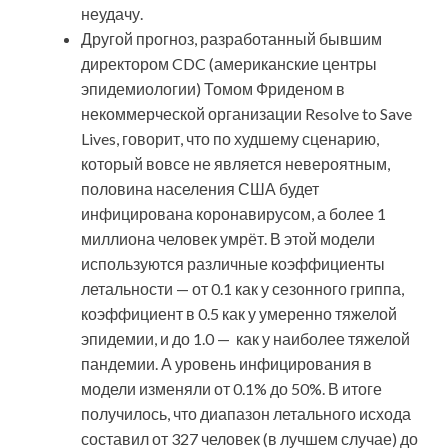
неудачу.
Другой прогноз, разработанный бывшим
директором CDC (американские центры
эпидемиологии) Томом Фриденом в
некоммерческой организации Resolve to Save
Lives, говорит, что по худшему сценарию,
который вовсе не является невероятным,
половина населения США будет
инфицирована коронавирусом, а более 1
миллиона человек умрёт. В этой модели
используются различные коэффициенты
летальности — от 0.1 как у сезонного гриппа,
коэффициент в 0.5 как у умеренно тяжелой
эпидемии, и до 1.0 — как у наиболее тяжелой
пандемии. А уровень инфицирования в
модели изменяли от 0.1% до 50%. В итоге
получилось, что диапазон летального исхода
составил от 327 человек (в лучшем случае) до