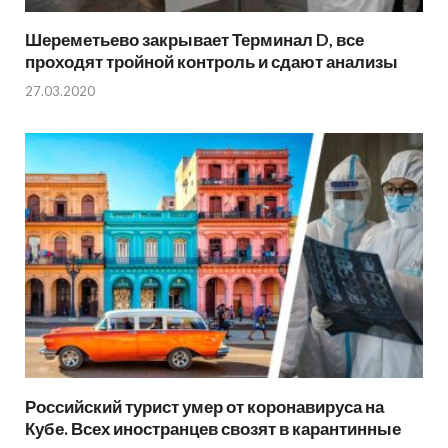
Шереметьево закрывает Терминал D, все
проходят тройной контроль и сдают анализы
27.03.2020
Российский турист умер от коронавируса на
Кубе. Всех иностранцев свозят в карантинные