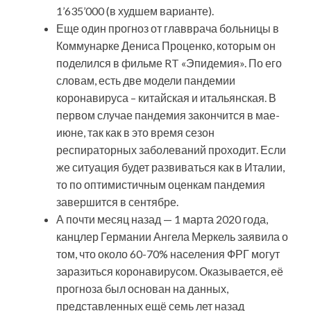
1’635’000 (в худшем варианте).
Еще один прогноз от главврача больницы в
Коммунарке Дениса Проценко, которым он
поделился в фильме RT «Эпидемия». По его
словам, есть две модели пандемии
коронавируса – китайская и итальянская. В
первом случае пандемия закончится в мае-
июне, так как в это время сезон
респираторных заболеваний проходит. Если
же ситуация будет развиваться как в Италии,
то по оптимистичным оценкам пандемия
завершится в сентябре.
А почти месяц назад — 1 марта 2020 года,
канцлер Германии Ангела Меркель заявила о
том, что около 60-70% населения ФРГ могут
заразиться коронавирусом. Оказывается, её
прогноза был основан на данных,
представленных ещё семь лет назад