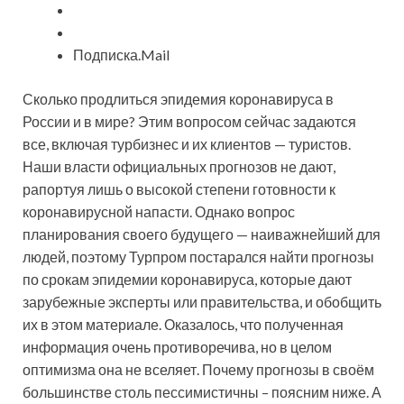
Подписка.Mail
Сколько продлиться эпидемия коронавируса в
России и в мире? Этим вопросом сейчас задаются
все, включая турбизнес и их клиентов — туристов.
Наши власти официальных прогнозов не дают,
рапортуя лишь о высокой степени готовности к
коронавирусной напасти. Однако вопрос
планирования своего будущего — наиважнейший для
людей, поэтому Турпром постарался найти прогнозы
по срокам эпидемии коронавируса, которые дают
зарубежные эксперты или правительства, и обобщить
их в этом материале. Оказалось, что полученная
информация очень противоречива, но в целом
оптимизма она не вселяет. Почему прогнозы в своём
большинстве столь пессимистичны – поясним ниже. А