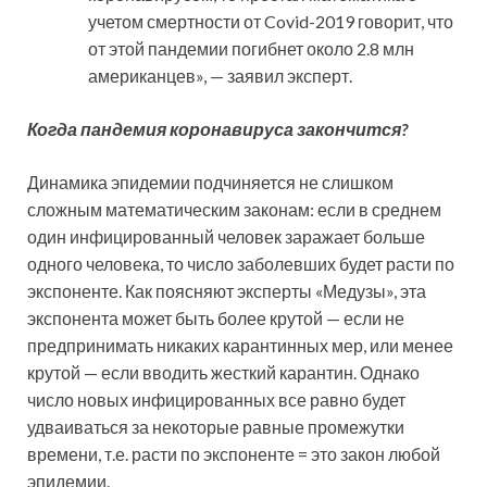
учетом смертности от Covid-2019 говорит, что
от этой пандемии погибнет около 2.8 млн
американцев», — заявил эксперт.
Когда пандемия коронавируса закончится?
Динамика эпидемии подчиняется не слишком
сложным математическим законам: если в среднем
один инфицированный человек заражает больше
одного человека, то число заболевших будет расти по
экспоненте. Как поясняют эксперты «Медузы», эта
экспонента может быть более крутой — если не
предпринимать никаких карантинных мер, или менее
крутой — если вводить жесткий карантин. Однако
число новых инфицированных все равно будет
удваиваться за некоторые равные промежутки
времени, т.е. расти по экспоненте = это закон любой
эпидемии.