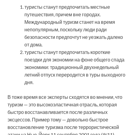
туристы станут предпочитать местные
путешествия, причем вне городах.
Международный туризм станет на время
непопулярным, поскольку люди ради
безопасности предпочтут не уезжать далеко
от дома.
туристы станут предпочитать короткие
поездки для экономии на фоне общего спада
экономики: традиционный двухнедельный
летний отпуск переродится в туры выходного
дня.
В тоже время все эксперты сходятся во мнении, что
туризм — это высокоэластичная отрасль, которая
быстро восстанавливается после различных
эксцессов. Пример тому — довольно быстрое
восстановление туризма после террористической
атаки на Нью-Йорк 11 сентября 2001 года (9/11).