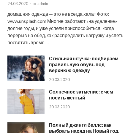
24.03.2020
-
от
admin
домашняя одежда — это не всегда халат Фото:
www.unsplash.com Многие работают «на удаленке»
долгие годы, и уже успели приспособиться: когда
перерыв на обед, как распределить нагрузку и успеть
посвятить время …
Стильная штучка: подбираем
правильную обувь под
верхнюю одежду
20.03.2020
Солнечное затмение: с чем
носить желтый
20.03.2020
Полный джингл беллс: как
выбрать наряд на Новый год,