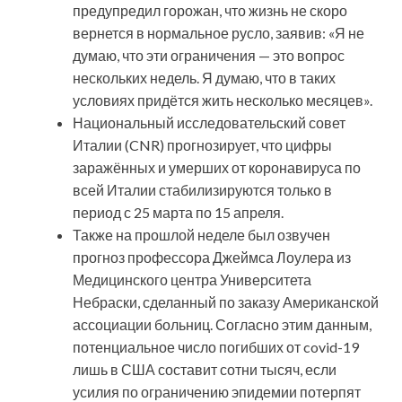
предупредил горожан, что жизнь не скоро
вернется в нормальное русло, заявив: «Я не
думаю, что эти ограничения — это вопрос
нескольких недель. Я думаю, что в таких
условиях придётся жить несколько месяцев».
Национальный исследовательский совет
Италии (CNR) прогнозирует, что цифры
заражённых и умерших от коронавируса по
всей Италии стабилизируются только в
период с 25 марта по 15 апреля.
Также на прошлой неделе был озвучен
прогноз профессора Джеймса Лоулера из
Медицинского центра Университета
Небраски, сделанный по заказу Американской
ассоциации больниц. Согласно этим данным,
потенциальное число погибших от covid-19
лишь в США составит сотни тысяч, если
усилия по ограничению эпидемии потерпят