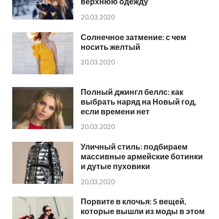
верхнюю одежду
20.03.2020
Солнечное затмение: с чем
носить желтый
20.03.2020
Полный джингл беллс: как
выбрать наряд на Новый год,
если времени нет
20.03.2020
Уличный стиль: подбираем
массивные армейские ботинки
и дутые пуховики
20.03.2020
Порвите в клочья: 5 вещей,
которые вышли из моды в этом