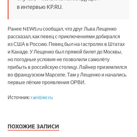
в интервью KP.RU.
Ранее NEWS.ru сообщал, что друг Льва Лещенко
рассказал, как певец с приключениями добирался
из США в Россию. Певец был на гастролях в Штатах
и Канаде. У Лещенко был прямой билет до Москвы,
но погодные условия не позволили самолёту
прибыть в российскую столицу. Лайнер приземлился
во французском Марселе. Там у Лещенко и начались
первые лёгкие проявления ОРВИ.
Источник:
rambler.ru
ПОХОЖИЕ ЗАПИСИ