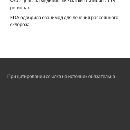
ФАС: цены на медицинские маски снизились в 15
регионах
FDA одобрила озанимод для лечения рассеянного
склероза
При цитировании ссылка на источник обязательна