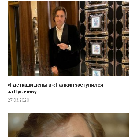
«Где наши деньги»: Галкин заступился
за Пугачеву
27.03.2020