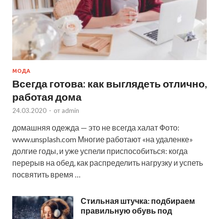
МОДА
Всегда готова: как выглядеть отлично,
работая дома
24.03.2020
-
от
admin
домашняя одежда — это не всегда халат Фото:
www.unsplash.com Многие работают «на удаленке»
долгие годы, и уже успели приспособиться: когда
перерыв на обед, как распределить нагрузку и успеть
посвятить время …
Стильная штучка: подбираем
правильную обувь под