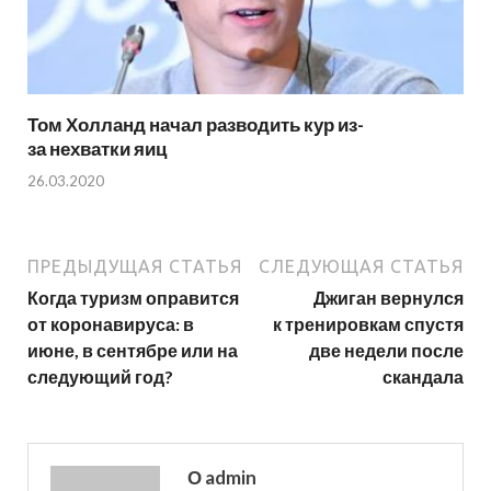
Том Холланд начал разводить кур из-
за нехватки яиц
26.03.2020
ПРЕДЫДУЩАЯ СТАТЬЯ
СЛЕДУЮЩАЯ СТАТЬЯ
Когда туризм оправится
Джиган вернулся
от коронавируса: в
к тренировкам спустя
июне, в сентябре или на
две недели после
следующий год?
скандала
О admin