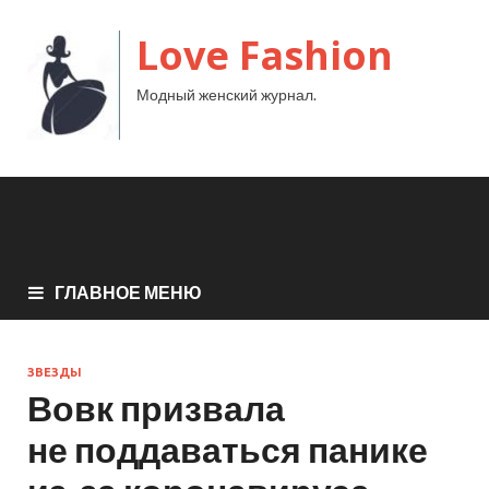
Love Fashion
Модный женский журнал.
ГЛАВНОЕ МЕНЮ
ЗВЕЗДЫ
Вовк призвала
не поддаваться панике