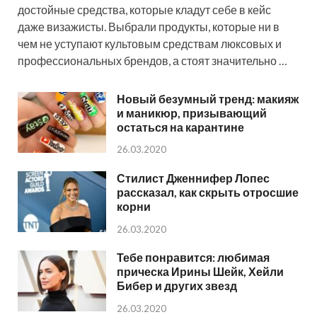
достойные средства, которые кладут себе в кейс
даже визажисты. Выбрали продукты, которые ни в
чем не уступают культовым средствам люксовых и
профессиональных брендов, а стоят значительно …
Новый безумный тренд: макияж
и маникюр, призывающий
остаться на карантине
26.03.2020
Стилист Дженнифер Лопес
рассказал, как скрыть отросшие
корни
26.03.2020
Тебе понравится: любимая
прическа Ирины Шейк, Хейли
Бибер и других звезд
26.03.2020