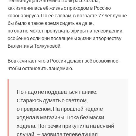
Телеведущая Ангелина Вовк рассказала,
как изменилась её жизнь с приходом в Россию
коронавируса. По её словам, в возрасте 77 лет лучше
бы было в такое время сидеть на даче,
но она не может пропускать эфиры на телевидении,
особенно если
они посвящены жизни и творчеству
Валентины Толкуновой.
Вовк считает, что в России делают всё возможное,
чтобы остановить пандемию.
Но надо не поддаваться панике.
Стараюсь думать о светлом,
о прекрасном. На прошлой неделе
ходила в магазины. Пока без маски
ходила. Но гречки прикупила на всякий
случай, — заявила телеведущая