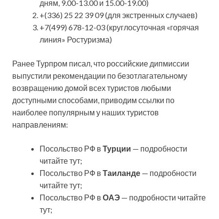
дням, 9.00-13.00 и 15.00-19.00)
+(336) 25 22 39 09 (для экстренных случаев)
+7(499) 678-12-03 (круглосуточная «горячая
линия» Ростуризма)
Ранее Турпром писал, что российские дипмиссии
выпустили рекомендации по безотлагательному
возвращению домой всех туристов любыми
доступными способами, приводим ссылки по
наиболее популярным у наших туристов
направлениям:
Посольство РФ в
Турции
— подробности
читайте тут;
Посольство РФ в
Таиланде
— подробности
читайте тут;
Посольство РФ в
ОАЭ
— подробности читайте
тут;