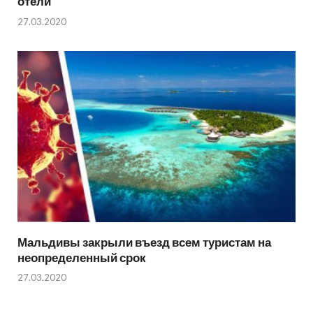
отели
27.03.2020
Мальдивы закрыли въезд всем туристам на
неопределенный срок
27.03.2020