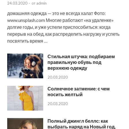
24.03.2020
-
от
admin
домашняя одежда — это не всегда халат Фото:
www.unsplash.com Многие работают «на удаленке»
долгие годы, и уже успели приспособиться: когда
перерыв на обед, как распределить нагрузку и успеть
посвятить время …
Стильная штучка: подбираем
правильную обувь под
верхнюю одежду
20.03.2020
Солнечное затмение: с чем
носить желтый
20.03.2020
Полный джингл беллс: как
выбрать наряд на Новый год,