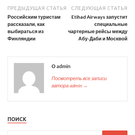
ПРЕДЫДУЩАЯ СТАТЬЯ
СЛЕДУЮЩАЯ СТАТЬЯ
Российским туристам
Etihad Airways запустит
рассказали, как
специальные
выбираться из
чартерные рейсы между
Финляндии
Абу-Даби и Москвой
О admin
Посмотреть все записи
автора admin →
ПОИСК