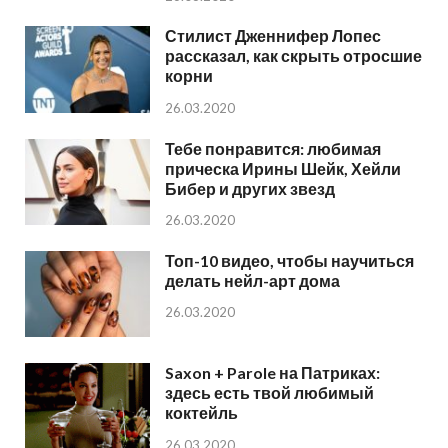
Стилист Дженнифер Лопес
рассказал, как скрыть отросшие
корни
26.03.2020
Тебе понравится: любимая
прическа Ирины Шейк, Хейли
Бибер и других звезд
26.03.2020
Топ-10 видео, чтобы научиться
делать нейл-арт дома
26.03.2020
Saxon + Parole на Патриках:
здесь есть твой любимый
коктейль
26.03.2020