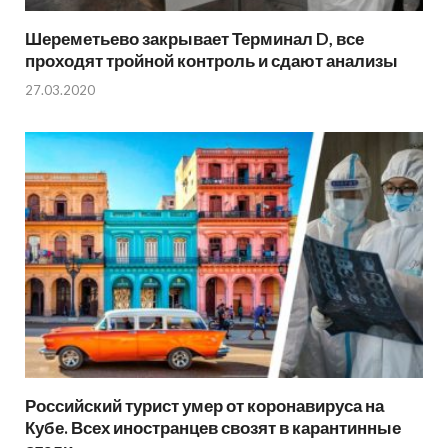
Шереметьево закрывает Терминал D, все
проходят тройной контроль и сдают анализы
27.03.2020
Российский турист умер от коронавируса на
Кубе. Всех иностранцев свозят в карантинные