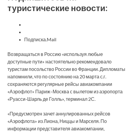
туристические новости:
Подписка.Mail
Возвращаться в Россию
«используя любые
доступные пути» настоятельно рекомендовало
туристам посольство России во Франции. Дипломаты
напомнили, что по состоянию на 20 марта с.г.
сохраняются регулярные рейсы авиакомпании
«Аэрофлот» Париж–Москва с вылетом из аэропорта
«Руасси-Шарль де Голль», терминал 2С.
«Предусмотрен зачет аннулированных рейсов
«Аэрофлота» из Лиона, Ниццы и Марселя. По
информации представителя авиакомпании,