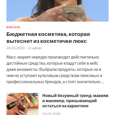
КРАСОТА
Бюджетная косметика, которая
вытеснит из косметички люкс
26.03.2020
-
от
admin
Масс-маркет нередко производит действительно
достойные средства, которые кладут себе в кейс
даже визажисты. Выбрали продукты, которые ни в
чем не уступают культовым средствам люксовых и
профессиональных брендов, а стоят значительно …
Новый безумный тренд: макияж
и маникюр, призывающий
остаться на карантине
26.03.2020