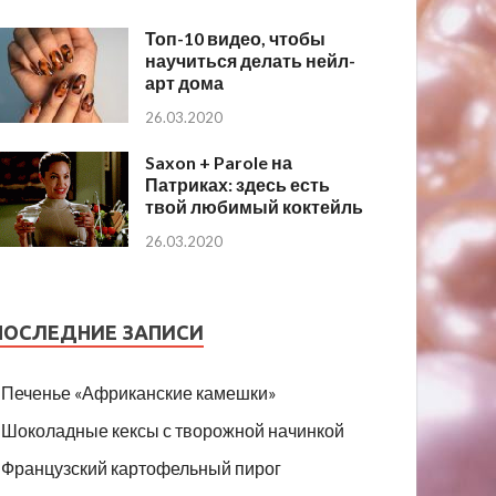
Топ-10 видео, чтобы
научиться делать нейл-
арт дома
26.03.2020
Saxon + Parole на
Патриках: здесь есть
твой любимый коктейль
26.03.2020
ПОСЛЕДНИЕ ЗАПИСИ
Печенье «Африканские камешки»
Шоколадные кексы с творожной начинкой
Французский картофельный пирог