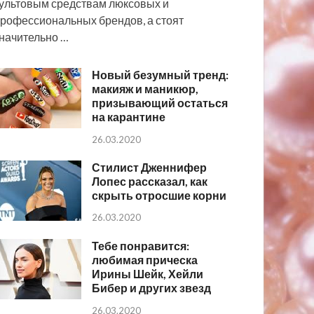
ультовым средствам люксовых и
рофессиональных брендов, а стоят
начительно …
Новый безумный тренд:
макияж и маникюр,
призывающий остаться
на карантине
26.03.2020
Стилист Дженнифер
Лопес рассказал, как
скрыть отросшие корни
26.03.2020
Тебе понравится:
любимая прическа
Ирины Шейк, Хейли
Бибер и других звезд
26.03.2020