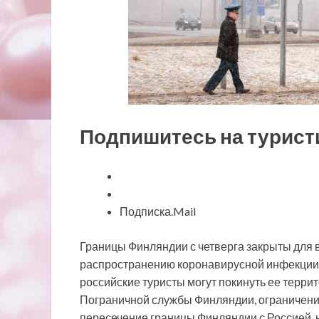
Подпишитесь на турист
Подписка.Mail
Границы Финляндии с
четверга закрыты для 
распространению коронавирусной инфекции, 
российские туристы могут покинуть ее терри
Пограничной службы Финляндии, ограничения,
пересечение границы Финляндии с Россией, н