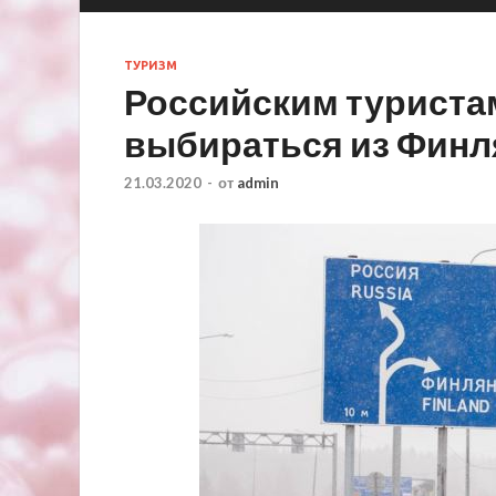
ТУРИЗМ
Российским туристам
выбираться из Фин
21.03.2020
-
от
admin