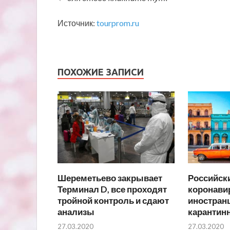
Источник:
tourprom.ru
ПОХОЖИЕ ЗАПИСИ
Шереметьево закрывает
Российски
Терминал D, все проходят
коронавир
тройной контроль и сдают
иностранц
анализы
карантин
27.03.2020
27.03.2020