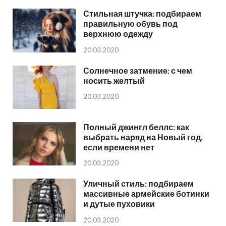
Стильная штучка: подбираем
правильную обувь под
верхнюю одежду
20.03.2020
Солнечное затмение: с чем
носить желтый
20.03.2020
Полный джингл беллс: как
выбрать наряд на Новый год,
если времени нет
20.03.2020
Уличный стиль: подбираем
массивные армейские ботинки
и дутые пуховики
20.03.2020