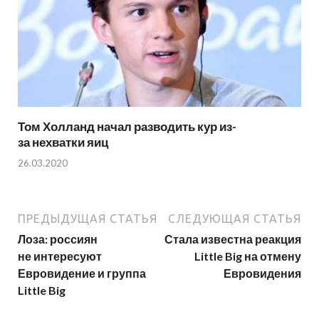
Том Холланд начал разводить кур из-
за нехватки яиц
26.03.2020
ПРЕДЫДУЩАЯ СТАТЬЯ
СЛЕДУЮЩАЯ СТАТЬЯ
Лоза: россиян
Стала известна реакция
не интересуют
Little Big на отмену
Евровидение и группа
Евровидения
Little Big