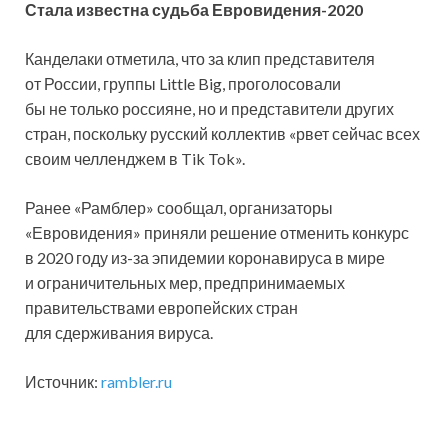
Стала известна судьба Евровидения-2020
Канделаки отметила, что за клип представителя
от России, группы Little Big, проголосовали
бы не только россияне, но и представители других
стран, поскольку русский коллектив «рвет сейчас всех
своим челленджем в Tik Tok».
Ранее «Рамблер» сообщал, организаторы
«Евровидения» приняли решение отменить конкурс
в 2020 году из-за эпидемии коронавируса в мире
и ограничительных мер, предпринимаемых
правительствами европейских стран
для сдерживания вируса.
Источник:
rambler.ru