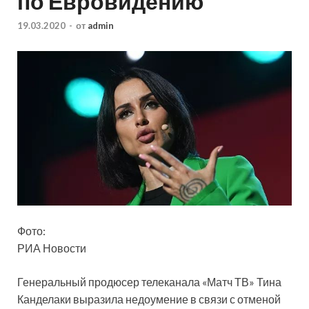
по Евровидению
19.03.2020
-
от
admin
Фото:
РИА Новости
Генеральный продюсер телеканала «Матч ТВ» Тина
Канделаки выразила недоумение в связи с отменой