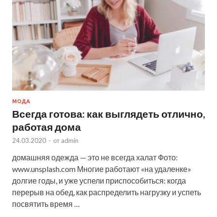
МОДА
Всегда готова: как выглядеть отлично,
работая дома
24.03.2020
-
от
admin
домашняя одежда — это не всегда халат Фото:
www.unsplash.com Многие работают «на удаленке»
долгие годы, и уже успели приспособиться: когда
перерыв на обед, как распределить нагрузку и успеть
посвятить время …