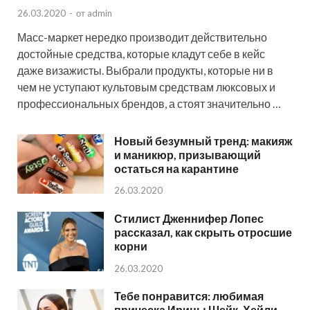
26.03.2020
-
от
admin
Масс-маркет нередко производит действительно
достойные средства, которые кладут себе в кейс
даже визажисты. Выбрали продукты, которые ни в
чем не уступают культовым средствам люксовых и
профессиональных брендов, а стоят значительно …
Новый безумный тренд: макияж
и маникюр, призывающий
остаться на карантине
26.03.2020
Стилист Дженнифер Лопес
рассказал, как скрыть отросшие
корни
26.03.2020
Тебе понравится: любимая
прическа Ирины Шейк, Хейли