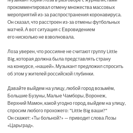
прокомментировал отмену множества массовых
мероприятий из-за распространения коронавируса.
Он сказал, что расстроен из-за отмены футбольных
матчей. А вот ситуация с Евровидением
его нисколько
не взволновала.
Лоза уверен, что россияне не считают группу Little
Big, которая должна была представлять страну
на конкурсе, «нашей». Музыкант предложил спросить
об этом у жителей российской глубинки.
Давайте выйдем на улицу, любой город возьмём,
Большие Бузуны, Малые Чамборы, Воронеж,
Верхний Мамон, какой угодно город, выйдем на улицу,
спросим любого прохожего: "Little Big ваши?"
Он скажет: «Ты больной?» — приводит слова Лозы
«Царьград».