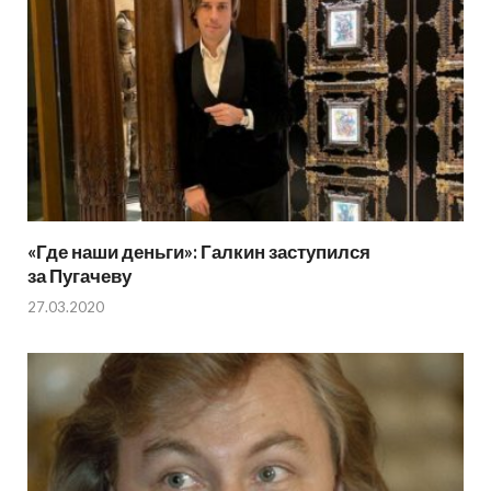
«Где наши деньги»: Галкин заступился
за Пугачеву
27.03.2020