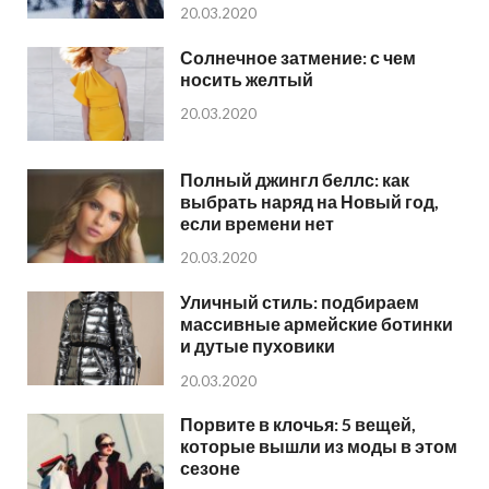
20.03.2020
Солнечное затмение: с чем
носить желтый
20.03.2020
Полный джингл беллс: как
выбрать наряд на Новый год,
если времени нет
20.03.2020
Уличный стиль: подбираем
массивные армейские ботинки
и дутые пуховики
20.03.2020
Порвите в клочья: 5 вещей,
которые вышли из моды в этом
сезоне