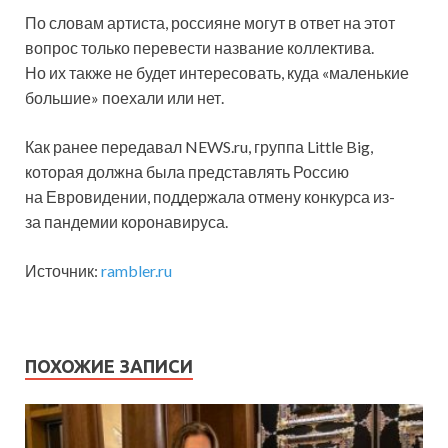
По словам артиста, россияне могут в ответ на этот
вопрос только перевести название коллектива.
Но их также не будет интересовать, куда «маленькие
большие» поехали или нет.
Как ранее передавал NEWS.ru, группа Little Big,
которая должна была представлять Россию
на Евровидении, поддержала отмену конкурса из-
за пандемии коронавируса.
Источник:
rambler.ru
ПОХОЖИЕ ЗАПИСИ