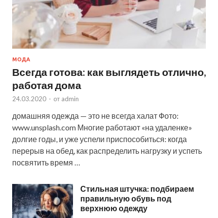
МОДА
Всегда готова: как выглядеть отлично,
работая дома
24.03.2020
-
от
admin
домашняя одежда — это не всегда халат Фото:
www.unsplash.com Многие работают «на удаленке»
долгие годы, и уже успели приспособиться: когда
перерыв на обед, как распределить нагрузку и успеть
посвятить время …
Стильная штучка: подбираем
правильную обувь под
верхнюю одежду