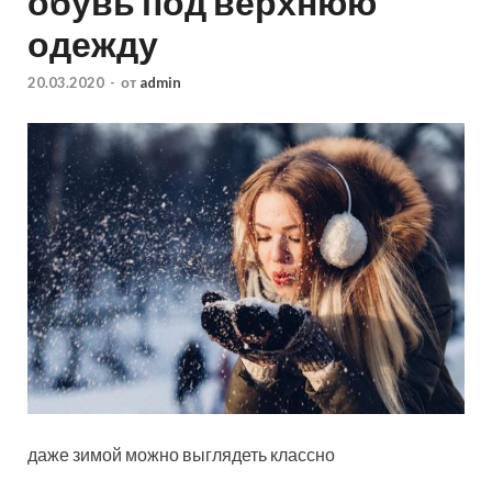
обувь под верхнюю
одежду
20.03.2020
-
от
admin
даже зимой можно выглядеть классно