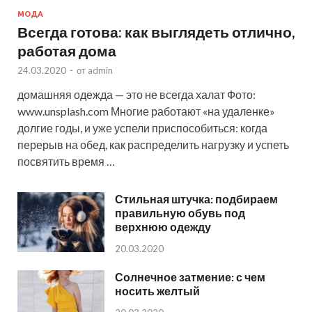
МОДА
Всегда готова: как выглядеть отлично,
работая дома
24.03.2020
-
от
admin
домашняя одежда — это не всегда халат Фото:
www.unsplash.com Многие работают «на удаленке»
долгие годы, и уже успели приспособиться: когда
перерыв на обед, как распределить нагрузку и успеть
посвятить время …
Стильная штучка: подбираем
правильную обувь под
верхнюю одежду
20.03.2020
Солнечное затмение: с чем
носить желтый