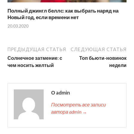
Полный джингл беллс: как выбрать наряд на
Новый год, если времени нет
20.03.2020
ПРЕДЫДУЩАЯ СТАТЬЯ
СЛЕДУЮЩАЯ СТАТЬЯ
Солнечное затмение: с
Топ бьюти-новинок
чем носить желтый
недели
О admin
Посмотреть все записи
автора admin →