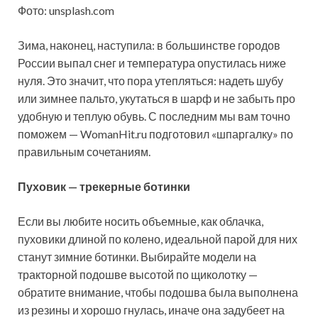
Фото: unsplash.com
Зима, наконец, наступила: в большинстве городов
России выпал снег и температура опустилась ниже
нуля. Это значит, что пора утепляться: надеть шубу
или зимнее пальто, укутаться в шарф и не забыть про
удобную и теплую обувь. С
последним мы вам точно
поможем — WomanHit.ru подготовил «шпаргалку» по
правильным сочетаниям.
Пуховик — трекерные ботинки
Если вы любите носить объемные, как облачка,
пуховики длиной по колено, идеальной парой для них
станут зимние ботинки. Выбирайте модели на
тракторной подошве высотой по щиколотку —
обратите внимание, чтобы подошва была выполнена
из резины и хорошо гнулась, иначе она задубеет на