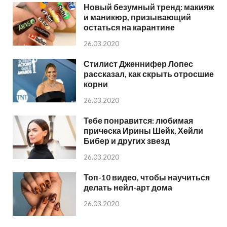
Новый безумный тренд: макияж
и маникюр, призывающий
остаться на карантине
26.03.2020
Стилист Дженнифер Лопес
рассказал, как скрыть отросшие
корни
26.03.2020
Тебе понравится: любимая
прическа Ирины Шейк, Хейли
Бибер и других звезд
26.03.2020
Топ-10 видео, чтобы научиться
делать нейл-арт дома
26.03.2020