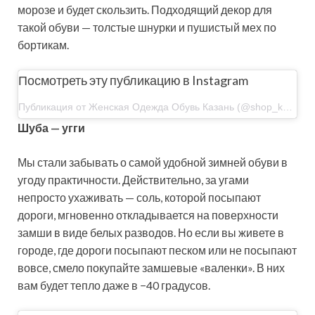
морозе и будет скользить. Подходящий декор для
такой обуви — толстые шнурки и пушистый мех по
бортикам.
Посмотреть эту публикацию в Instagram
Публикация от Женская Одежда Обувь Казань (@shop_kazan__)18 Ноя 2019 в 11:37 PST
Шуба — угги
Мы стали забывать о самой удобной зимней обуви в
угоду практичности. Действительно, за угами
непросто ухаживать — соль, которой посыпают
дороги, мгновенно откладывается на поверхности
замши в виде белых разводов. Но если вы живете в
городе, где дороги посыпают песком или не посыпают
вовсе, смело покупайте замшевые «валенки». В них
вам будет тепло даже в −40 градусов.