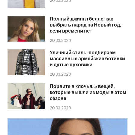
20.03.2020
Полный джингл беллс: как
выбрать наряд на Новый год,
если времени нет
20.03.2020
Уличный стиль: подбираем
массивные армейские ботинки
и дутые пуховики
20.03.2020
Порвите в клочья: 5 вещей,
которые вышли из моды в этом
сезоне
20.03.2020