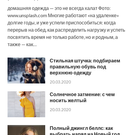
домашняя одежда — это не всегда халат Фото:
www.unsplash.com Многие работают «на удаленке»
долгие годы, и уже успели приспособиться: когда
перерыв на обед, как распределить нагрузку и успеть
посвятить время не только работе, но и родным, а
также — как…
Стильная штучка: подбираем
правильную обувь под
верхнюю одежду
20.03.2020
Солнечное затмение: с чем
носить желтый
20.03.2020
Полный джингл беллс: как
выбрать наряд на Новый год,