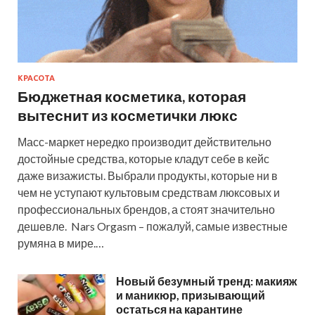
КРАСОТА
Бюджетная косметика, которая
вытеснит из косметички люкс
Масс-маркет нередко производит действительно
достойные средства, которые кладут себе в кейс
даже визажисты. Выбрали продукты, которые ни в
чем не уступают культовым средствам люксовых и
профессиональных брендов, а стоят значительно
дешевле. Nars Orgasm – пожалуй, самые известные
румяна в мире.…
Новый безумный тренд: макияж
и маникюр, призывающий
остаться на карантине