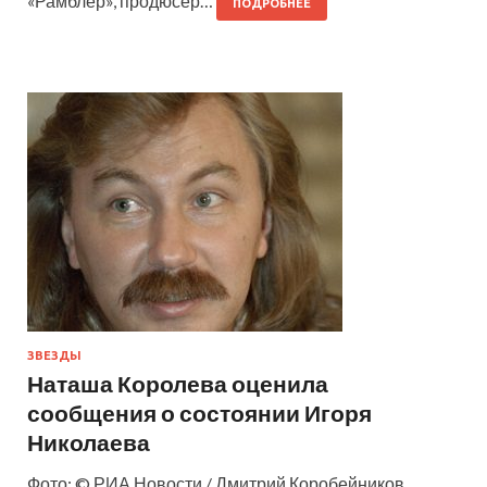
«Рамблер», продюсер…
ПОДРОБНЕЕ
ЗВЕЗДЫ
Наташа Королева оценила
сообщения о состоянии Игоря
Николаева
Фото: © РИА Новости / Дмитрий Коробейников