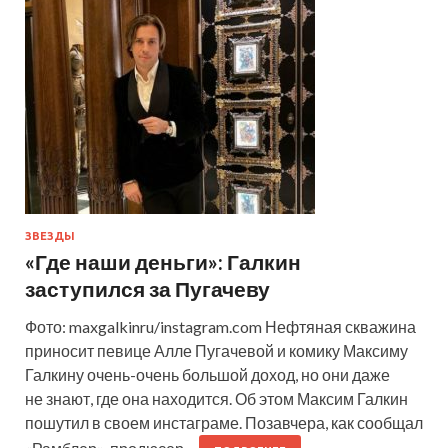
ЗВЕЗДЫ
«Где наши деньги»: Галкин
заступился за Пугачеву
Фото: maxgalkinru/instagram.com Нефтяная скважина
приносит певице Алле Пугачевой и комику Максиму
Галкину очень-очень большой доход, но они даже
не знают, где она находится. Об этом Максим Галкин
пошутил в своем инстаграме. Позавчера, как сообщал