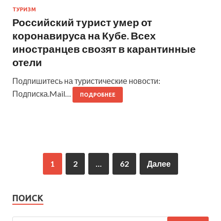
ТУРИЗМ
Российский турист умер от
коронавируса на Кубе. Всех
иностранцев свозят в карантинные
отели
Подпишитесь на туристические новости:
Подписка.Mail…
ПОДРОБНЕЕ
1
2
…
62
Далее
ПОИСК