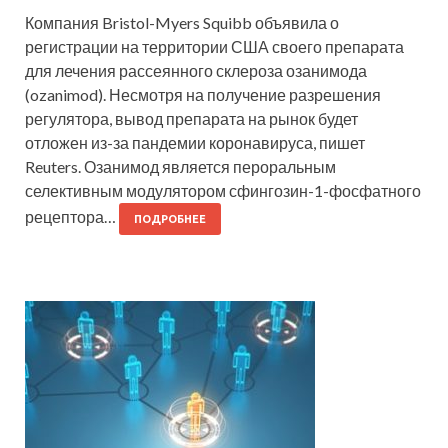
Компания Bristol-Myers Squibb объявила о
регистрации на территории США своего препарата
для лечения рассеянного склероза озанимода
(ozanimod). Несмотря на получение разрешения
регулятора, вывод препарата на рынок будет
отложен из-за пандемии коронавируса, пишет
Reuters. Озанимод является пероральным
селективным модулятором сфингозин-1-фосфатного
рецептора…
ПОДРОБНЕЕ