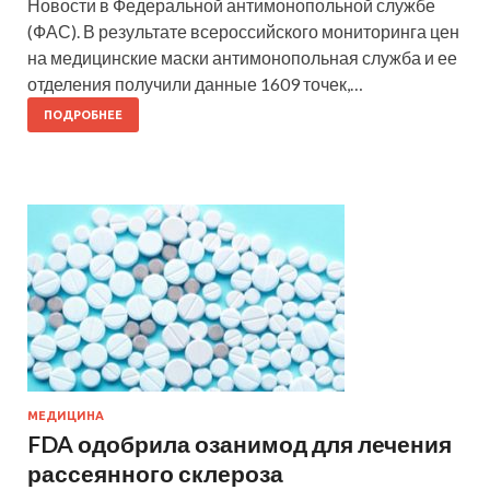
Новости в Федеральной антимонопольной службе
(ФАС). В результате всероссийского мониторинга цен
на медицинские маски антимонопольная служба и ее
отделения получили данные 1609 точек,…
ПОДРОБНЕЕ
МЕДИЦИНА
FDA одобрила озанимод для лечения
рассеянного склероза