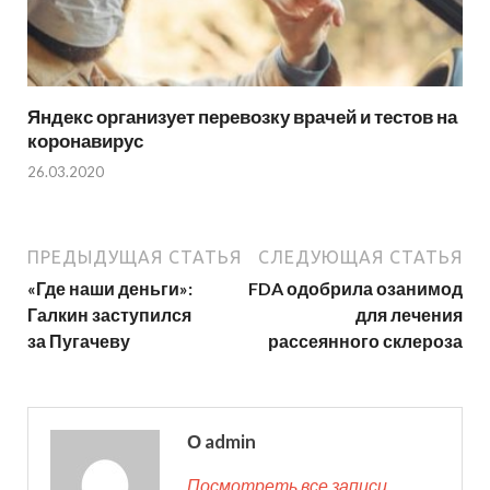
Яндекс организует перевозку врачей и тестов на
коронавирус
26.03.2020
ПРЕДЫДУЩАЯ СТАТЬЯ
СЛЕДУЮЩАЯ СТАТЬЯ
«Где наши деньги»:
FDA одобрила озанимод
Галкин заступился
для лечения
за Пугачеву
рассеянного склероза
О admin
Посмотреть все записи