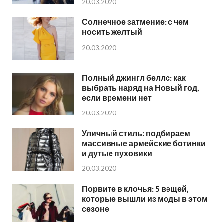
20.03.2020
Солнечное затмение: с чем
носить желтый
20.03.2020
Полный джингл беллс: как
выбрать наряд на Новый год,
если времени нет
20.03.2020
Уличный стиль: подбираем
массивные армейские ботинки
и дутые пуховики
20.03.2020
Порвите в клочья: 5 вещей,
которые вышли из моды в этом
сезоне