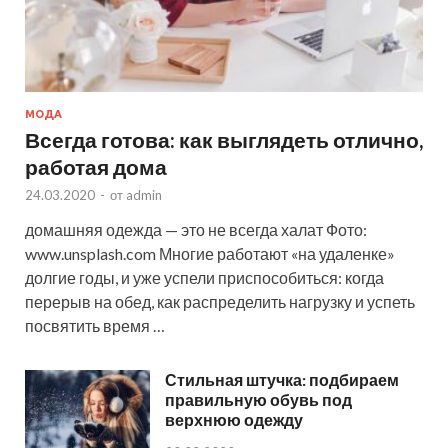
МОДА
Всегда готова: как выглядеть отлично,
работая дома
24.03.2020
-
от
admin
домашняя одежда — это не всегда халат Фото:
www.unsplash.com Многие работают «на удаленке»
долгие годы, и уже успели приспособиться: когда
перерыв на обед, как распределить нагрузку и успеть
посвятить время …
Стильная штучка: подбираем
правильную обувь под
верхнюю одежду