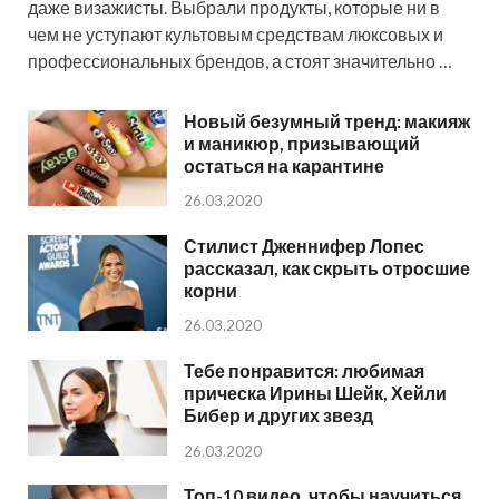
даже визажисты. Выбрали продукты, которые ни в
чем не уступают культовым средствам люксовых и
профессиональных брендов, а стоят значительно …
Новый безумный тренд: макияж
и маникюр, призывающий
остаться на карантине
26.03.2020
Стилист Дженнифер Лопес
рассказал, как скрыть отросшие
корни
26.03.2020
Тебе понравится: любимая
прическа Ирины Шейк, Хейли
Бибер и других звезд
26.03.2020
Топ-10 видео, чтобы научиться