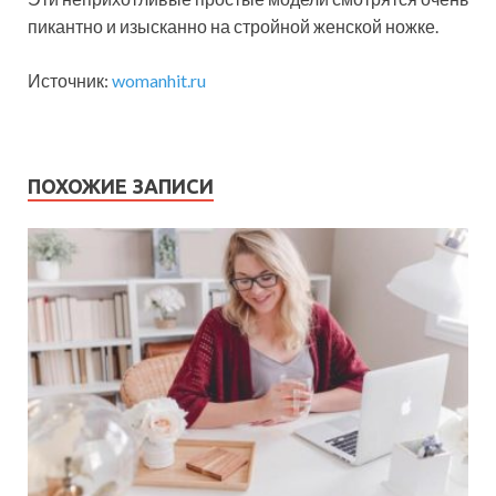
пикантно и изысканно на стройной женской ножке.
Источник:
womanhit.ru
ПОХОЖИЕ ЗАПИСИ