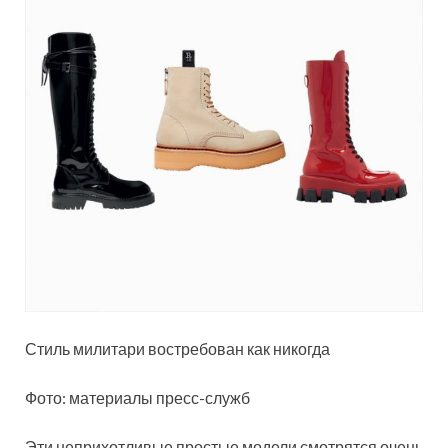
Стиль милитари востребован как никогда
Фото: материалы пресс-служб
Эти неприхотливые простые модели смотрятся очень