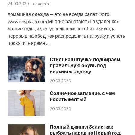
24.03.2020
-
от
admin
домашняя одежда — это не всегда халат Фото:
www.unsplash.com Многие работают «на удаленке»
долгие годы, и уже успели приспособиться: когда
перерыв на обед, как распределить нагрузку и успеть
посвятить время …
Стильная штучка: подбираем
правильную обувь под
верхнюю одежду
20.03.2020
Солнечное затмение: с чем
носить желтый
20.03.2020
Полный джингл беллс: как
выбрать наряд на Новый год,