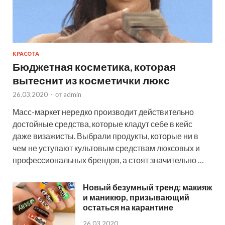
КРАСОТА
Бюджетная косметика, которая
вытеснит из косметички люкс
26.03.2020
-
от
admin
Масс-маркет нередко производит действительно
достойные средства, которые кладут себе в кейс
даже визажисты. Выбрали продукты, которые ни в
чем не уступают культовым средствам люксовых и
профессиональных брендов, а стоят значительно …
Новый безумный тренд: макияж
и маникюр, призывающий
остаться на карантине
26.03.2020