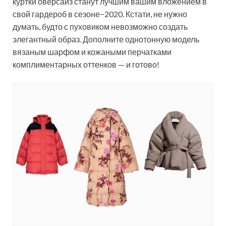
куртки оверсайз станут
лучшим вашим вложением в
свой гардероб в сезоне−2020. Кстати, не нужно
думать, будто с пуховиком невозможно создать
элегантный образ. Дополните однотонную модель
вязаным шарфом и кожаными перчатками
комплиментарных оттенков — и готово!