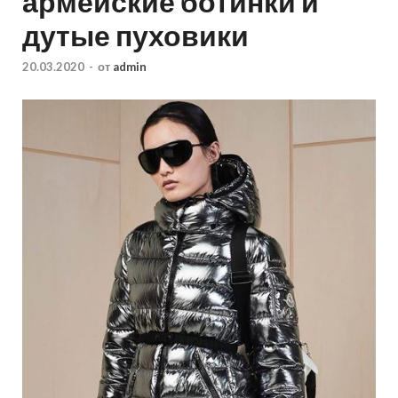
армейские ботинки и
дутые пуховики
20.03.2020
-
от
admin