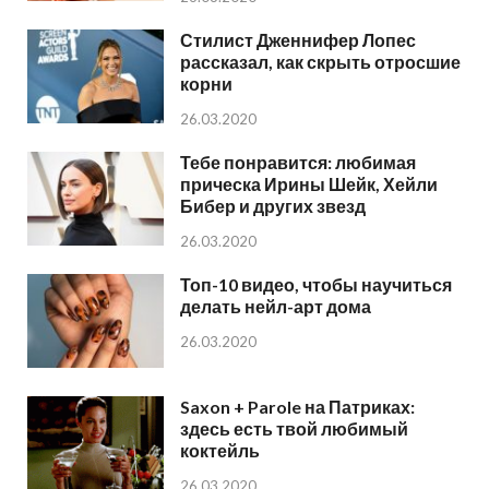
Стилист Дженнифер Лопес
рассказал, как скрыть отросшие
корни
26.03.2020
Тебе понравится: любимая
прическа Ирины Шейк, Хейли
Бибер и других звезд
26.03.2020
Топ-10 видео, чтобы научиться
делать нейл-арт дома
26.03.2020
Saxon + Parole на Патриках:
здесь есть твой любимый
коктейль
26.03.2020