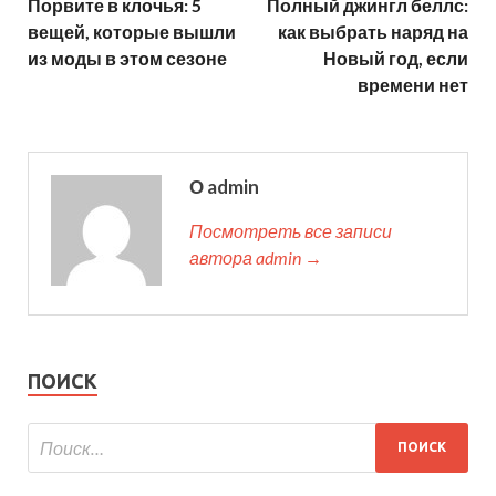
Порвите в клочья: 5
Полный джингл беллс:
вещей, которые вышли
как выбрать наряд на
из моды в этом сезоне
Новый год, если
времени нет
О admin
Посмотреть все записи
автора admin →
ПОИСК