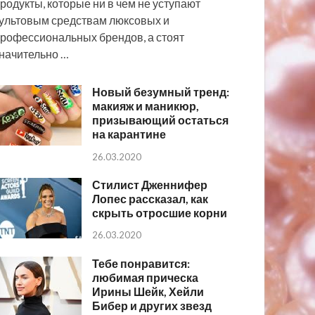
родукты, которые ни в чем не уступают
ультовым средствам люксовых и
рофессиональных брендов, а стоят
начительно …
Новый безумный тренд:
макияж и маникюр,
призывающий остаться
на карантине
26.03.2020
Стилист Дженнифер
Лопес рассказал, как
скрыть отросшие корни
26.03.2020
Тебе понравится:
любимая прическа
Ирины Шейк, Хейли
Бибер и других звезд