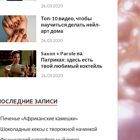
26.03.2020
Топ-10 видео, чтобы
научиться делать нейл-
арт дома
26.03.2020
Saxon + Parole на
Патриках: здесь есть
твой любимый коктейль
26.03.2020
ПОСЛЕДНИЕ ЗАПИСИ
Печенье «Африканские камешки»
Шоколадные кексы с творожной начинкой
Французский картофельный пирог