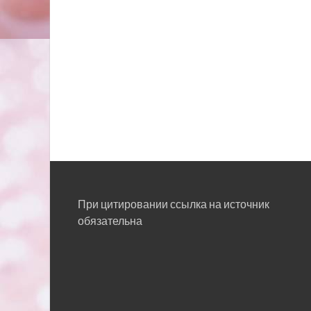
При цитировании ссылка на источник
обязательна