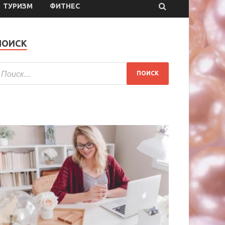
ТУРИЗМ
ФИТНЕС
ПОИСК