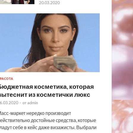
20.03.2020
РАСОТА
Бюджетная косметика, которая
вытеснит из косметички люкс
6.03.2020
-
от
admin
асс-маркет нередко производит
ействительно достойные средства, которые
ладут себе в кейс даже визажисты. Выбрали