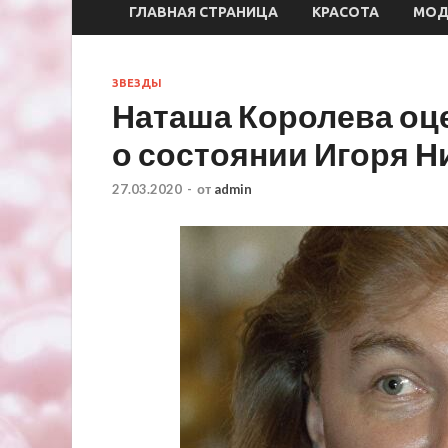
ГЛАВНАЯ СТРАНИЦА
КРАСОТА
МО
ЗВЕЗДЫ
Наташа Королева оц
о состоянии Игоря Н
27.03.2020
-
от
admin