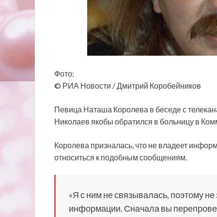
Фото:
© РИА Новости / Дмитрий Коробейников
Певица Наташа Королева в беседе с телекан
Николаев якобы обратился в больницу в Ком
Королева призналась, что не владеет информ
относиться к подобным сообщениям.
«Я с ним не связывалась, поэтому не
информации. Сначала вы перепровер