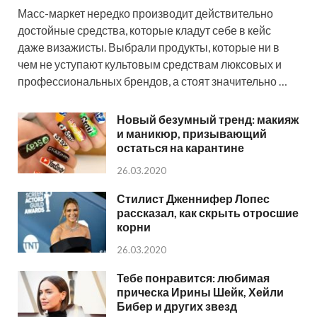
Масс-маркет нередко производит действительно
достойные средства, которые кладут себе в кейс
даже визажисты. Выбрали продукты, которые ни в
чем не уступают культовым средствам люксовых и
профессиональных брендов, а стоят значительно …
Новый безумный тренд: макияж
и маникюр, призывающий
остаться на карантине
26.03.2020
Стилист Дженнифер Лопес
рассказал, как скрыть отросшие
корни
26.03.2020
Тебе понравится: любимая
прическа Ирины Шейк, Хейли
Бибер и других звезд