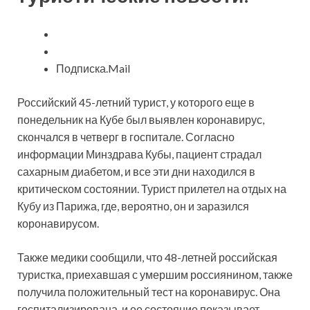
Подписка.Mail
Российский 45-летний турист, у которого еще в
понедельник на Кубе был выявлен коронавирус,
скончался в четверг в госпитале. Согласно
информации Минздрава Кубы, пациент страдал
сахарным диабетом, и все эти дни находился в
критическом состоянии. Турист прилетел на отдых на
Кубу из Парижа, где, вероятно, он и заразился
коронавирусом.
Также медики сообщили, что 48-летней российская
туристка, приехавшая с умершим россиянином, также
получила положительный тест на коронавирус. Она
госпитализирована, и ее состояние показывает