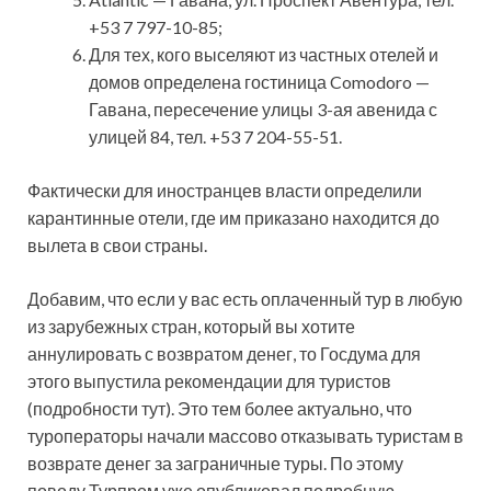
+53 7 797-10-85;
Для тех, кого выселяют из частных отелей и
домов определена гостиница Comodoro —
Гавана, пересечение улицы 3-ая авенида с
улицей 84, тел. +53 7 204-55-51.
Фактически для иностранцев власти определили
карантинные отели, где им приказано находится до
вылета в свои страны.
Добавим, что если у вас есть оплаченный тур в любую
из зарубежных стран, который вы хотите
аннулировать с возвратом денег, то Госдума для
этого выпустила рекомендации для туристов
(подробности тут). Это тем более актуально, что
туроператоры начали массово отказывать туристам в
возврате денег за заграничные туры. По этому
поводу Турпром уже опубликовал подробную