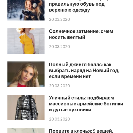
правильную обувь под
верхнюю одежду
20.03.2020
Солнечное затмение: с чем
носить желтый
20.03.2020
Полный джингл беллс: как
выбрать наряд на Новый год,
если времени нет
20.03.2020
Уличный стиль: подбираем
массивные армейские ботинки
и дутые пуховики
20.03.2020
Порвите в клочья: 5 вещей,