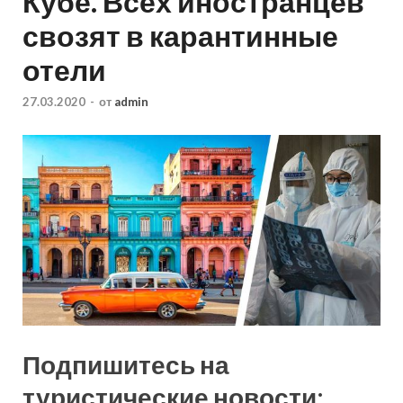
Кубе. Всех иностранцев
свозят в карантинные
отели
27.03.2020
-
от
admin
Подпишитесь на
туристические новости: