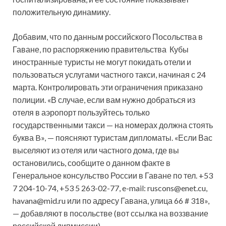
положительную динамику.
Добавим, что по данным российского Посольства в
Гаване, по распоряжению правительства Кубы
иностранные туристы не могут покидать отели и
пользоваться услугами частного такси, начиная с 24
марта. Контролировать эти ограничения приказано
полиции. «В случае, если вам нужно добраться из
отеля в аэропорт пользуйтесь только
государственными такси — на номерах должна стоять
буква B», — поясняют туристам дипломаты. «Если Вас
выселяют из отеля или частного дома, где вы
остановились, сообщите о данном факте в
Генеральное консульство России в Гаване по тел. +53
7 204-10-74, +53 5 263-02-77, e-mail: ruscons@enet.cu,
havana@mid.ru или по адресу Гавана, улица 66 # 318»,
— добавляют в посольстве (вот ссылка на воззвание
российской дипмиссии).