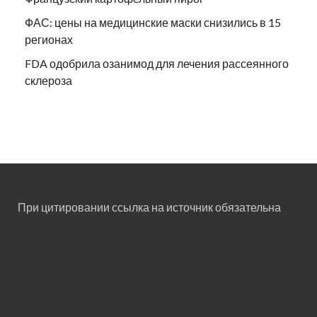
ФАС: цены на медицинские маски снизились в 15
регионах
FDA одобрила озанимод для лечения рассеянного
склероза
При цитировании ссылка на источник обязательна