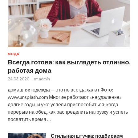
МОДА
Всегда готова: как выглядеть отлично,
работая дома
24.03.2020
-
от
admin
домашняя одежда — это не всегда халат Фото:
www.unsplash.com Многие работают «на удаленке»
долгие годы, и уже успели приспособиться: когда
перерыв на обед, как распределить нагрузку и успеть
посвятить время …
Стильная штучка: подбираем