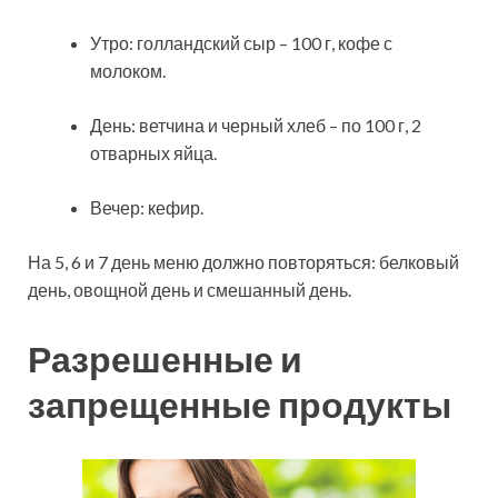
Утро: голландский сыр – 100 г, кофе с
молоком.
День: ветчина и черный хлеб – по 100 г, 2
отварных яйца.
Вечер: кефир.
На 5, 6 и 7 день меню должно повторяться: белковый
день, овощной день и смешанный день.
Разрешенные и
запрещенные продукты