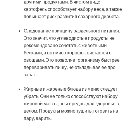
другими продуктами. В чистом виде
картофель способствует набору веса, а также
повышает риск развития сахарного диабета.
Следование принципу раздельного питания.
Это значит, что углеводистые продукты не
рекомендовано сочетать с животными
белками, а вот мясо хорошо сочетается с
овощами. Это позволяет организму быстрее
переваривать пищу, не откладывая ее про
запас.
Жирные и жареные блюда из меню следует
убрать. Они не только способствуют набору
жировой массы, но и вредны для здоровья в
целом. Продукты можно тушить, готовить на
пару, варить.