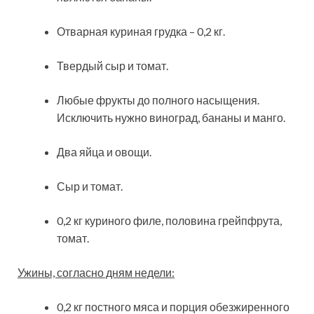
Отварная куриная грудка – 0,2 кг.
Твердый сыр и томат.
Любые фрукты до полного насыщения.
Исключить нужно виноград, бананы и манго.
Два яйца и овощи.
Сыр и томат.
0,2 кг куриного филе, половина грейпфрута,
томат.
Ужины, согласно дням недели:
0,2 кг постного мяса и порция обезжиренного