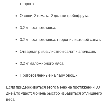
творога.
Овощи, 2 томата, 2 дольки грейпфрута.
0,2 кг постного мяса.
0,2 кг постного мяса, творог и листовой салат.
Отварная рыба, листвой салат и апельсин.
0,2 кг маложирного мяса.
Приготовленные на пару овощи.
Если придерживаться этого меню на протяжении 30
дней, то удастся очень быстро избавиться от лишнего
веса.