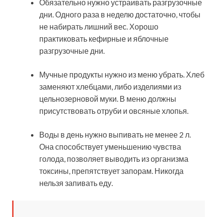
Обязательно нужно устраивать разгрузочные
дни. Одного раза в неделю достаточно, чтобы
не набирать лишний вес. Хорошо
практиковать кефирные и яблочные
разгрузочные дни.
Мучные продукты нужно из меню убрать. Хлеб
заменяют хлебцами, либо изделиями из
цельнозерновой муки. В меню должны
присутствовать отруби и овсяные хлопья.
Воды в день нужно выпивать не менее 2 л.
Она способствует уменьшению чувства
голода, позволяет выводить из организма
токсины, препятствует запорам. Никогда
нельзя запивать еду.