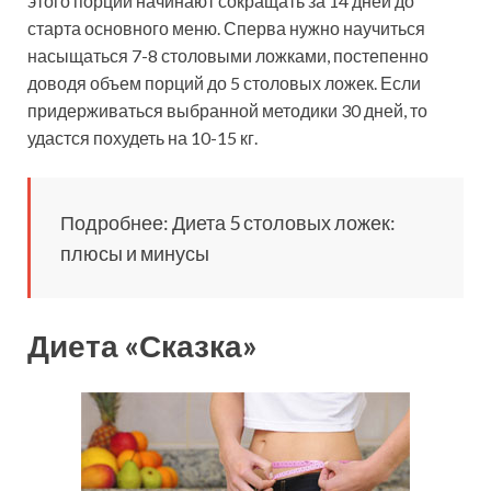
этого порции начинают сокращать за 14 дней до
старта основного меню. Сперва нужно научиться
насыщаться 7-8 столовыми ложками, постепенно
доводя объем порций до 5 столовых ложек. Если
придерживаться выбранной методики 30 дней, то
удастся похудеть на 10-15 кг.
Подробнее: Диета 5 столовых ложек:
плюсы и минусы
Диета «Сказка»