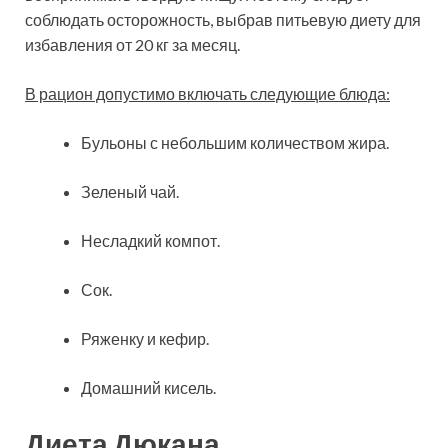
соблюдать осторожность, выбрав питьевую диету для
избавления от 20 кг за месяц.
В рацион допустимо включать следующие блюда:
Бульоны с небольшим количеством жира.
Зеленый чай.
Несладкий компот.
Сок.
Ряженку и кефир.
Домашний кисель.
Диета Дюкана