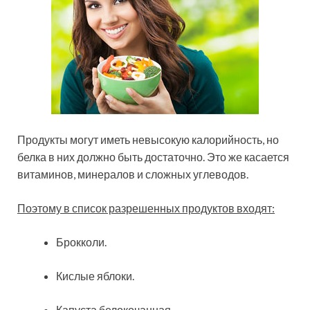
Продукты могут иметь невысокую калорийность, но
белка в них должно быть достаточно. Это же касается
витаминов, минералов и сложных углеводов.
Поэтому в список разрешенных продуктов входят:
Брокколи.
Кислые яблоки.
Капуста белокочанная.