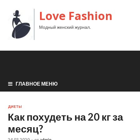
Love Fashion
Модный женский журнал.
ГЛАВНОЕ МЕНЮ
ДИЕТЫ
Как похудеть на 20 кг за
месяц?
24.03.2020
-
от
admin