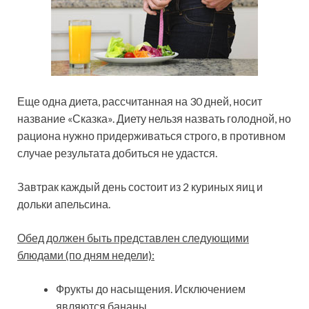
Еще одна диета, рассчитанная на 30 дней, носит
название «Сказка». Диету нельзя назвать голодной, но
рациона нужно придерживаться строго, в противном
случае результата добиться не удастся.
Завтрак каждый день состоит из 2 куриных яиц и
дольки апельсина.
Обед должен быть представлен следующими
блюдами (по дням недели):
Фрукты до насыщения. Исключением
являются бананы.