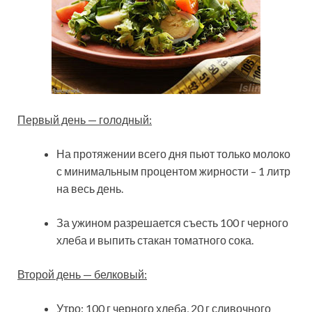
Первый день — голодный:
На протяжении всего дня пьют только молоко
с минимальным процентом жирности – 1 литр
на весь день.
За ужином разрешается съесть 100 г черного
хлеба и выпить стакан томатного сока.
Второй день — белковый:
Утро: 100 г черного хлеба, 20 г сливочного