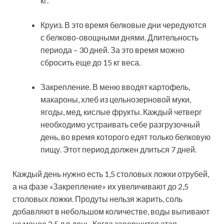
кг.
Круиз. В это время белковые дни чередуются
с белково-овощными днями. Длительность
периода – 30 дней. За это время можно
сбросить еще до 15 кг веса.
Закрепление. В меню вводят картофель,
макароны, хлеб из цельнозерновой муки,
ягоды, мед, кислые фрукты. Каждый четверг
необходимо устраивать себе разгрузочный
день, во время которого едят только белковую
пищу. Этот период должен длиться 7 дней.
Каждый день нужно есть 1,5 столовых ложки отрубей,
а на фазе «Закрепление» их увеличивают до 2,5
столовых ложки. Продуты нельзя жарить, соль
добавляют в небольшом количестве, воды выпивают
не менее 2,5 л в день. Когда завершится этап