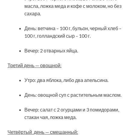
масла, ложка меда и кофе с молоком, но без
сахара.
День: ветчина – 100 г, бульон, черный хлеб –
100 г, голландский сыр – 100 г.
Вечер: 2 отварных яйца.
Третий день — овощной:
Утро: два яблока, либо два апельсина.
День: овощной суп с растительным маслом.
Вечер: салат с 2 огурцами и 3 помидорами,
стакан чая, ложка меда.
Четвёртый день — смешанный: