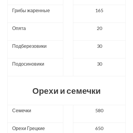
Грибы жаренные
165
Опята
20
Подберезовики
30
Подосиновики
30
Орехи и семечки
Семечки
580
Орехи Грецкие
650