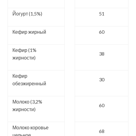
Йогурт (1,5%)
51
Кефир жирный
60
Кефир (1%
38
жирности)
Кефир
30
обезжиренный
Молоко (3,2%
60
жирности)
Молоко коровье
68
цельное