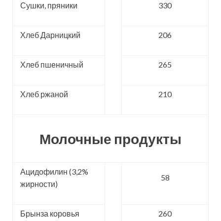
Сушки, пряники
330
Хлеб Дарницкий
206
Хлеб пшеничный
265
Хлеб ржаной
210
Молочные продукты
Ацидофилин (3,2%
58
жирности)
Брынза коровья
260