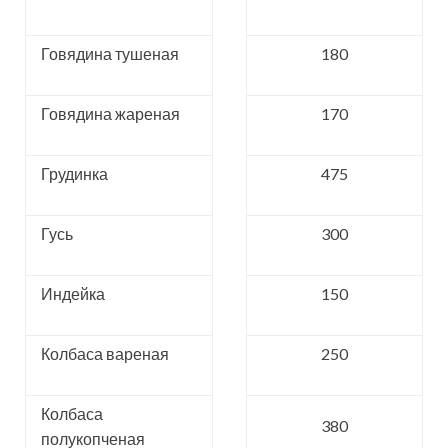
Говядина тушеная
180
Говядина жареная
170
Грудинка
475
Гусь
300
Индейка
150
Колбаса вареная
250
Колбаса
380
полукопченая