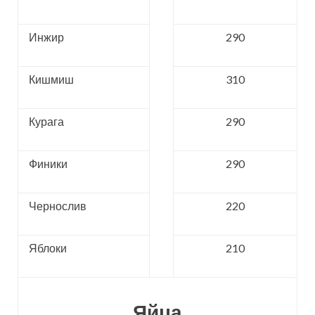
Инжир
290
Кишмиш
310
Курага
290
Финики
290
Чернослив
220
Яблоки
210
Яйца