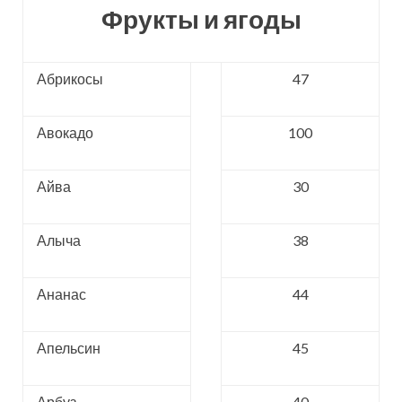
Фрукты и ягоды
Абрикосы
47
Авокадо
100
Айва
30
Алыча
38
Ананас
44
Апельсин
45
Арбуз
40