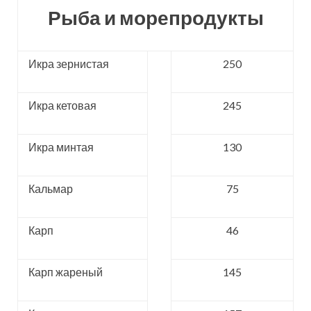
Рыба и морепродукты
Икра зернистая
250
Икра кетовая
245
Икра минтая
130
Кальмар
75
Карп
46
Карп жареный
145