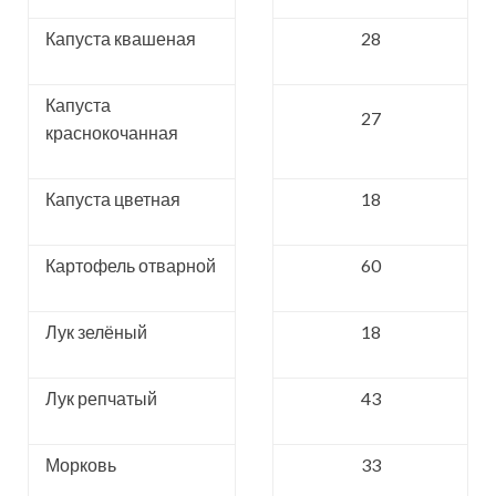
Капуста квашеная
28
Капуста
27
краснокочанная
Капуста цветная
18
Картофель отварной
60
Лук зелёный
18
Лук репчатый
43
Морковь
33