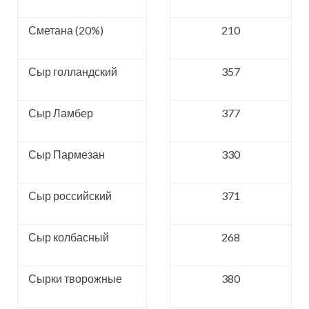
Сметана (20%)
210
Сыр голландский
357
Сыр Ламбер
377
Сыр Пармезан
330
Сыр российский
371
Сыр колбасный
268
Сырки творожные
380