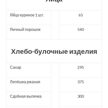
Яйцо куриное 1 шт.
65
Яичный порошок
540
Хлебо-булочные изделия
Сахар
295
Лепёшка ржаная
375
Сдобная выпечка
300