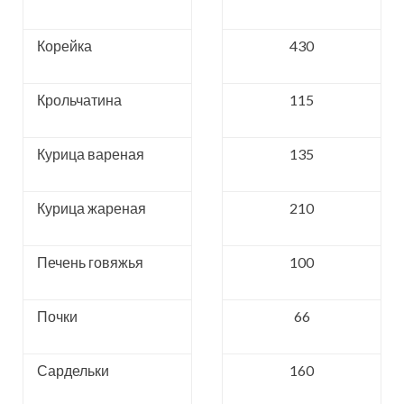
Корейка
430
Крольчатина
115
Курица вареная
135
Курица жареная
210
Печень говяжья
100
Почки
66
Сардельки
160