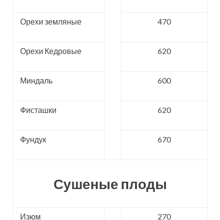
Орехи земляные
470
Орехи Кедровые
620
Миндаль
600
Фисташки
620
Фундук
670
Сушеные плоды
Изюм
270