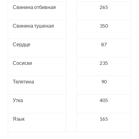
Свинина отбивная
265
Свинина тушеная
350
Сердце
87
Сосиски
235
Телятина
90
Утка
405
Язык
165