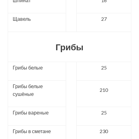
Шпинат
16
Щавель
27
Грибы
Грибы белые
25
Грибы белые
210
сушёные
Грибы вареные
25
Грибы в сметане
230