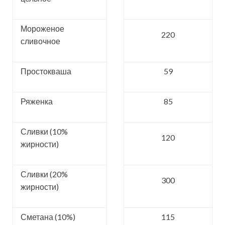
Мороженое
220
сливочное
Простокваша
59
Ряженка
85
Сливки (10%
120
жирности)
Сливки (20%
300
жирности)
Сметана (10%)
115