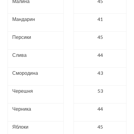
Малина
45
Мандарин
41
Персики
45
Слива
44
Смородина
43
Черешня
53
Черника
44
Яблоки
45