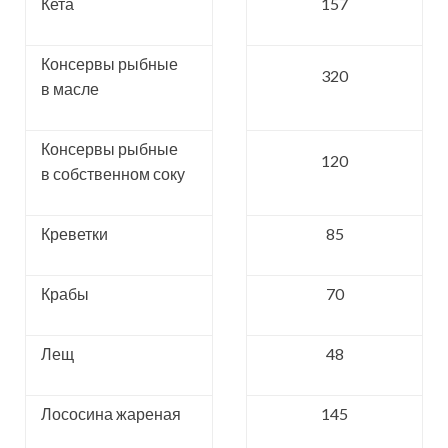
Кета
157
Консервы рыбные
320
в масле
Консервы рыбные
120
в собственном соку
Креветки
85
Крабы
70
Лещ
48
Лососина жареная
145