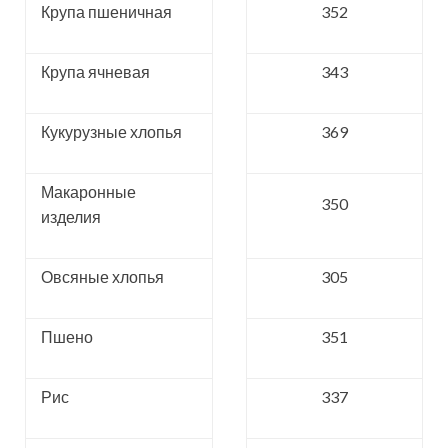
Крупа пшеничная
352
Крупа ячневая
343
Кукурузные хлопья
369
Макаронные
350
изделия
Овсяные хлопья
305
Пшено
351
Рис
337