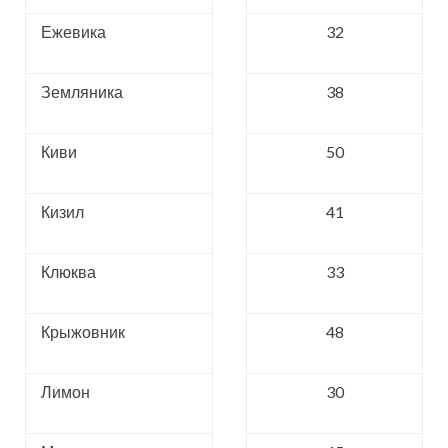
Ежевика
32
Земляника
38
Киви
50
Кизил
41
Клюква
33
Крыжовник
48
Лимон
30