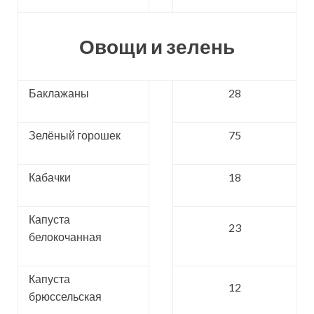
Овощи и зелень
Баклажаны
28
Зелёный горошек
75
Кабачки
18
Капуста
23
белокочанная
Капуста
12
брюссельская