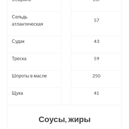
Сельдь
57
атлантическая
Судак
43
Треска
59
Шпроты в масле
250
Щука
41
Соусы, жиры