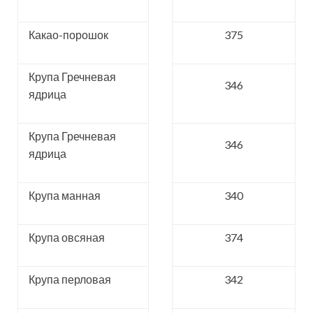
Какао-порошок
375
Крупа Гречневая
346
ядрица
Крупа Гречневая
346
ядрица
Крупа манная
340
Крупа овсяная
374
Крупа перловая
342