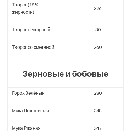
Творог (18%
226
жирности)
Творог нежирный
80
Творог со сметаной
260
Зерновые и бобовые
Горох Зелёный
280
Мука Пшеничная
348
Мука Ржаная
347