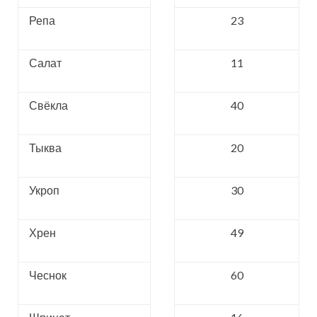
Репа
23
Салат
11
Свёкла
40
Тыква
20
Укроп
30
Хрен
49
Чеснок
60