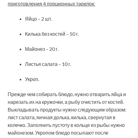
приготовления 4 порционных тарелок:
Яйцо – 2 шт.
Килька без костей – 50 г.
Майонез – 20 г.
Листья салата – 10 г.
Укроп.
Прежде чем собирать блюдо, нужно отварить яйца и
нарезать их на кружочки, а рыбу очистить от костей.
Выкладывать продукты нужно следующим образом:
лист салата, яичная долька, килька, свернутая в
колечко. Заполнить пустоту в кольце из рыбы нужно
майонезом. Укропом блюдо посыпают после