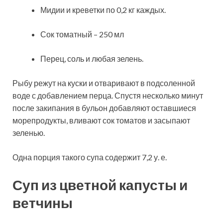
Мидии и креветки по 0,2 кг каждых.
Сок томатный – 250 мл
Перец, соль и любая зелень.
Рыбу режут на куски и отваривают в подсоленной
воде с добавлением перца. Спустя несколько минут
после закипания в бульон добавляют оставшиеся
морепродукты, вливают сок томатов и засыпают
зеленью.
Одна порция такого супа содержит 7,2 у. е.
Суп из цветной капусты и
ветчины