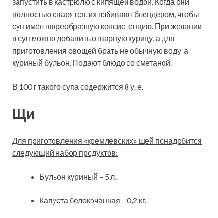
запустить в кастрюлю с кипящей водой. Когда они
полностью сварятся, их взбивают блендером, чтобы
суп имел пюреобразную консистенцию. При желании
в суп можно добавить отварную курицу, а для
приготовления овощей брать не обычную воду, а
куриный бульон. Подают блюдо со сметаной.
В 100 г такого супа содержится 8 у. е.
Щи
Для приготовления «кремлевских» щей понадобится
следующий набор продуктов:
Бульон куриный – 5 л.
Капуста белокочанная – 0,2 кг.