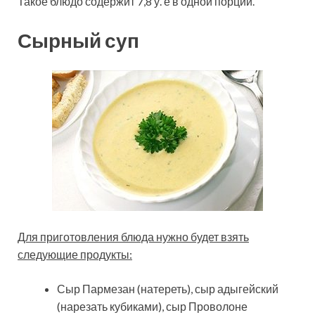
Такое блюдо содержит 7,8 у. е в одной порции.
Сырный суп
Для приготовления блюда нужно будет взять
следующие продукты:
Сыр Пармезан (натереть), сыр адыгейский
(нарезать кубиками), сыр Проволоне