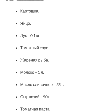
Картошка.
Яйцо.
Лук – 0,1 кг.
Томатный соус.
Жареная рыба.
Молоко – 1 л.
Масло сливочное – 35 г.
Сыр козий – 50 г.
Томатная паста.