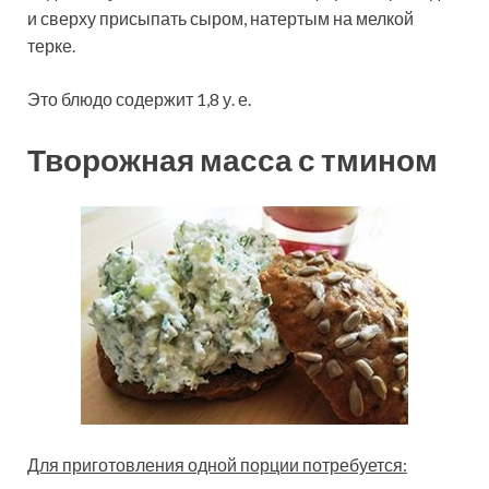
и сверху присыпать сыром, натертым на мелкой
терке.
Это блюдо содержит 1,8 у. е.
Творожная масса с тмином
Для приготовления одной порции потребуется: