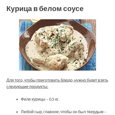
Курица в белом соусе
Для того, чтобы приготовить блюдо, нужно будет взять
следующие продукты:
Филе курицы – 0,5 кг.
Любой сыр, главное, чтобы он был твердым –