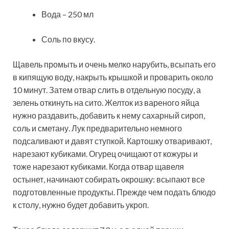
Вода – 250 мл
Соль по вкусу.
Щавель промыть и очень мелко нарубить, всыпать его
в кипящую воду, накрыть крышкой и проварить около
10 минут. Затем отвар слить в отдельную посуду, а
зелень откинуть на сито. Желток из вареного яйца
нужно раздавить, добавить к нему сахарный сироп,
соль и сметану. Лук предварительно немного
подсаливают и давят ступкой. Картошку отваривают,
нарезают кубиками. Огурец очищают от кожуры и
тоже нарезают кубиками. Когда отвар щавеля
остынет, начинают собирать окрошку: всыпают все
подготовленные продукты. Прежде чем подать блюдо
к столу, нужно будет добавить укроп.