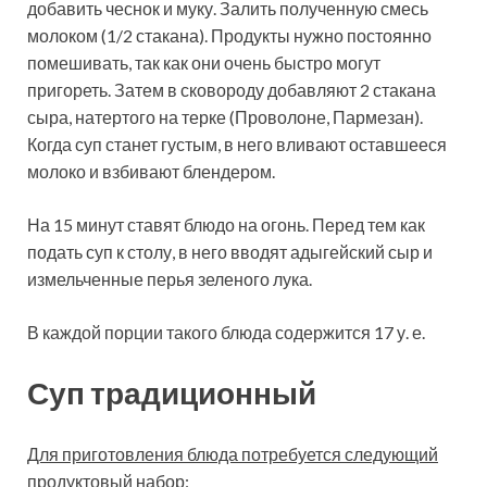
добавить чеснок и муку. Залить полученную смесь
молоком (1/2 стакана). Продукты нужно постоянно
помешивать, так как они очень быстро могут
пригореть. Затем в сковороду добавляют 2 стакана
сыра, натертого на терке (Проволоне, Пармезан).
Когда суп станет густым, в него вливают оставшееся
молоко и взбивают блендером.
На 15 минут ставят блюдо на огонь. Перед тем как
подать суп к столу, в него вводят адыгейский сыр и
измельченные перья зеленого лука.
В каждой порции такого блюда содержится 17 у. е.
Суп традиционный
Для приготовления блюда потребуется следующий
продуктовый набор: