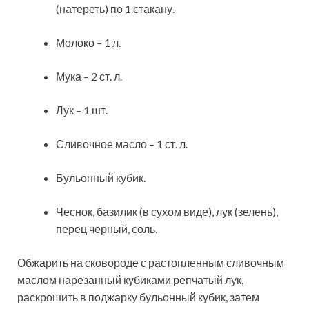
(натереть) по 1 стакану.
Молоко – 1 л.
Мука – 2 ст. л.
Лук – 1 шт.
Сливочное масло – 1 ст. л.
Бульонный кубик.
Чеснок, базилик (в сухом виде), лук (зелень),
перец черный, соль.
Обжарить на сковороде с растопленным сливочным
маслом нарезанный кубиками репчатый лук,
раскрошить в поджарку бульонный кубик, затем