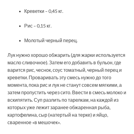
Креветки – 0,45 кг.
Рис – 0,15 кг.
Молотый черный перец.
Лук нужно хорошо обжарить (для жарки используется
масло сливочное). Затем его добавить в бульон, где
варится рис, чеснок, соус томатный, черный перец и
креветки. Проваривать эту смесь нужно до того
момента, пока рис и лук не станут совсем мягкими, а
затем пропустить через сито. Ввести в смесь молоко и
вскипятить. Суп разлить по тарелкам, на каждой из
которых уже лежит заранее обжаренная рыба,
картофелина, сыр (натертый на терке) и яйцо,
сваренное «в мешочек».