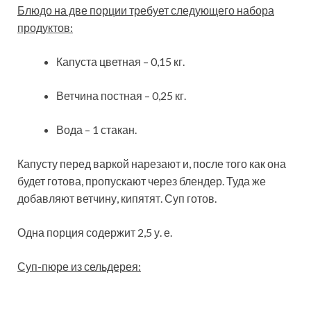
Блюдо на две порции требует следующего набора
продуктов:
Капуста цветная – 0,15 кг.
Ветчина постная – 0,25 кг.
Вода – 1 стакан.
Капусту перед варкой нарезают и, после того как она
будет готова, пропускают через блендер. Туда же
добавляют ветчину, кипятят. Суп готов.
Одна порция содержит 2,5 у. е.
Суп-пюре из сельдерея: