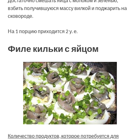
Достаточно смешать яйца с молоком и зеленью,
взбить получившуюся массу вилкой и поджарить на
сковороде.
На 1 порцию приходится 2 у. е.
Филе кильки с яйцом
Количество продуктов, которое потребуется для