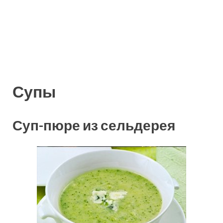
Супы
Суп-пюре из сельдерея