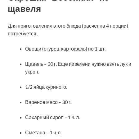
щавеля
Для приготовления этого блюда (расчет на 4 порции)
потребуется:
Овощи (огурец, картофель) по 1 шт.
Щавель – 30 г. Еще из зелени нужно взять лук и
укроп.
1/2 яйца куриного.
Вареное мясо – 30 г.
Сахарный сироп – 1 ч. л.
Сметана – 1 ч. л.