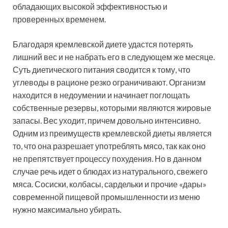
обладающих высокой эффективностью и
проверенных временем.
Благодаря кремлевской диете удастся потерять
лишний вес и не набрать его в следующем же месяце.
Суть диетического питания сводится к тому, что
углеводы в рационе резко ограничивают. Организм
находится в недоумении и начинает поглощать
собственные резервы, которыми являются жировые
запасы. Вес уходит, причем довольно интенсивно.
Одним из преимуществ кремлевской диеты является
то, что она разрешает употреблять мясо, так как оно
не препятствует процессу похудения. Но в данном
случае речь идет о блюдах из натурального, свежего
мяса. Сосиски, колбасы, сардельки и прочие «дары»
современной пищевой промышленности из меню
нужно максимально убирать.