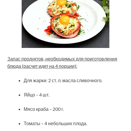
Запас продуктов, необходимых для приготовления
блюда (расчет идет на 4 порции):
Для жарки: 2 ст. л. масла сливочного.
Яйцо – 4 шт.
Мясо краба – 200 г.
Томаты – 4 небольших плода.