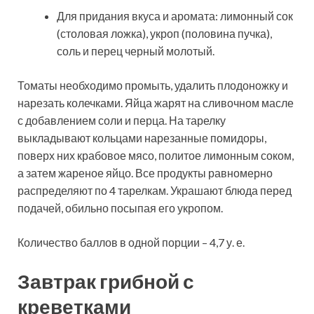
Для придания вкуса и аромата: лимонный сок
(столовая ложка), укроп (половина пучка),
соль и перец черный молотый.
Томаты необходимо промыть, удалить плодоножку и
нарезать колечками. Яйца жарят на сливочном масле
с добавлением соли и перца. На тарелку
выкладывают кольцами нарезанные помидоры,
поверх них крабовое мясо, политое лимонным соком,
а затем жареное яйцо. Все продукты равномерно
распределяют по 4 тарелкам. Украшают блюда перед
подачей, обильно посыпая его укропом.
Количество баллов в одной порции – 4,7 у. е.
Завтрак грибной с
креветками