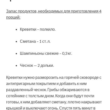
Запас продуктов, необходимых для приготовления 4
порций:
Креветки – полкило.
Сметана – 1 ст. л.
Шампиньоны свежие – 0,3 кг.
Чеснок — 2 дольки.
Креветки нужно разморозить на горячей сковороде с
антипригарным покрытием и добавить к ним
раздавленный чеснок. Грибы обжариваются в
сотейнике с толстым дном. Когда они будут почти
готовы, к ним добавляют сметану, плотно накрывают
крышкой и выключают огонь. Спустя пять минут в