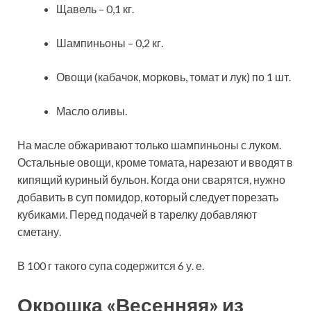
Щавель – 0,1 кг.
Шампиньоны – 0,2 кг.
Овощи (кабачок, морковь, томат и лук) по 1 шт.
Масло оливы.
На масле обжаривают только шампиньоны с луком.
Остальные овощи, кроме томата, нарезают и вводят в
кипящий куриный бульон. Когда они сварятся, нужно
добавить в суп помидор, который следует порезать
кубиками. Перед подачей в тарелку добавляют
сметану.
В 100 г такого супа содержится 6 у. е.
Окрошка «Весенняя» из