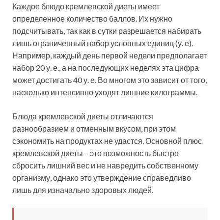
Каждое блюдо кремлевской диеты имеет
определенное количество баллов. Их нужно
подсчитывать, так как в сутки разрешается набирать
лишь ограниченный набор условных единиц (у. е).
Например, каждый день первой недели предполагает
набор 20 у. е., а на последующих неделях эта цифра
может достигать 40 у. е. Во многом это зависит от того,
насколько интенсивно уходят лишние килограммы.
Блюда кремлевской диеты отличаются
разнообразием и отменным вкусом, при этом
сэкономить на продуктах не удастся. Основной плюс
кремлевской диеты – это возможность быстро
сбросить лишний вес и не навредить собственному
организму, однако это утверждение справедливо
лишь для изначально здоровых людей.