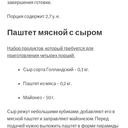
завершения готовки.
Порция содержит 2,7 у. е.
Паштет мясной с сыром
Набор продуктов, который требуется для
приготовления четырех порций:
Сыр сорта Голландский – 0,1 кг.
Паштет из мяса – 0,2 кг.
Майонез – 50 г.
Сыр режут небольшими кубиками, добавляют его в
мясной паштет и заправляют майонезом. Перед
подачей нужно выложить паштет в форме пирамиды