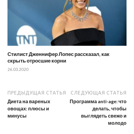
Стилист Дженнифер Лопес рассказал, как
скрыть отросшие корни
26.03.2020
ПРЕДЫДУЩАЯ СТАТЬЯ
СЛЕДУЮЩАЯ СТАТЬЯ
Диета на вареных
Программа anti-age: что
овощах: плюсы и
делать, чтобы
минусы
выглядеть свежо и
молодо