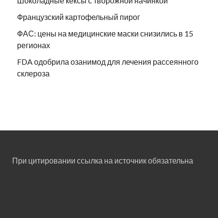
Шоколадные кексы с творожной начинкой
Французский картофельный пирог
ФАС: цены на медицинские маски снизились в 15
регионах
FDA одобрила озанимод для лечения рассеянного
склероза
При цитировании ссылка на источник обязательна