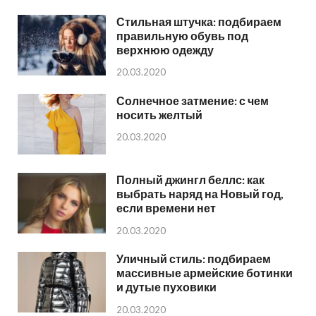
Стильная штучка: подбираем
правильную обувь под
верхнюю одежду
20.03.2020
Солнечное затмение: с чем
носить желтый
20.03.2020
Полный джингл беллс: как
выбрать наряд на Новый год,
если времени нет
20.03.2020
Уличный стиль: подбираем
массивные армейские ботинки
и дутые пуховики
20.03.2020