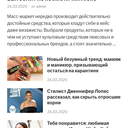
26.03.2020
-
от
admin
Масс-маркет нередко производит действительно
достойные средства, которые кладут себе в кейс
даже визажисты. Выбрали продукты, которые ни в
чем не уступают культовым средствам люксовых и
профессиональных брендов, а стоят значительно …
Новый безумный тренд: макияж
и маникюр, призывающий
остаться на карантине
26.03.2020
Стилист Дженнифер Лопес
рассказал, как скрыть отросшие
корни
26.03.2020
Тебе понравится: любимая