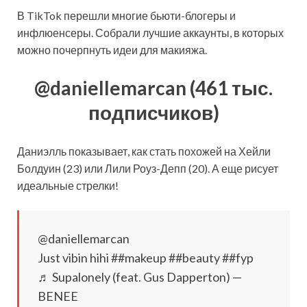
В TikTok перешли многие бьюти-блогеры и
инфлюенсеры. Собрали лучшие аккаунты, в которых
можно почерпнуть идеи для макияжа.
@daniellemarcan (461 тыс.
подписчиков)
Даниэлль показывает, как стать похожей на Хейли
Болдуин (23) или Лили Роуз-Депп (20). А еще рисует
идеальные стрелки!
@daniellemarcan
Just vibin hihi ##makeup ##beauty ##fyp
♬ Supalonely (feat. Gus Dapperton) —
BENEE