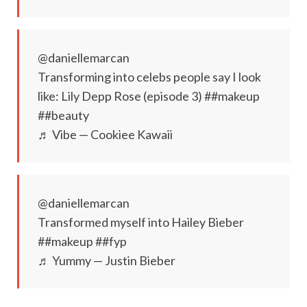
@daniellemarcan
Transforming into celebs people say I look
like: Lily Depp Rose (episode 3) ##makeup
##beauty
♬ Vibe — Cookiee Kawaii
@daniellemarcan
Transformed myself into Hailey Bieber
##makeup ##fyp
♬ Yummy — Justin Bieber