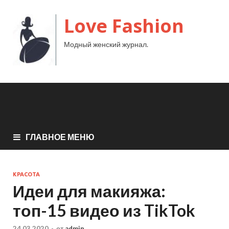
Love Fashion
Модный женский журнал.
ГЛАВНОЕ МЕНЮ
КРАСОТА
Идеи для макияжа:
топ-15 видео из TikTok
24.03.2020
-
от
admin