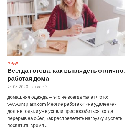
МОДА
Всегда готова: как выглядеть отлично,
работая дома
24.03.2020
-
от
admin
домашняя одежда — это не всегда халат Фото:
www.unsplash.com Многие работают «на удаленке»
долгие годы, и уже успели приспособиться: когда
перерыв на обед, как распределить нагрузку и успеть
посвятить время …