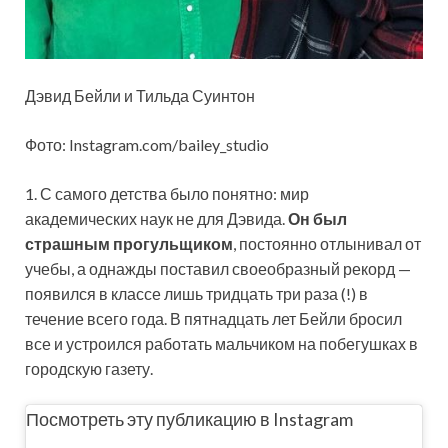
Дэвид Бейли и Тильда Суинтон
Фото: Instagram.com/bailey_studio
1. С самого детства было понятно: мир
академических наук не для Дэвида.
Он был
страшным прогульщиком
, постоянно отлынивал от
учебы, а однажды поставил своеобразный рекорд —
появился в классе лишь тридцать три раза (!) в
течение всего года. В пятнадцать лет Бейли бросил
все и устроился работать мальчиком на побегушках в
городскую газету.
Посмотреть эту публикацию в Instagram