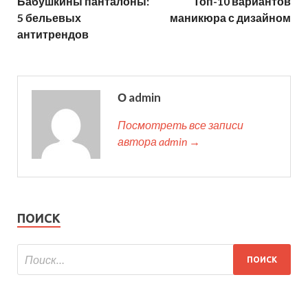
Бабушкины панталоны:
Топ-10 вариантов
5 бельевых
маникюра с дизайном
антитрендов
О admin
Посмотреть все записи
автора admin →
ПОИСК