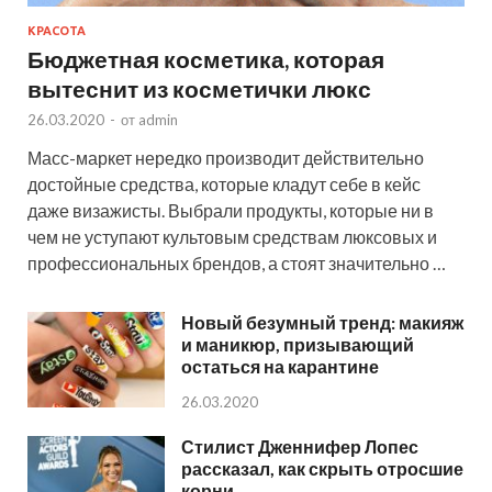
КРАСОТА
Бюджетная косметика, которая
вытеснит из косметички люкс
26.03.2020
-
от
admin
Масс-маркет нередко производит действительно
достойные средства, которые кладут себе в кейс
даже визажисты. Выбрали продукты, которые ни в
чем не уступают культовым средствам люксовых и
профессиональных брендов, а стоят значительно …
Новый безумный тренд: макияж
и маникюр, призывающий
остаться на карантине
26.03.2020
Стилист Дженнифер Лопес
рассказал, как скрыть отросшие
корни