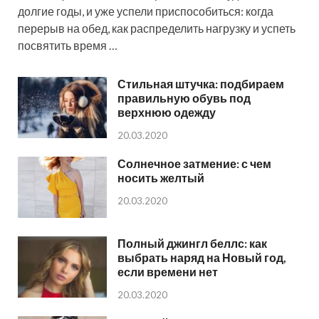
долгие годы, и уже успели приспособиться: когда
перерыв на обед, как распределить нагрузку и успеть
посвятить время …
Стильная штучка: подбираем
правильную обувь под
верхнюю одежду
20.03.2020
Солнечное затмение: с чем
носить желтый
20.03.2020
Полный джингл беллс: как
выбрать наряд на Новый год,
если времени нет
20.03.2020