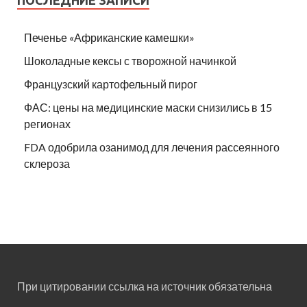
Печенье «Африканские камешки»
Шоколадные кексы с творожной начинкой
Французский картофельный пирог
ФАС: цены на медицинские маски снизились в 15
регионах
FDA одобрила озанимод для лечения рассеянного
склероза
При цитировании ссылка на источник обязательна