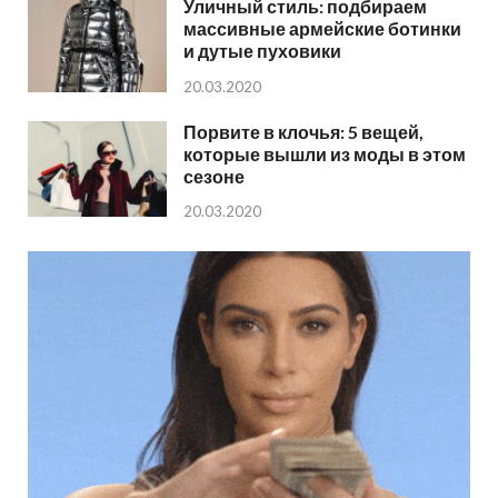
Уличный стиль: подбираем
массивные армейские ботинки
и дутые пуховики
20.03.2020
Порвите в клочья: 5 вещей,
которые вышли из моды в этом
сезоне
20.03.2020