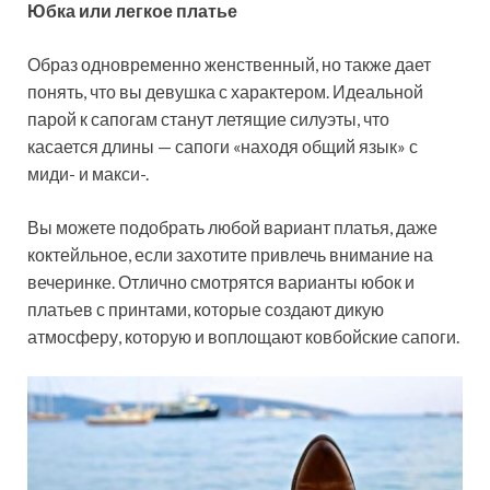
Юбка или легкое платье
Образ одновременно женственный, но также дает
понять, что вы девушка с характером. Идеальной
парой к сапогам станут летящие силуэты, что
касается длины — сапоги «находя общий язык» с
миди- и макси-.
Вы можете подобрать любой вариант платья, даже
коктейльное, если захотите привлечь внимание на
вечеринке. Отлично смотрятся варианты юбок и
платьев с принтами, которые создают дикую
атмосферу, которую и воплощают ковбойские сапоги.