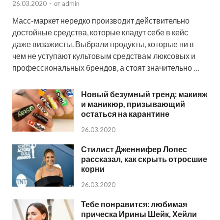
26.03.2020
-
от
admin
Масс-маркет нередко производит действительно
достойные средства, которые кладут себе в кейс
даже визажисты. Выбрали продукты, которые ни в
чем не уступают культовым средствам люксовых и
профессиональных брендов, а стоят значительно …
Новый безумный тренд: макияж
и маникюр, призывающий
остаться на карантине
26.03.2020
Стилист Дженнифер Лопес
рассказал, как скрыть отросшие
корни
26.03.2020
Тебе понравится: любимая
прическа Ирины Шейк, Хейли