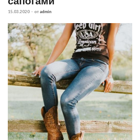
сапогами
15.03.2020
-
от
admin