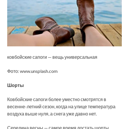
ковбойские сапоги — вещь универсальная
Фото: www.unsplash.com
Шорты
Ковбойские сапоги более уместно смотрятся в
весенне-летний сезон, когда на улице температура
воздуха выше нуля, а снега уже давно нет.
Середина весны — самое время достать шорты,