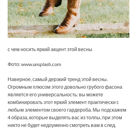
с чем носить яркий акцент этой весны
Фото: www.unsplash.com
Наверное, самый дерзкий тренд этой весны.
Огромным плюсом этого довольно грубого фасона
является его универсальность: вы можете
комбинировать этот яркий элемент практически с
любым элементом своего гардероба. Мы
подскажем
4 образа, которые выделять вас из толпы, при этом
никто не будет недоуменно смотреть вам в след.