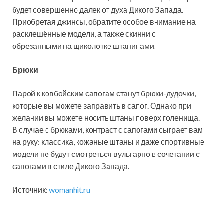
будет совершенно далек от духа Дикого Запада.
Приобретая джинсы, обратите особое внимание на
расклешённые модели, а также скинни с
обрезанными на щиколотке штанинами.
Брюки
Парой к ковбойским сапогам станут брюки-дудочки,
которые вы можете заправить в сапог. Однако при
желании вы можете носить штаны поверх голенища.
В случае с брюками, контраст с сапогами сыграет вам
на руку: классика, кожаные штаны и даже спортивные
модели не будут смотреться вульгарно в сочетании с
сапогами в стиле Дикого Запада.
Источник:
womanhit.ru