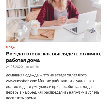
МОДА
Всегда готова: как выглядеть отлично,
работая дома
24.03.2020
-
от
admin
домашняя одежда — это не всегда халат Фото:
www.unsplash.com Многие работают «на удаленке»
долгие годы, и уже успели приспособиться: когда
перерыв на обед, как распределить нагрузку и успеть
посвятить время …