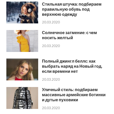
Стильная штучка: подбираем
правильную обувь под
верхнюю одежду
20.03.2020
Солнечное затмение: с чем
носить желтый
20.03.2020
Полный джингл беллс: как
выбрать наряд на Новый год,
если времени нет
20.03.2020
Уличный стиль: подбираем
массивные армейские ботинки
и дутые пуховики
20.03.2020