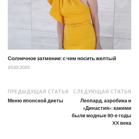
Солнечное затмение: с чем носить желтый
20.03.2020
ПРЕДЫДУЩАЯ СТАТЬЯ
СЛЕДУЮЩАЯ СТАТЬЯ
Меню японской диеты
Леопард, аэробика и
«Династия»: какими
были модные 80-е годы
XX века