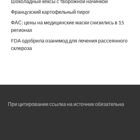
Шоколадные кексы с творожной начинкой
Французский картофельный пирог
ФАС: цены на медицинские маски снизились в 15
регионах
FDA одобрила озанимод для лечения рассеянного
склероза
При цитировании ссылка на источник обязательна