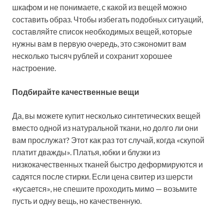
шкафом и не понимаете, с какой из вещей можно
составить образ. Чтобы избегать подобных ситуаций,
составляйте список необходимых вещей, которые
нужны вам в первую очередь, это сэкономит вам
несколько тысяч рублей и сохранит хорошее
настроение.
Подбирайте качественные вещи
Да, вы можете купит несколько синтетических вещей
вместо одной из натуральной ткани, но долго ли они
вам прослужат? Этот как раз тот случай, когда «скупой
платит дважды». Платья, юбки и блузки из
низкокачественных тканей быстро деформируются и
садятся после стирки. Если цена свитер из шерсти
«кусается», не спешите проходить мимо — возьмите
пусть и одну вещь, но качественную.