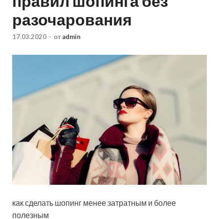
правил шопинга без
разочарования
17.03.2020
-
от
admin
как сделать шопинг менее затратным
и более
полезным