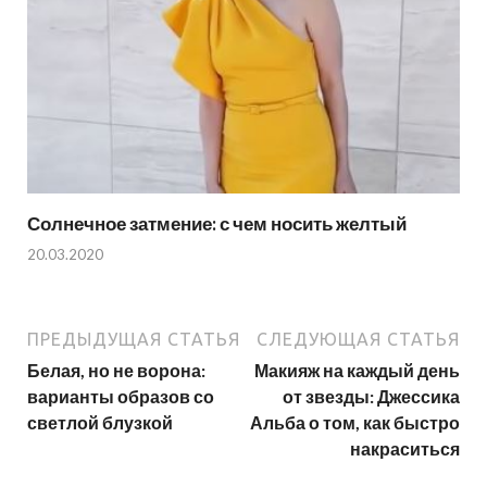
Солнечное затмение: с чем носить желтый
20.03.2020
ПРЕДЫДУЩАЯ СТАТЬЯ
СЛЕДУЮЩАЯ СТАТЬЯ
Белая, но не ворона:
Макияж на каждый день
варианты образов со
от звезды: Джессика
светлой блузкой
Альба о том, как быстро
накраситься