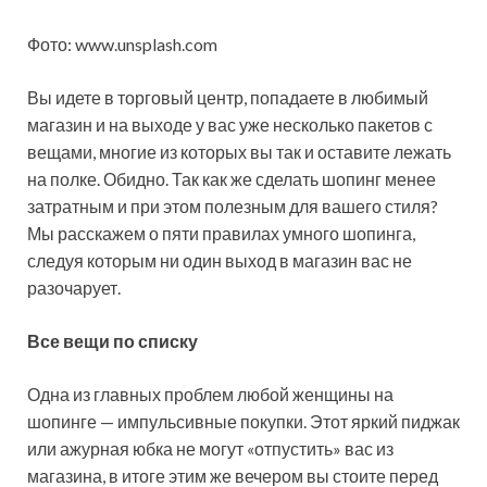
Фото: www.unsplash.com
Вы идете в торговый центр, попадаете в любимый
магазин и на выходе у вас уже несколько пакетов с
вещами, многие из которых вы так и оставите лежать
на полке. Обидно. Так как же сделать шопинг менее
затратным и при этом полезным для вашего стиля?
Мы расскажем о пяти правилах умного шопинга,
следуя которым ни один выход в магазин вас не
разочарует.
Все вещи по списку
Одна из главных проблем любой женщины на
шопинге — импульсивные покупки. Этот яркий пиджак
или ажурная юбка не могут «отпустить» вас из
магазина, в итоге этим же вечером вы стоите перед