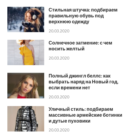
Стильная штучка: подбираем
правильную обувь под
верхнюю одежду
20.03.2020
Солнечное затмение: с чем
носить желтый
20.03.2020
Полный джингл беллс: как
выбрать наряд на Новый год,
если времени нет
20.03.2020
Уличный стиль: подбираем
массивные армейские ботинки
и дутые пуховики
20.03.2020