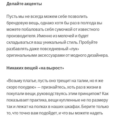
Делайте акценты
Пусть мы не всегда можем себе позволить
брендовую вещь, однако хотя бы раз в полгода вы
можете побаловать себя сумочкой от известного
производителя. Именно из мелочей и будет
складываться ваш уникальный стиль. Пробуйте
разбавлять даже повседневный «лук»
оригинальными аксессуарами от модного дизайнера.
Никаких вещей «на вырост»
«Возьму платье, пусть оно трещит на талии, но я же
скоро похудею» — признайтесь, хоть раз в жизни в
покупали вещи, руководствуясь этим принципом? Как
показывает практика, вещи купленные не по размеру
так и лежат на полках в наших шкафах. Берите только
то, что точно вам подойдет, и что вы можете надеть