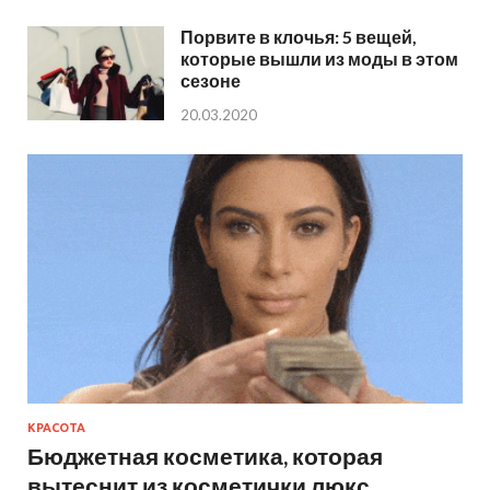
Порвите в клочья: 5 вещей,
которые вышли из моды в этом
сезоне
20.03.2020
КРАСОТА
Бюджетная косметика, которая
вытеснит из косметички люкс