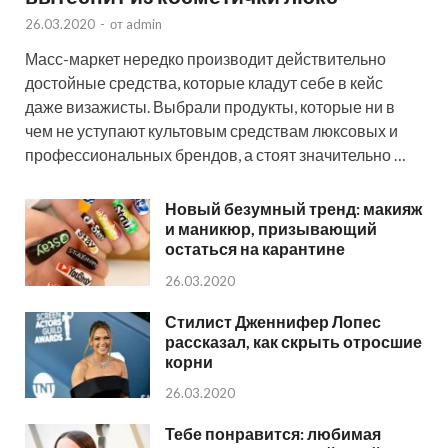
26.03.2020
-
от
admin
Масс-маркет нередко производит действительно
достойные средства, которые кладут себе в кейс
даже визажисты. Выбрали продукты, которые ни в
чем не уступают культовым средствам люксовых и
профессиональных брендов, а стоят значительно …
Новый безумный тренд: макияж
и маникюр, призывающий
остаться на карантине
26.03.2020
Стилист Дженнифер Лопес
рассказал, как скрыть отросшие
корни
26.03.2020
Тебе понравится: любимая