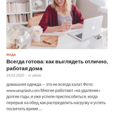
МОДА
Всегда готова: как выглядеть отлично,
работая дома
24.03.2020
-
от
admin
домашняя одежда — это не всегда халат Фото:
www.unsplash.com Многие работают «на удаленке»
долгие годы, и уже успели приспособиться: когда
перерыв на обед, как распределить нагрузку и успеть
посвятить время …