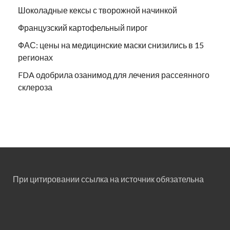
Шоколадные кексы с творожной начинкой
Французский картофельный пирог
ФАС: цены на медицинские маски снизились в 15
регионах
FDA одобрила озанимод для лечения рассеянного
склероза
При цитировании ссылка на источник обязательна