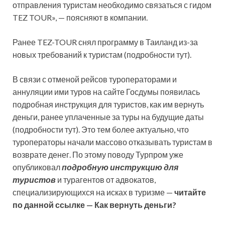
отправления туристам необходимо связаться с гидом
TEZ TOUR», — поясняют в компании.
Ранее TEZ-TOUR снял программу в Таиланд из-за
новых требований к туристам (подробности тут).
В связи с отменой рейсов туроператорами и
аннуляции ими туров на сайте Госдумы появилась
подробная инструкция для туристов, как им вернуть
деньги, ранее уплаченные за туры на будущие даты
(подробности тут). Это тем более актуально, что
туроператоры начали массово отказывать туристам в
возврате денег. По этому поводу Турпром уже
опубликовал
подробную инструкцию для
туристов
и турагентов от адвокатов,
специализирующихся на исках в туризме —
читайте
по данной ссылке — Как вернуть деньги?