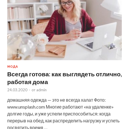
МОДА
Всегда готова: как выглядеть отлично,
работая дома
24.03.2020
-
от
admin
домашняя одежда — это не всегда халат Фото:
www.unsplash.com Многие работают «на удаленке»
долгие годы, и уже успели приспособиться: когда
перерыв на обед, как распределить нагрузку и успеть
посвятить время …