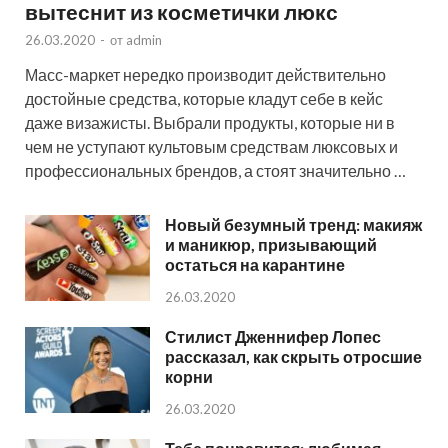
вытеснит из косметички люкс
26.03.2020
-
от
admin
Масс-маркет нередко производит действительно
достойные средства, которые кладут себе в кейс
даже визажисты. Выбрали продукты, которые ни в
чем не уступают культовым средствам люксовых и
профессиональных брендов, а стоят значительно …
Новый безумный тренд: макияж
и маникюр, призывающий
остаться на карантине
26.03.2020
Стилист Дженнифер Лопес
рассказал, как скрыть отросшие
корни
26.03.2020