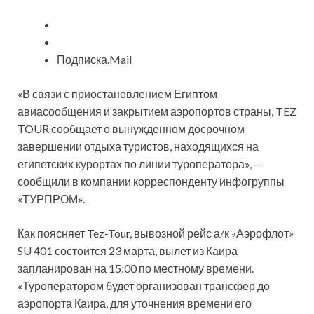
Подписка.Mail
«В связи с
приостановлением Египтом
авиасообщения и закрытием аэропортов страны, TEZ
TOUR сообщает о вынужденном досрочном
завершении отдыха туристов, находящихся на
египетских курортах по линии туроператора», —
сообщили в компании корреспонденту инфогруппы
«ТУРПРОМ».
Как поясняет Tez-Tour, вывозной рейс а/к «Аэрофлот»
SU 401 состоится 23 марта, вылет из Каира
запланирован на 15:00 по местному времени.
«Туроператором будет организован трансфер до
аэропорта Каира, для уточнения времени его