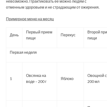
невозможно. Практиковать ее можно людям с
отменным здоровьем и не страдающим от ожирения.
Примерное меню на месяц
Первый прием
Второй пр
День
Перекус
пищи
пищи
Первая неделя
Овсянка на
Овощной с
1
Яблоко
воде – 200 г
200 мл