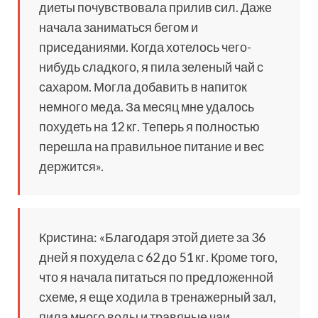
диеты почувствовала прилив сил. Даже
начала заниматься бегом и
приседаниями. Когда хотелось чего-
нибудь сладкого, я пила зеленый чай с
сахаром. Могла добавить в напиток
немного меда. За месяц мне удалось
похудеть на 12 кг. Теперь я полностью
перешла на правильное питание и вес
держится».
Кристина: «Благодаря этой диете за 36
дней я похудела с 62 до 51 кг. Кроме того,
что я начала питаться по предложенной
схеме, я еще ходила в тренажерный зал,
пила много воды и травяные чаи,