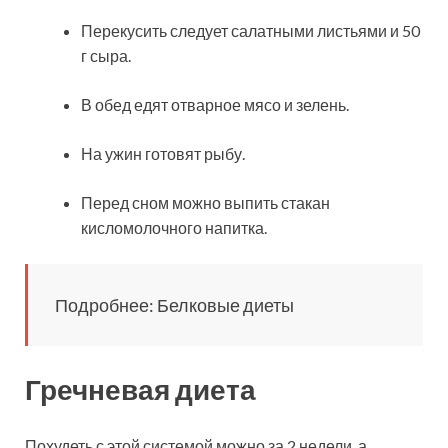
Перекусить следует салатными листьями и 50
г сыра.
В обед едят отварное мясо и зелень.
На ужин готовят рыбу.
Перед сном можно выпить стакан
кисломолочного напитка.
Подробнее: Белковые диеты
Гречневая диета
Похудеть с этой системой можно за 2 недели, а