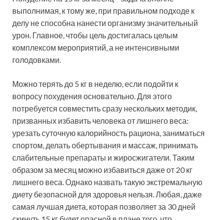
выполнимая, к тому же, при правильном подходе к
делу не способна нанести организму значительный
урон. Главное, чтобы цель достигалась целым
комплексом мероприятий, а не интенсивными
голодовками.
Можно терять до 5 кг в неделю, если подойти к
вопросу похудения основательно. Для этого
потребуется совместить сразу нескольких методик,
призванных избавить человека от лишнего веса:
урезать суточную калорийность рациона, заниматься
спортом, делать обертывания и массаж, принимать
слабительные препараты и жиросжигатели. Таким
образом за месяц можно избавиться даже от 20 кг
лишнего веса. Однако назвать такую экстремальную
диету безопасной для здоровья нельзя. Любая, даже
самая лучшая диета, которая позволяет за 30 дней
скинуть 15 кг будет опасной в плане того, что