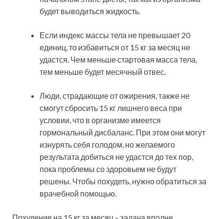
будет выводиться жидкость.
Если индекс массы тела не превышает 20
единиц, то избавиться от 15 кг за месяц не
удастся. Чем меньше стартовая масса тела,
тем меньше будет месячный отвес.
Люди, страдающие от ожирения, также не
смогут сбросить 15 кг лишнего веса при
условии, что в организме имеется
гормональный дисбаланс. При этом они могут
изнурять себя голодом, но желаемого
результата добиться не удастся до тех пор,
пока проблемы со здоровьем не будут
решены. Чтобы похудеть, нужно обратиться за
врачебной помощью.
Похудение на 15 кг за месяц – задача вполне