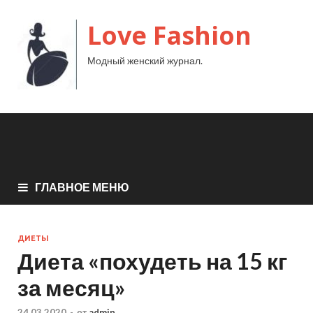
Love Fashion
Модный женский журнал.
ГЛАВНОЕ МЕНЮ
ДИЕТЫ
Диета «похудеть на 15 кг
за месяц»
24.03.2020
-
от
admin