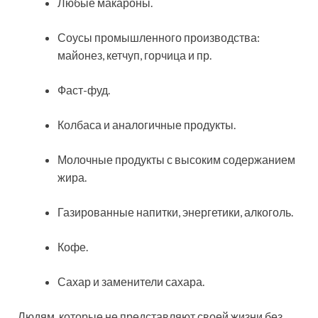
Любые макароны.
Соусы промышленного производства:
майонез, кетчуп, горчица и пр.
Фаст-фуд.
Колбаса и аналогичные продукты.
Молочные продукты с высоким содержанием
жира.
Газированные напитки, энергетики, алкоголь.
Кофе.
Сахар и заменители сахара.
Людям, которые не представляют своей жизни без