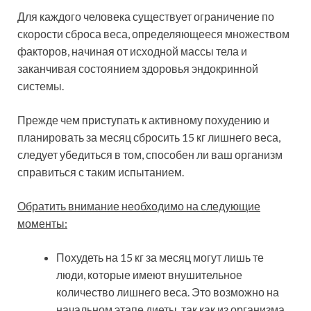
Для каждого человека существует ограничение по
скорости сброса веса, определяющееся множеством
факторов, начиная от исходной массы тела и
заканчивая состоянием здоровья эндокринной
системы.
Прежде чем приступать к активному похудению и
планировать за месяц сбросить 15 кг лишнего веса,
следует убедиться в том, способен ли ваш организм
справиться с таким испытанием.
Обратить внимание необходимо на следующие
моменты:
Похудеть на 15 кг за месяц могут лишь те
люди, которые имеют внушительное
количество лишнего веса. Это возможно на
начальном этапе диеты, так как из организма