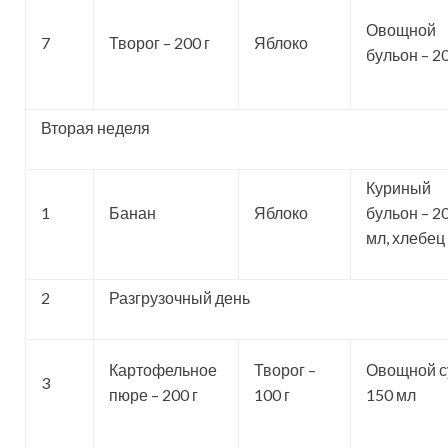
Овощной
7
Творог – 200 г
Яблоко
бульон – 20
Вторая неделя
Куриный
1
Банан
Яблоко
бульон – 2
мл, хлебец
2
Разгрузочный день
Картофельное
Творог –
Овощной с
3
пюре – 200 г
100 г
150 мл