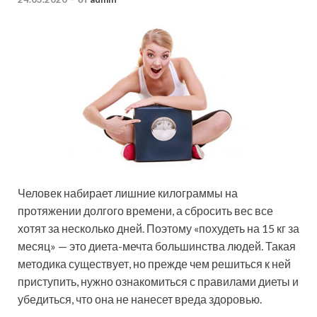
Человек набирает лишние килограммы на
протяжении долгого времени, а сбросить вес все
хотят за несколько дней. Поэтому «похудеть на 15 кг за
месяц» — это диета-мечта большинства людей. Такая
методика существует, но прежде чем решиться к ней
приступить, нужно ознакомиться с
правилами диеты и
убедиться, что она не нанесет вреда здоровью.