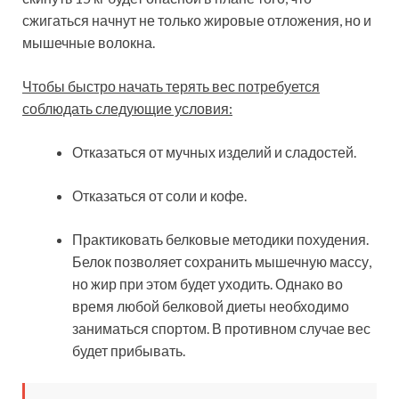
сжигаться начнут не только жировые отложения, но и
мышечные волокна.
Чтобы быстро начать терять вес потребуется
соблюдать следующие условия:
Отказаться от мучных изделий и сладостей.
Отказаться от соли и кофе.
Практиковать белковые методики похудения.
Белок позволяет сохранить мышечную массу,
но жир при этом будет уходить. Однако во
время любой белковой диеты необходимо
заниматься спортом. В противном случае вес
будет прибывать.