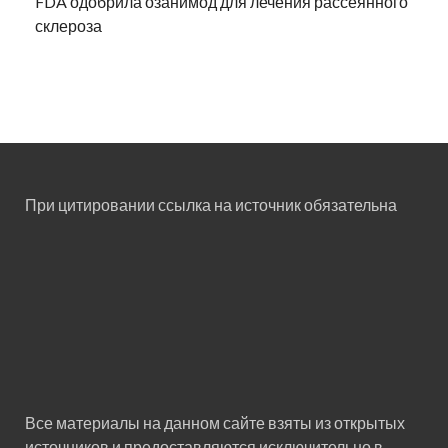
FDA одобрила озанимод для лечения рассеянного
склероза
При цитировании ссылка на источник обязательна
Все материалы на данном сайте взяты из открытых
источников и предоставляются исключительно в