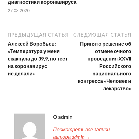
диагностики коронавируса
27.03.2020
ПРЕДЫДУЩАЯ СТАТЬЯ
СЛЕДУЮЩАЯ СТАТЬЯ
Алексей Воробьев:
Принято решение об
«Температура у меня
отмене очного
скакнула до 39,9, но тест
проведения XXVII
на коронавирус
Российского
не делали»
национального
конгресса «Человек и
лекарство»
О admin
Посмотреть все записи
автора admin →