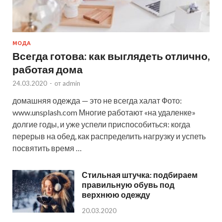
МОДА
Всегда готова: как выглядеть отлично,
работая дома
24.03.2020
-
от
admin
домашняя одежда — это не всегда халат Фото:
www.unsplash.com Многие работают «на удаленке»
долгие годы, и уже успели приспособиться: когда
перерыв на обед, как распределить нагрузку и успеть
посвятить время …
Стильная штучка: подбираем
правильную обувь под
верхнюю одежду
20.03.2020