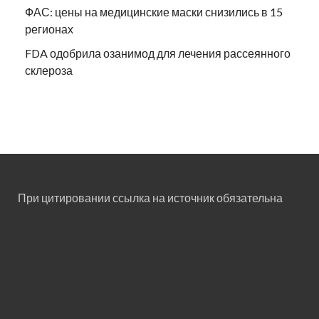
ФАС: цены на медицинские маски снизились в 15
регионах
FDA одобрила озанимод для лечения рассеянного
склероза
При цитировании ссылка на источник обязательна