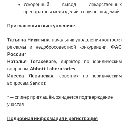
Ускоренный вывод лекарственных
препаратов и медизделий в случае эпидемий
Приглашены к выступлению:
Татьяна Никитина,
начальник управления контроля
рекламы и недобросовестной конкуренции,
ФАС
России
*
Наталья Тотахеваге,
директор по юридическим
вопросам,
Abbott Laboratories
Инесса Левинская,
советник по юридическим
вопросам,
Sandoz
* — спикер приглашён, ожидается подтверждение
участия
Подробная информация и регистрация