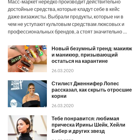
Масс-маркет нередко производит действительно
достойные средства, которые кладут себе в кейс
даже визажисты. Выбрали продукты, которые ни в
чем не уступают культовым средствам люксовых и
профессиональных брендов, а стоят значительно …
Новый безумный тренд: макияж
и маникюр, призывающий
остаться на карантине
26.03.2020
Стилист Дженнифер Лопес
рассказал, как скрыть отросшие
корни
26.03.2020
Тебе понравится: любимая
прическа Ирины Шейк, Хейли
Бибер и других звезд