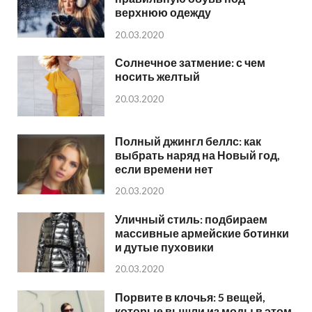
верхнюю одежду
20.03.2020
Солнечное затмение: с чем
носить желтый
20.03.2020
Полный джингл беллс: как
выбрать наряд на Новый год,
если времени нет
20.03.2020
Уличный стиль: подбираем
массивные армейские ботинки
и дутые пуховики
20.03.2020
Порвите в клочья: 5 вещей,
которые вышли из моды в этом