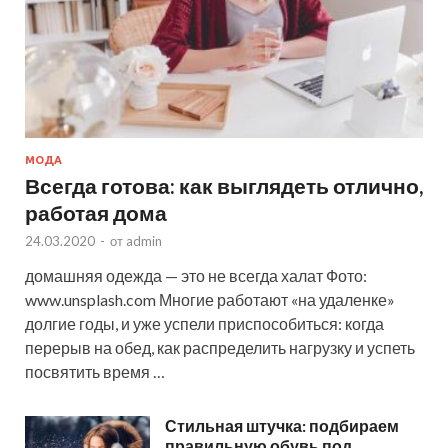
МОДА
Всегда готова: как выглядеть отлично,
работая дома
24.03.2020
-
от
admin
домашняя одежда — это не всегда халат Фото:
www.unsplash.com Многие работают «на удаленке»
долгие годы, и уже успели приспособиться: когда
перерыв на обед, как распределить нагрузку и успеть
посвятить время …
Стильная штучка: подбираем
правильную обувь под