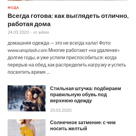
МОДА
Всегда готова: как выглядеть отлично,
работая дома
24.03.2020
-
от
admin
домашняя одежда — это не всегда халат Фото:
www.unsplash.com Многие работают «на удаленке»
долгие годы, и уже успели приспособиться: когда
перерыв на обед, как распределить нагрузку и успеть
посвятить время …
Стильная штучка: подбираем
правильную обувь под
верхнюю одежду
20.03.2020
Солнечное затмение: с чем
носить желтый