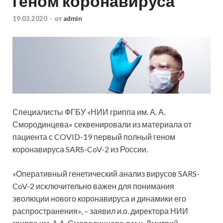
геном коронавируса
19.03.2020
-
от
admin
Специалисты ФГБУ «НИИ гриппа им. А. А.
Смородинцева» секвенировали из материала от
пациента с COVID-19 первый полный геном
коронавируса SARS-CoV-2 из России.
«Оперативный генетический анализ вирусов SARS-
CoV-2 исключительно важен для понимания
эволюции нового коронавируса и динамики его
распространения», – заявил и.о. директора НИИ