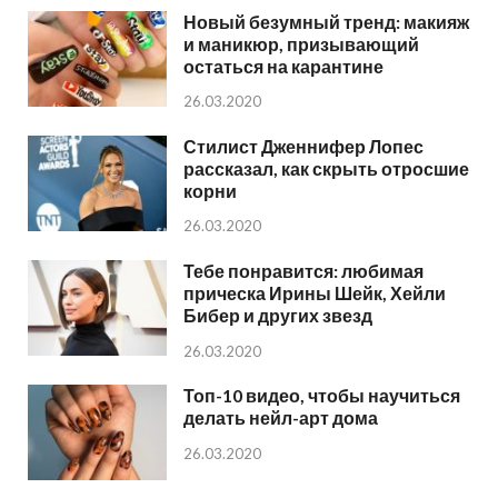
Новый безумный тренд: макияж
и маникюр, призывающий
остаться на карантине
26.03.2020
Стилист Дженнифер Лопес
рассказал, как скрыть отросшие
корни
26.03.2020
Тебе понравится: любимая
прическа Ирины Шейк, Хейли
Бибер и других звезд
26.03.2020
Топ-10 видео, чтобы научиться
делать нейл-арт дома
26.03.2020