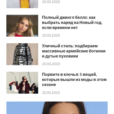
20.03.2020
Полный джингл беллс: как
выбрать наряд на Новый год,
если времени нет
20.03.2020
Уличный стиль: подбираем
массивные армейские ботинки
и дутые пуховики
20.03.2020
Порвите в клочья: 5 вещей,
которые вышли из моды в этом
сезоне
20.03.2020