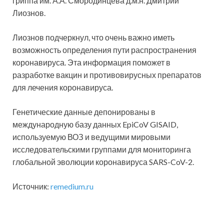
гриппа им. А.А. Смородинцева д.м.н. Дмитрий
Лиознов.
Лиознов подчеркнул, что очень важно иметь
возможность определения пути распространения
коронавируса. Эта информация поможет в
разработке вакцин и противовирусных препаратов
для лечения коронавируса.
Генетические данные депонированы в
международную базу данных EpiCoV GISAID,
используемую ВОЗ и ведущими мировыми
исследовательскими группами для мониторинга
глобальной эволюции коронавируса SARS-CoV-2.
Источник:
remedium.ru