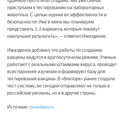
«Данные прототипы созданы. Мы уже сейчас
приступаем к тестированию на лабораторных
животных. С целью оценки их эффективности и
безопасности! Уже в июне мы планируем
представить 1-2 варианта, которые покажут
наилучшие результаты», — отметил Иматдинов.
Иматдинов добавил, что работы по созданию
вакцины ведутся в круглосуточном режиме. Ученые
работают с реальными штаммами вируса, проводят
всестороннее изучение и формируют базу для
тестирования вакцины. В «Векторе» ранее создали
тест-систему, ее сегодня отправляют не только в
российские регионы, но и в другие страны.
Источник:
remedium.ru