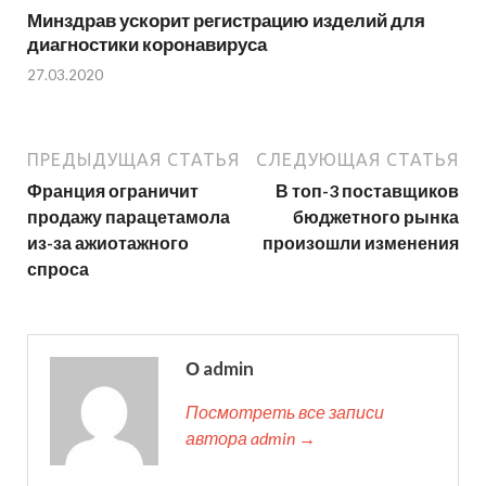
Минздрав ускорит регистрацию изделий для
диагностики коронавируса
27.03.2020
ПРЕДЫДУЩАЯ СТАТЬЯ
СЛЕДУЮЩАЯ СТАТЬЯ
Франция ограничит
В топ-3 поставщиков
продажу парацетамола
бюджетного рынка
из-за ажиотажного
произошли изменения
спроса
О admin
Посмотреть все записи
автора admin →