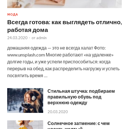
МОДА
Всегда готова: как выглядеть отлично,
работая дома
24.03.2020
-
от
admin
домашняя одежда — это не всегда халат Фото:
www.unsplash.com Многие работают «на удаленке»
долгие годы, и уже успели приспособиться: когда
перерыв на обед, как распределить нагрузку и успеть
посвятить время …
Стильная штучка: подбираем
правильную обувь под
верхнюю одежду
20.03.2020
Солнечное затмение: с чем
носить желтый