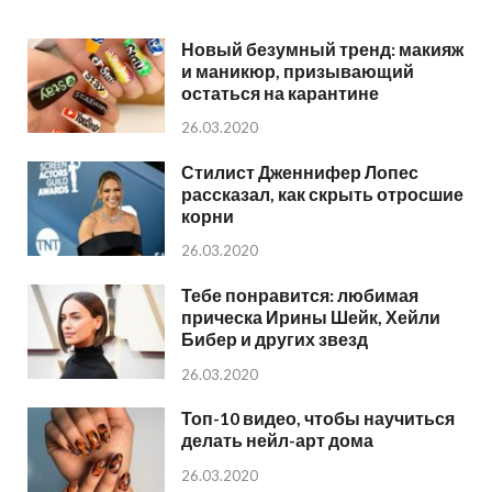
Новый безумный тренд: макияж
и маникюр, призывающий
остаться на карантине
26.03.2020
Стилист Дженнифер Лопес
рассказал, как скрыть отросшие
корни
26.03.2020
Тебе понравится: любимая
прическа Ирины Шейк, Хейли
Бибер и других звезд
26.03.2020
Топ-10 видео, чтобы научиться
делать нейл-арт дома
26.03.2020