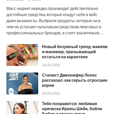
Масс-маркет нередко производит действительно
достойные средства, которые кладут себе в кейс
даже визажисты. Выбрали продукты, которые ни в
чем не уступают культовым средствам люксовых и
профессиональных брендов, а стоят значительно …
Новый безумный тренд: макияж
и маникюр, призывающий
остаться на карантине
26.03.2020
Стилист Дженнифер Лопес
рассказал, как скрыть отросшие
корни
26.03.2020
Тебе понравится: любимая
прическа Ирины Шейк, Хейли
Бибер и других звезд