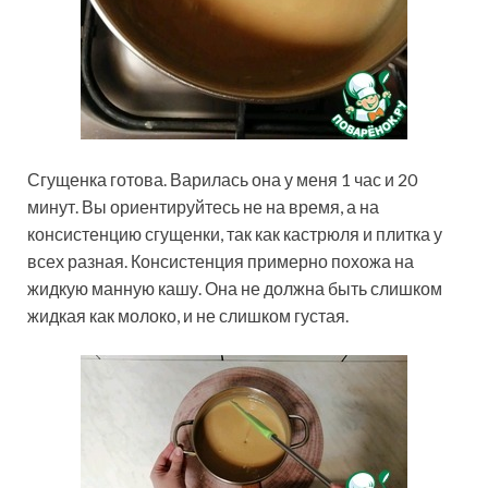
Сгущенка готова. Варилась она у меня 1 час и 20
минут. Вы ориентируйтесь не на время, а на
консистенцию сгущенки, так как кастрюля и плитка у
всех разная. Консистенция примерно похожа на
жидкую манную кашу. Она не должна быть слишком
жидкая как молоко, и не слишком густая.