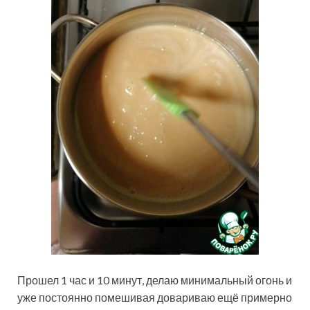
Прошел 1 час и 10 минут, делаю минимальный огонь и
уже постоянно помешивая довариваю ещё примерно