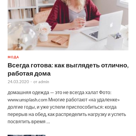
МОДА
Всегда готова: как выглядеть отлично,
работая дома
24.03.2020
-
от
admin
домашняя одежда — это не всегда халат Фото:
www.unsplash.com Многие работают «на удаленке»
долгие годы, и уже успели приспособиться: когда
перерыв на обед, как распределить нагрузку и успеть
посвятить время …