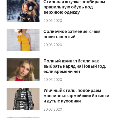
Стильная штучка: подбираем
правильную обувь под
верхнюю одежду
20.03.2020
Солнечное затмение: с чем
носить желтый
20.03.2020
Полный джингл беллс: как
выбрать наряд на Новый год,
если времени нет
20.03.2020
Уличный стиль: подбираем
массивные армейские ботинки
и дутые пуховики
20.03.2020