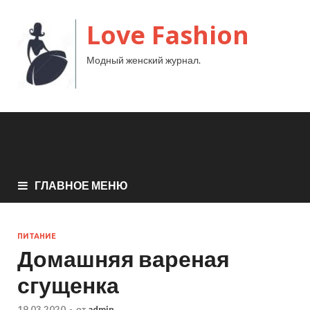
Love Fashion
Модный женский журнал.
ГЛАВНОЕ МЕНЮ
ПИТАНИЕ
Домашняя вареная
сгущенка
19.03.2020
-
от
admin