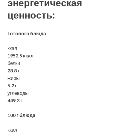
энергетическая
ценность:
Готового блюда
ккал
1952.5 ккал
белки
28.8 г
жиры
5.2 г
углеводы
449.3 г
100 г блюда
ккал