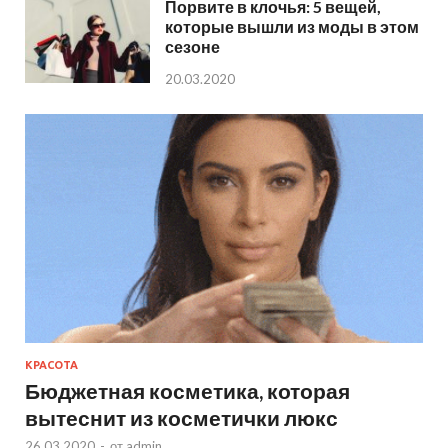
Порвите в клочья: 5 вещей,
которые вышли из моды в этом
сезоне
20.03.2020
КРАСОТА
Бюджетная косметика, которая
вытеснит из косметички люкс
26.03.2020
-
от
admin