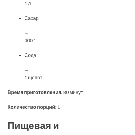
1 л
Сахар
—
400 г
Сода
—
1 щепот.
Время приготовления:
80 минут
Количество порций:
1
Пищевая и