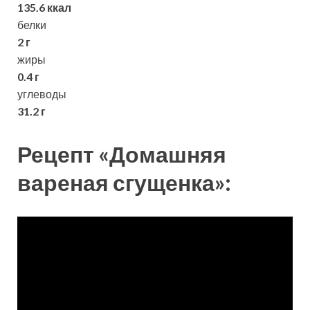
135.6 ккал
белки
2 г
жиры
0.4 г
углеводы
31.2 г
Рецепт «Домашняя
вареная сгущенка»: