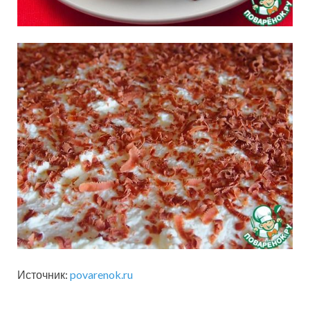
Источник:
povarenok.ru