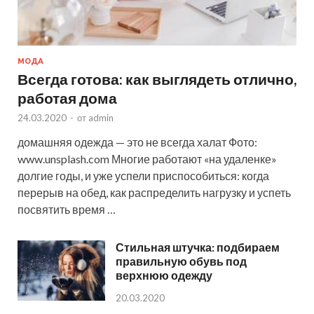
МОДА
Всегда готова: как выглядеть отлично,
работая дома
24.03.2020
-
от
admin
домашняя одежда — это не всегда халат Фото:
www.unsplash.com Многие работают «на удаленке»
долгие годы, и уже успели приспособиться: когда
перерыв на обед, как распределить нагрузку и успеть
посвятить время …
Стильная штучка: подбираем
правильную обувь под
верхнюю одежду
20.03.2020