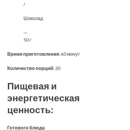
/
Шоколад
—
50 г
Время приготовления:
60 минут
Количество порций:
20
Пищевая и
энергетическая
ценность:
Готового блюда