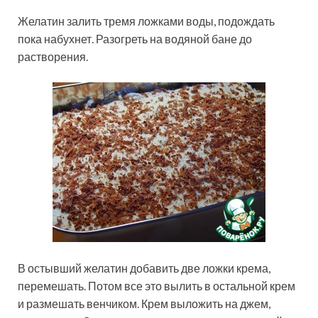
Желатин залить тремя ложками воды, подождать
пока набухнет. Разогреть на водяной бане до
растворения.
В остывший желатин добавить две ложки крема,
перемешать. Потом все это вылить в остальной крем
и размешать венчиком. Крем выложить на джем,