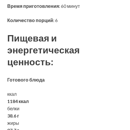
Время приготовления:
60 минут
Количество порций:
6
Пищевая и
энергетическая
ценность:
Готового блюда
ккал
1184 ккал
белки
38.6 г
жиры