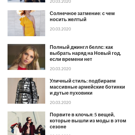
20.03.2020
Солнечное затмение: с чем
носить желтый
20.03.2020
Полный джингл беллс: как
выбрать наряд на Новый год,
если времени нет
20.03.2020
Уличный стиль: подбираем
массивные армейские ботинки
и дутые пуховики
20.03.2020
Порвите в клочья: 5 вещей,
которые вышли из моды в этом
сезоне