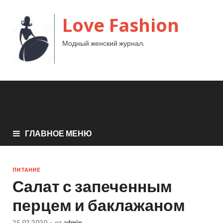
Love Fashion
Модный женский журнал.
ГЛАВНОЕ МЕНЮ
ПИТАНИЕ
Салат с запеченным
перцем и баклажаном
25.03.2020
-
от
admin