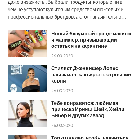
даже визажисты. Выбрали продукты, которые ни в
чем не уступают культовым средствам люксовых и
профессиональных брендов, а стоят значительно …
Новый безумный тренд: макияж
и маникюр, призывающий
остаться на карантине
26.03.2020
Стилист Дженнифер Лопес
рассказал, как скрыть отросшие
корни
26.03.2020
Тебе понравится: любимая
прическа Ирины Шейк, Хейли
Бибер и других звезд
26.03.2020
Топ-10 видео, чтобы научиться