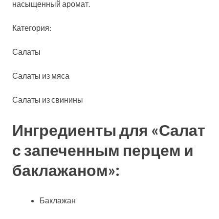
насыщенный аромат.
Категория:
Салаты
Салаты из мяса
Салаты из
свинины
Ингредиенты для «Салат
с запеченным перцем и
баклажаном»:
Баклажан