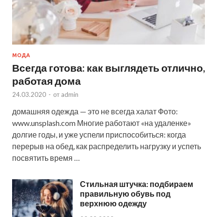
МОДА
Всегда готова: как выглядеть отлично,
работая дома
24.03.2020
-
от
admin
домашняя одежда — это не всегда халат Фото:
www.unsplash.com Многие работают «на удаленке»
долгие годы, и уже успели приспособиться: когда
перерыв на обед, как распределить нагрузку и успеть
посвятить время …
Стильная штучка: подбираем
правильную обувь под
верхнюю одежду